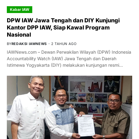
Kabar IAW
DPW IAW Jawa Tengah dan DIY Kunjungi
Kantor DPP IAW, Siap Kawal Program
Nasional
BY
REDAKSI IAWNEWS
2 TAHUN AGO
IAWNews.com – Dewan Perwakilan Wilayah (DPW) Indonesia
Accountability Watch (IAW) Jawa Tengah dan Daerah
Istimewa Yogyakarta (DIY) melakukan kunjungan resmi…