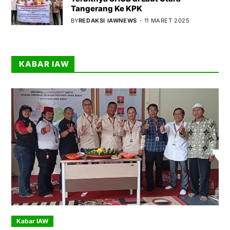
Tangerang Ke KPK
BY
REDAKSI IAWNEWS
11 MARET 2025
KABAR IAW
Kabar IAW