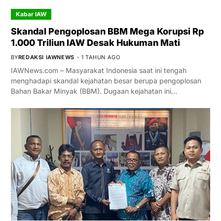
Kabar IAW
Skandal Pengoplosan BBM Mega Korupsi Rp
1.000 Triliun IAW Desak Hukuman Mati
BY
REDAKSI IAWNEWS
1 TAHUN AGO
IAWNews.com – Masyarakat Indonesia saat ini tengah
menghadapi skandal kejahatan besar berupa pengoplosan
Bahan Bakar Minyak (BBM). Dugaan kejahatan ini…