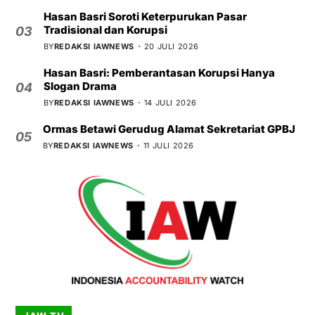
Hasan Basri Soroti Keterpurukan Pasar
Tradisional dan Korupsi
03
BY
REDAKSI IAWNEWS
20 JULI 2026
Hasan Basri: Pemberantasan Korupsi Hanya
Slogan Drama
04
BY
REDAKSI IAWNEWS
14 JULI 2026
Ormas Betawi Gerudug Alamat Sekretariat GPBJ
05
BY
REDAKSI IAWNEWS
11 JULI 2026