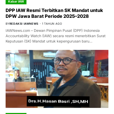
Kabar IAW
DPP IAW Resmi Terbitkan SK Mandat untuk
DPW Jawa Barat Periode 2025–2028
BY
REDAKSI IAWNEWS
1 TAHUN AGO
IAWNews.com – Dewan Pimpinan Pusat (DPP) Indonesia
Accountability Watch (IAW) secara resmi menerbitkan Surat
Keputusan (SK) Mandat untuk kepengurusan baru…