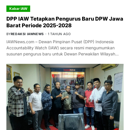
Kabar IAW
DPP IAW Tetapkan Pengurus Baru DPW Jawa
Barat Periode 2025-2028
BY
REDAKSI IAWNEWS
1 TAHUN AGO
IAWNews.com – Dewan Pimpinan Pusat (DPP) Indonesia
Accountability Watch (IAW) secara resmi mengumumkan
susunan pengurus baru untuk Dewan Perwakilan Wilayah…