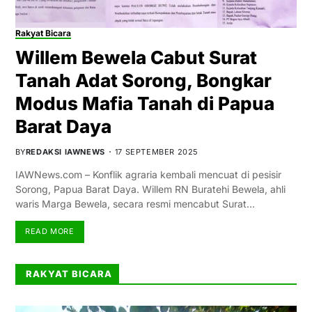
Rakyat Bicara
Willem Bewela Cabut Surat
Tanah Adat Sorong, Bongkar
Modus Mafia Tanah di Papua
Barat Daya
BY
REDAKSI IAWNEWS
17 SEPTEMBER 2025
IAWNews.com – Konflik agraria kembali mencuat di pesisir
Sorong, Papua Barat Daya. Willem RN Buratehi Bewela, ahli
waris Marga Bewela, secara resmi mencabut Surat…
READ MORE
RAKYAT BICARA