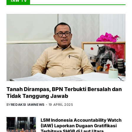
IAW TV
Tanah Dirampas, BPN Terbukti Bersalah dan
Tidak Tanggung Jawab
BY
REDAKSI IAWNEWS
19 APRIL 2025
LSM Indonesia Accountability Watch
(IAW) Laporkan Dugaan Gratifikasi
Terbitnya SHGB di Laut Utara