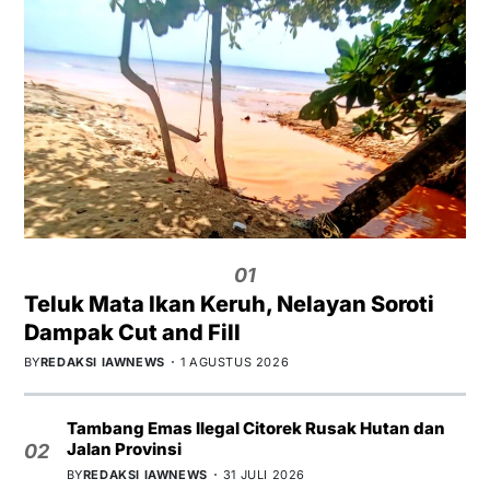
01
Teluk Mata Ikan Keruh, Nelayan Soroti
Dampak Cut and Fill
BY
REDAKSI IAWNEWS
1 AGUSTUS 2026
Tambang Emas Ilegal Citorek Rusak Hutan dan
Jalan Provinsi
02
BY
REDAKSI IAWNEWS
31 JULI 2026