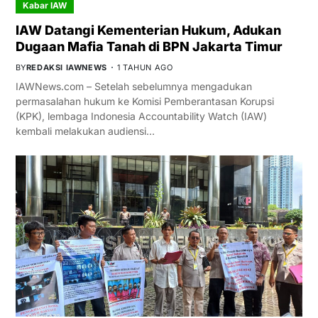
Kabar IAW
IAW Datangi Kementerian Hukum, Adukan
Dugaan Mafia Tanah di BPN Jakarta Timur
BY
REDAKSI IAWNEWS
1 TAHUN AGO
IAWNews.com – Setelah sebelumnya mengadukan
permasalahan hukum ke Komisi Pemberantasan Korupsi
(KPK), lembaga Indonesia Accountability Watch (IAW)
kembali melakukan audiensi…