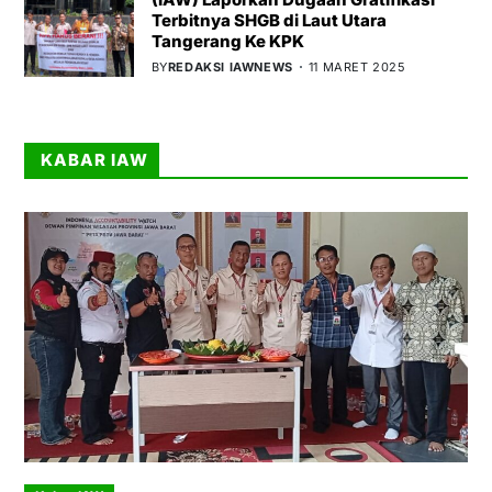
Terbitnya SHGB di Laut Utara
Tangerang Ke KPK
BY
REDAKSI IAWNEWS
11 MARET 2025
KABAR IAW