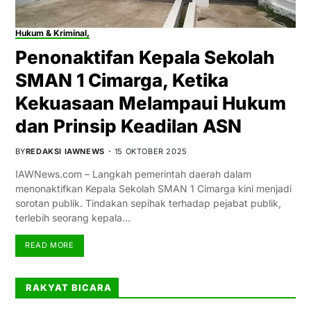
Hukum & Kriminal,
Penonaktifan Kepala Sekolah
SMAN 1 Cimarga, Ketika
Kekuasaan Melampaui Hukum
dan Prinsip Keadilan ASN
BY
REDAKSI IAWNEWS
15 OKTOBER 2025
IAWNews.com – Langkah pemerintah daerah dalam
menonaktifkan Kepala Sekolah SMAN 1 Cimarga kini menjadi
sorotan publik. Tindakan sepihak terhadap pejabat publik,
terlebih seorang kepala…
READ MORE
RAKYAT BICARA