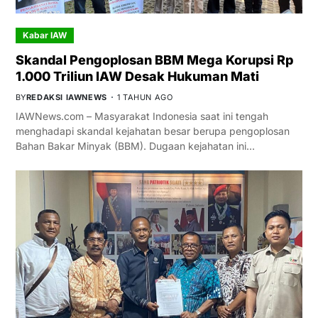
Kabar IAW
Skandal Pengoplosan BBM Mega Korupsi Rp
1.000 Triliun IAW Desak Hukuman Mati
BY
REDAKSI IAWNEWS
1 TAHUN AGO
IAWNews.com – Masyarakat Indonesia saat ini tengah
menghadapi skandal kejahatan besar berupa pengoplosan
Bahan Bakar Minyak (BBM). Dugaan kejahatan ini…