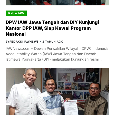
Kabar IAW
DPW IAW Jawa Tengah dan DIY Kunjungi
Kantor DPP IAW, Siap Kawal Program
Nasional
BY
REDAKSI IAWNEWS
2 TAHUN AGO
IAWNews.com – Dewan Perwakilan Wilayah (DPW) Indonesia
Accountability Watch (IAW) Jawa Tengah dan Daerah
Istimewa Yogyakarta (DIY) melakukan kunjungan resmi…