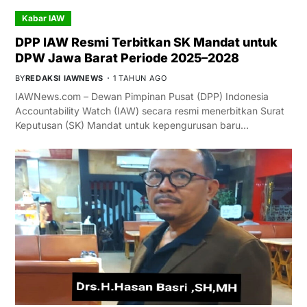
Kabar IAW
DPP IAW Resmi Terbitkan SK Mandat untuk
DPW Jawa Barat Periode 2025–2028
BY
REDAKSI IAWNEWS
1 TAHUN AGO
IAWNews.com – Dewan Pimpinan Pusat (DPP) Indonesia
Accountability Watch (IAW) secara resmi menerbitkan Surat
Keputusan (SK) Mandat untuk kepengurusan baru…