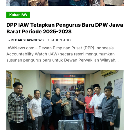
Kabar IAW
DPP IAW Tetapkan Pengurus Baru DPW Jawa
Barat Periode 2025-2028
BY
REDAKSI IAWNEWS
1 TAHUN AGO
IAWNews.com – Dewan Pimpinan Pusat (DPP) Indonesia
Accountability Watch (IAW) secara resmi mengumumkan
susunan pengurus baru untuk Dewan Perwakilan Wilayah…