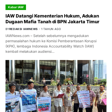
Kabar IAW
IAW Datangi Kementerian Hukum, Adukan
Dugaan Mafia Tanah di BPN Jakarta Timur
BY
REDAKSI IAWNEWS
1 TAHUN AGO
IAWNews.com – Setelah sebelumnya mengadukan
permasalahan hukum ke Komisi Pemberantasan Korupsi
(KPK), lembaga Indonesia Accountability Watch (IAW)
kembali melakukan audiensi…