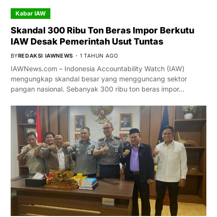
Kabar IAW
Skandal 300 Ribu Ton Beras Impor Berkutu
IAW Desak Pemerintah Usut Tuntas
BY
REDAKSI IAWNEWS
1 TAHUN AGO
IAWNews.com – Indonesia Accountability Watch (IAW)
mengungkap skandal besar yang mengguncang sektor
pangan nasional. Sebanyak 300 ribu ton beras impor…