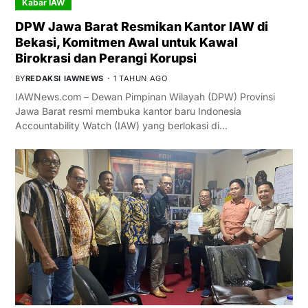
Kabar IAW
DPW Jawa Barat Resmikan Kantor IAW di
Bekasi, Komitmen Awal untuk Kawal
Birokrasi dan Perangi Korupsi
BY
REDAKSI IAWNEWS
1 TAHUN AGO
IAWNews.com – Dewan Pimpinan Wilayah (DPW) Provinsi
Jawa Barat resmi membuka kantor baru Indonesia
Accountability Watch (IAW) yang berlokasi di…