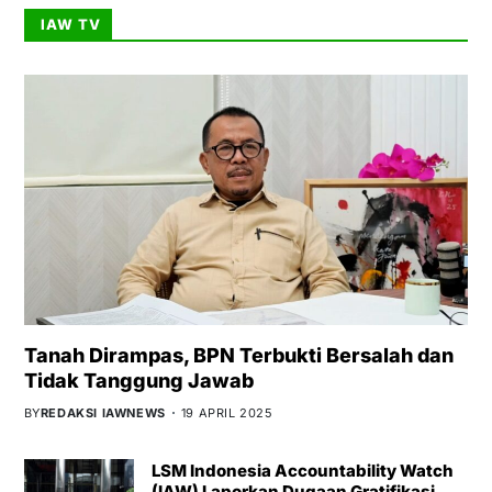
IAW TV
Tanah Dirampas, BPN Terbukti Bersalah dan
Tidak Tanggung Jawab
BY
REDAKSI IAWNEWS
19 APRIL 2025
LSM Indonesia Accountability Watch
(IAW) Laporkan Dugaan Gratifikasi