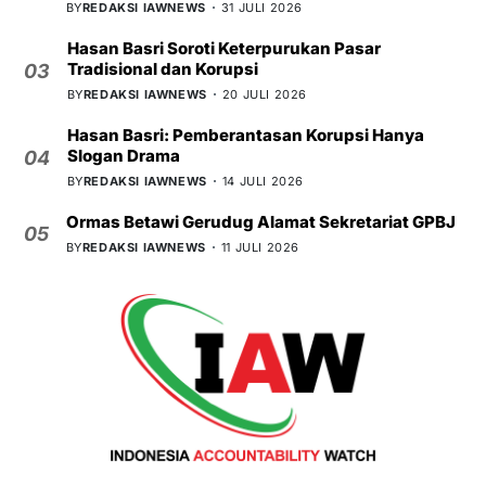
BY
REDAKSI IAWNEWS
31 JULI 2026
Hasan Basri Soroti Keterpurukan Pasar
Tradisional dan Korupsi
03
BY
REDAKSI IAWNEWS
20 JULI 2026
Hasan Basri: Pemberantasan Korupsi Hanya
Slogan Drama
04
BY
REDAKSI IAWNEWS
14 JULI 2026
Ormas Betawi Gerudug Alamat Sekretariat GPBJ
05
BY
REDAKSI IAWNEWS
11 JULI 2026