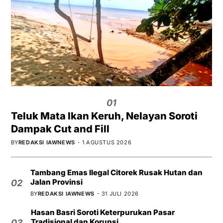
01
Teluk Mata Ikan Keruh, Nelayan Soroti
Dampak Cut and Fill
BY
REDAKSI IAWNEWS
1 AGUSTUS 2026
Tambang Emas Ilegal Citorek Rusak Hutan dan
Jalan Provinsi
02
BY
REDAKSI IAWNEWS
31 JULI 2026
Hasan Basri Soroti Keterpurukan Pasar
Tradisional dan Korupsi
03