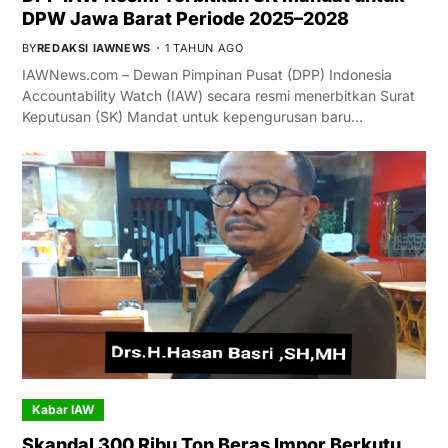
DPW Jawa Barat Periode 2025–2028
BY
REDAKSI IAWNEWS
1 TAHUN AGO
IAWNews.com – Dewan Pimpinan Pusat (DPP) Indonesia
Accountability Watch (IAW) secara resmi menerbitkan Surat
Keputusan (SK) Mandat untuk kepengurusan baru…
Kabar IAW
Skandal 300 Ribu Ton Beras Impor Berkutu