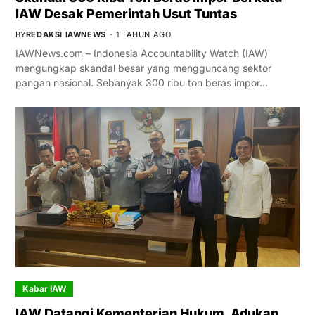
IAW Desak Pemerintah Usut Tuntas
BY
REDAKSI IAWNEWS
1 TAHUN AGO
IAWNews.com – Indonesia Accountability Watch (IAW)
mengungkap skandal besar yang mengguncang sektor
pangan nasional. Sebanyak 300 ribu ton beras impor…
Kabar IAW
IAW Datangi Kementerian Hukum, Adukan