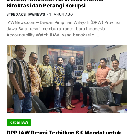
Birokrasi dan Perangi Korupsi
BY
REDAKSI IAWNEWS
1 TAHUN AGO
IAWNews.com – Dewan Pimpinan Wilayah (DPW) Provinsi
Jawa Barat resmi membuka kantor baru Indonesia
Accountability Watch (IAW) yang berlokasi di…
Kabar IAW
DPP IAW Resmi Terbitkan SK Mandat untuk