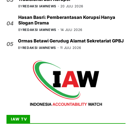
BY
REDAKSI IAWNEWS
20 JULI 2026
Hasan Basri: Pemberantasan Korupsi Hanya
Slogan Drama
04
BY
REDAKSI IAWNEWS
14 JULI 2026
Ormas Betawi Gerudug Alamat Sekretariat GPBJ
05
BY
REDAKSI IAWNEWS
11 JULI 2026
IAW TV