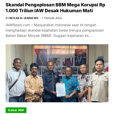
Skandal Pengoplosan BBM Mega Korupsi Rp
1.000 Triliun IAW Desak Hukuman Mati
BY
REDAKSI IAWNEWS
1 TAHUN AGO
IAWNews.com – Masyarakat Indonesia saat ini tengah
menghadapi skandal kejahatan besar berupa pengoplosan
Bahan Bakar Minyak (BBM). Dugaan kejahatan ini…
Kabar IAW