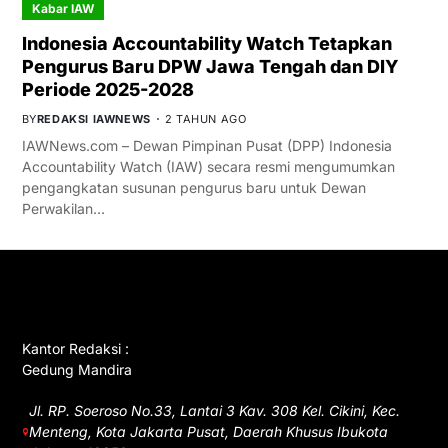
Kabar IAW
Indonesia Accountability Watch Tetapkan
Pengurus Baru DPW Jawa Tengah dan DIY
Periode 2025-2028
BY
REDAKSI IAWNEWS
2 TAHUN AGO
IAWNews.com – Dewan Pimpinan Pusat (DPP) Indonesia
Accountability Watch (IAW) secara resmi mengumumkan
pengangkatan susunan pengurus baru untuk Dewan
Perwakilan…
GET IN TOUCH
Kantor Redaksi :
Gedung Mandira
Jl. RP. Soeroso No.33, Lantai 3 Kav. 308 Kel. Cikini, Kec.
Menteng, Kota Jakarta Pusat, Daerah Khusus Ibukota