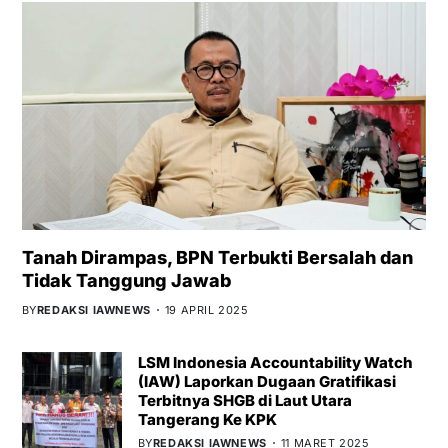
Tanah Dirampas, BPN Terbukti Bersalah dan
Tidak Tanggung Jawab
BY
REDAKSI IAWNEWS
19 APRIL 2025
LSM Indonesia Accountability Watch
(IAW) Laporkan Dugaan Gratifikasi
Terbitnya SHGB di Laut Utara
Tangerang Ke KPK
BY
REDAKSI IAWNEWS
11 MARET 2025