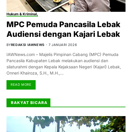
Hukum & Kriminal,
MPC Pemuda Pancasila Lebak
Audiensi dengan Kajari Lebak
BY
REDAKSI IAWNEWS
7 JANUARI 2026
IAWNews.com – Majelis Pimpinan Cabang (MPC) Pemuda
Pancasila Kabupaten Lebak melakukan audiensi dan
silaturahmi dengan Kepala Kejaksaan Negeri (Kajari) Lebak,
Onneri Khairoza, S.H., M.H.,…
READ MORE
RAKYAT BICARA