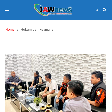
Home
Hukum dan Keamanan