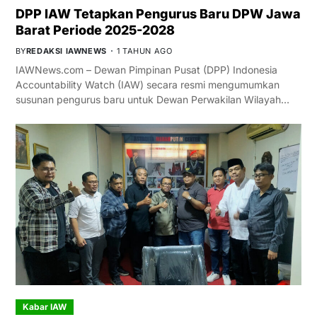
DPP IAW Tetapkan Pengurus Baru DPW Jawa
Barat Periode 2025-2028
BY
REDAKSI IAWNEWS
1 TAHUN AGO
IAWNews.com – Dewan Pimpinan Pusat (DPP) Indonesia
Accountability Watch (IAW) secara resmi mengumumkan
susunan pengurus baru untuk Dewan Perwakilan Wilayah…
Kabar IAW