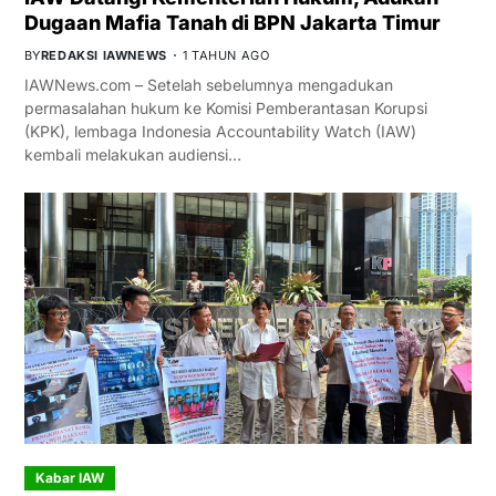
Dugaan Mafia Tanah di BPN Jakarta Timur
BY
REDAKSI IAWNEWS
1 TAHUN AGO
IAWNews.com – Setelah sebelumnya mengadukan
permasalahan hukum ke Komisi Pemberantasan Korupsi
(KPK), lembaga Indonesia Accountability Watch (IAW)
kembali melakukan audiensi…
Kabar IAW