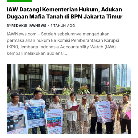
IAW Datangi Kementerian Hukum, Adukan
Dugaan Mafia Tanah di BPN Jakarta Timur
BY
REDAKSI IAWNEWS
1 TAHUN AGO
IAWNews.com – Setelah sebelumnya mengadukan
permasalahan hukum ke Komisi Pemberantasan Korupsi
(KPK), lembaga Indonesia Accountability Watch (IAW)
kembali melakukan audiensi…