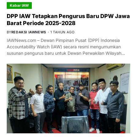
Kabar IAW
DPP IAW Tetapkan Pengurus Baru DPW Jawa
Barat Periode 2025-2028
BY
REDAKSI IAWNEWS
1 TAHUN AGO
IAWNews.com – Dewan Pimpinan Pusat (DPP) Indonesia
Accountability Watch (IAW) secara resmi mengumumkan
susunan pengurus baru untuk Dewan Perwakilan Wilayah…