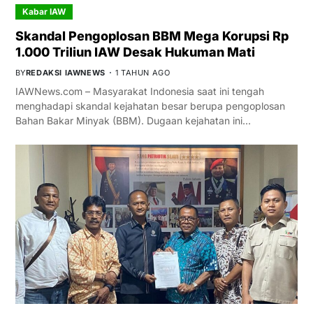
Kabar IAW
Skandal Pengoplosan BBM Mega Korupsi Rp
1.000 Triliun IAW Desak Hukuman Mati
BY
REDAKSI IAWNEWS
1 TAHUN AGO
IAWNews.com – Masyarakat Indonesia saat ini tengah
menghadapi skandal kejahatan besar berupa pengoplosan
Bahan Bakar Minyak (BBM). Dugaan kejahatan ini…