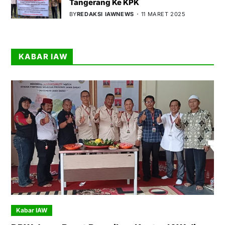
Tangerang Ke KPK
BY
REDAKSI IAWNEWS
11 MARET 2025
KABAR IAW
Kabar IAW