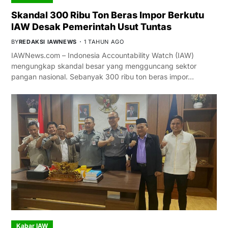
Skandal 300 Ribu Ton Beras Impor Berkutu
IAW Desak Pemerintah Usut Tuntas
BY
REDAKSI IAWNEWS
1 TAHUN AGO
IAWNews.com – Indonesia Accountability Watch (IAW)
mengungkap skandal besar yang mengguncang sektor
pangan nasional. Sebanyak 300 ribu ton beras impor…
Kabar IAW