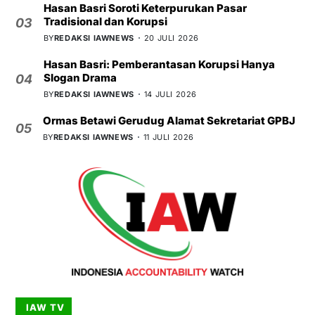
Hasan Basri Soroti Keterpurukan Pasar
Tradisional dan Korupsi
03
BY
REDAKSI IAWNEWS
20 JULI 2026
Hasan Basri: Pemberantasan Korupsi Hanya
Slogan Drama
04
BY
REDAKSI IAWNEWS
14 JULI 2026
Ormas Betawi Gerudug Alamat Sekretariat GPBJ
05
BY
REDAKSI IAWNEWS
11 JULI 2026
IAW TV