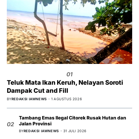
01
Teluk Mata Ikan Keruh, Nelayan Soroti
Dampak Cut and Fill
BY
REDAKSI IAWNEWS
1 AGUSTUS 2026
Tambang Emas Ilegal Citorek Rusak Hutan dan
Jalan Provinsi
02
BY
REDAKSI IAWNEWS
31 JULI 2026