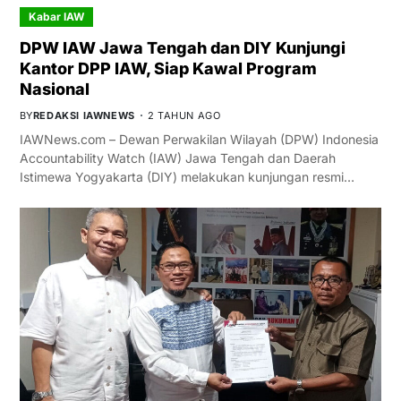
Kabar IAW
DPW IAW Jawa Tengah dan DIY Kunjungi
Kantor DPP IAW, Siap Kawal Program
Nasional
BY
REDAKSI IAWNEWS
2 TAHUN AGO
IAWNews.com – Dewan Perwakilan Wilayah (DPW) Indonesia
Accountability Watch (IAW) Jawa Tengah dan Daerah
Istimewa Yogyakarta (DIY) melakukan kunjungan resmi…