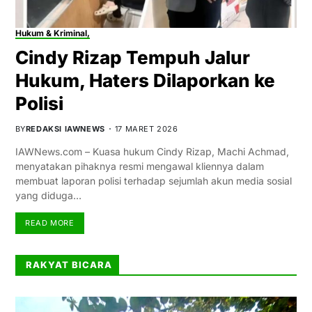
Hukum & Kriminal,
Cindy Rizap Tempuh Jalur
Hukum, Haters Dilaporkan ke
Polisi
BY
REDAKSI IAWNEWS
17 MARET 2026
IAWNews.com – Kuasa hukum Cindy Rizap, Machi Achmad,
menyatakan pihaknya resmi mengawal kliennya dalam
membuat laporan polisi terhadap sejumlah akun media sosial
yang diduga…
READ MORE
RAKYAT BICARA