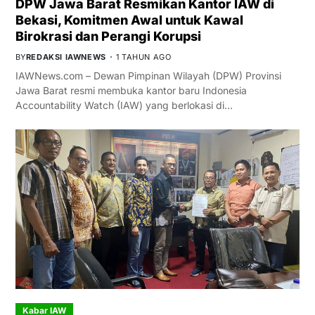
DPW Jawa Barat Resmikan Kantor IAW di
Bekasi, Komitmen Awal untuk Kawal
Birokrasi dan Perangi Korupsi
BY
REDAKSI IAWNEWS
1 TAHUN AGO
IAWNews.com – Dewan Pimpinan Wilayah (DPW) Provinsi
Jawa Barat resmi membuka kantor baru Indonesia
Accountability Watch (IAW) yang berlokasi di…
Kabar IAW