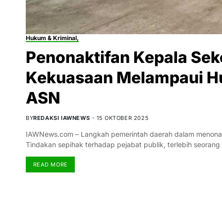
Hukum & Kriminal,
Penonaktifan Kepala Sek
Kekuasaan Melampaui Hu
ASN
BY
REDAKSI IAWNEWS
15 OKTOBER 2025
IAWNews.com – Langkah pemerintah daerah dalam menonakti
Tindakan sepihak terhadap pejabat publik, terlebih seoran
READ MORE