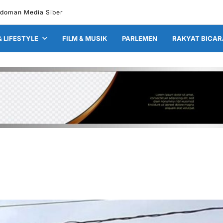
doman Media Siber
& LIFESTYLE
FILM & MUSIK
PARLEMEN
RAKYAT BICAR