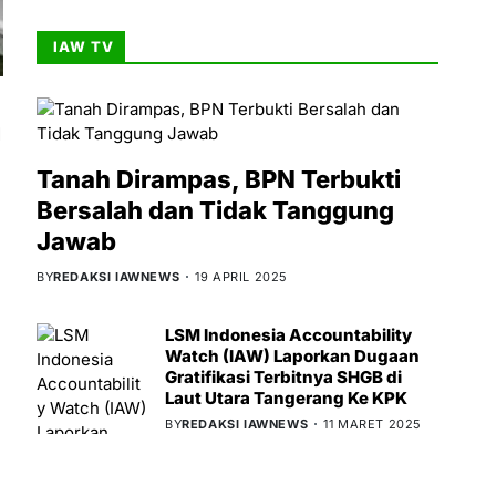
IAW TV
a
Tanah Dirampas, BPN Terbukti
Bersalah dan Tidak Tanggung
Jawab
BY
REDAKSI IAWNEWS
19 APRIL 2025
LSM Indonesia Accountability
Watch (IAW) Laporkan Dugaan
Gratifikasi Terbitnya SHGB di
Laut Utara Tangerang Ke KPK
BY
REDAKSI IAWNEWS
11 MARET 2025