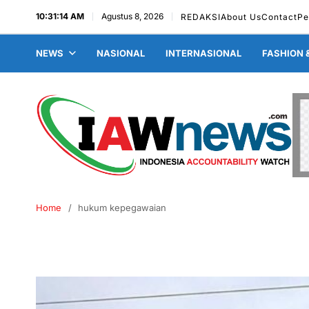
10:31:15 AM
Agustus 8, 2026
REDAKSI
About Us
Contact
Pe
NEWS
NASIONAL
INTERNASIONAL
FASHION 
Home
hukum kepegawaian