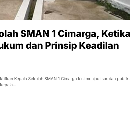
olah SMAN 1 Cimarga, Ketik
kum dan Prinsip Keadilan
fkan Kepala Sekolah SMAN 1 Cimarga kini menjadi sorotan publik.
g kepala…