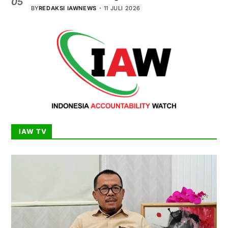
05
BY
REDAKSI IAWNEWS
11 JULI 2026
IAW TV