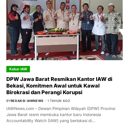
Kabar IAW
DPW Jawa Barat Resmikan Kantor IAW di
Bekasi, Komitmen Awal untuk Kawal
Birokrasi dan Perangi Korupsi
BY
REDAKSI IAWNEWS
1 TAHUN AGO
IAWNews.com – Dewan Pimpinan Wilayah (DPW) Provinsi
Jawa Barat resmi membuka kantor baru Indonesia
Accountability Watch (IAW) yang berlokasi di…