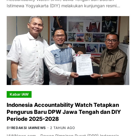
Istimewa Yogyakarta (DIY) melakukan kunjungan resmi…
Kabar IAW
Indonesia Accountability Watch Tetapkan
Pengurus Baru DPW Jawa Tengah dan DIY
Periode 2025-2028
BY
REDAKSI IAWNEWS
2 TAHUN AGO
IAWNews.com – Dewan Pimpinan Pusat (DPP) Indonesia