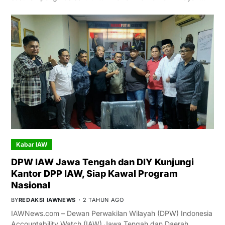
Kabar IAW
DPW IAW Jawa Tengah dan DIY Kunjungi
Kantor DPP IAW, Siap Kawal Program
Nasional
BY
REDAKSI IAWNEWS
2 TAHUN AGO
IAWNews.com – Dewan Perwakilan Wilayah (DPW) Indonesia
Accountability Watch (IAW) Jawa Tengah dan Daerah