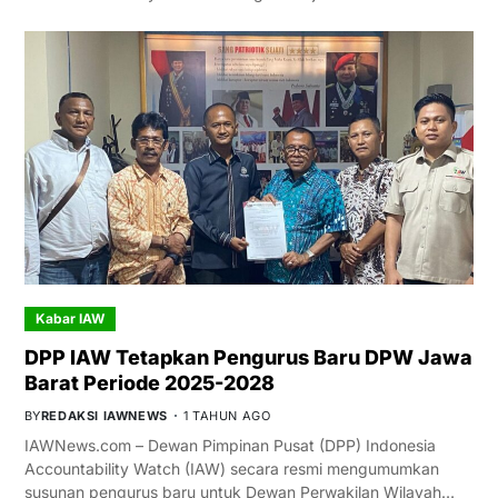
Kabar IAW
DPP IAW Tetapkan Pengurus Baru DPW Jawa
Barat Periode 2025-2028
BY
REDAKSI IAWNEWS
1 TAHUN AGO
IAWNews.com – Dewan Pimpinan Pusat (DPP) Indonesia
Accountability Watch (IAW) secara resmi mengumumkan
susunan pengurus baru untuk Dewan Perwakilan Wilayah…