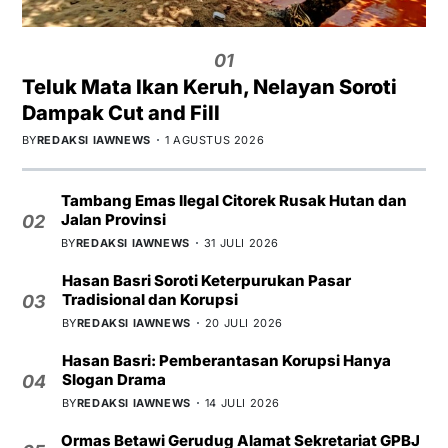
01
Teluk Mata Ikan Keruh, Nelayan Soroti
Dampak Cut and Fill
BY
REDAKSI IAWNEWS
1 AGUSTUS 2026
Tambang Emas Ilegal Citorek Rusak Hutan dan
Jalan Provinsi
02
BY
REDAKSI IAWNEWS
31 JULI 2026
Hasan Basri Soroti Keterpurukan Pasar
Tradisional dan Korupsi
03
BY
REDAKSI IAWNEWS
20 JULI 2026
Hasan Basri: Pemberantasan Korupsi Hanya
Slogan Drama
04
BY
REDAKSI IAWNEWS
14 JULI 2026
Ormas Betawi Gerudug Alamat Sekretariat GPBJ