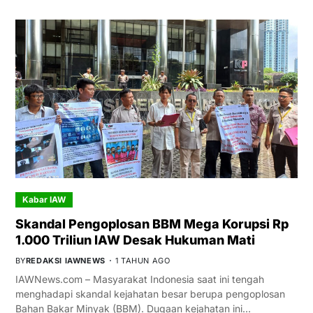
Kabar IAW
Skandal Pengoplosan BBM Mega Korupsi Rp
1.000 Triliun IAW Desak Hukuman Mati
BY
REDAKSI IAWNEWS
1 TAHUN AGO
IAWNews.com – Masyarakat Indonesia saat ini tengah
menghadapi skandal kejahatan besar berupa pengoplosan
Bahan Bakar Minyak (BBM). Dugaan kejahatan ini…