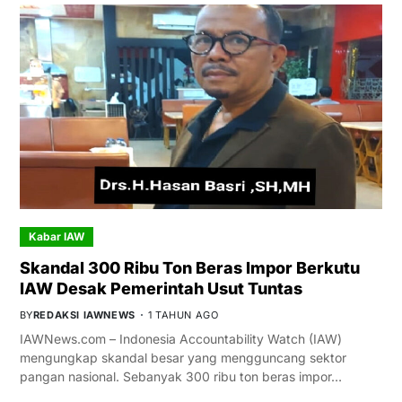
Kabar IAW
Skandal 300 Ribu Ton Beras Impor Berkutu
IAW Desak Pemerintah Usut Tuntas
BY
REDAKSI IAWNEWS
1 TAHUN AGO
IAWNews.com – Indonesia Accountability Watch (IAW)
mengungkap skandal besar yang mengguncang sektor
pangan nasional. Sebanyak 300 ribu ton beras impor…