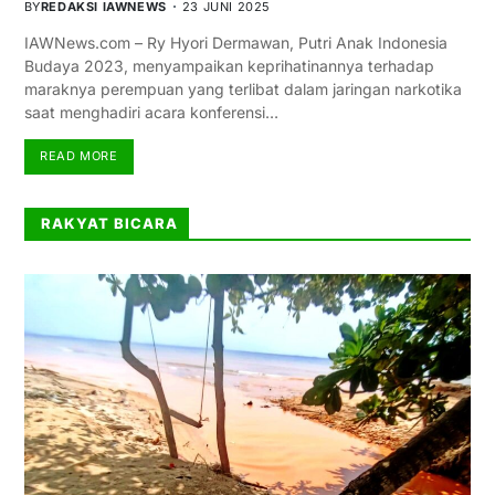
BY
REDAKSI IAWNEWS
23 JUNI 2025
IAWNews.com – Ry Hyori Dermawan, Putri Anak Indonesia
Budaya 2023, menyampaikan keprihatinannya terhadap
maraknya perempuan yang terlibat dalam jaringan narkotika
saat menghadiri acara konferensi…
READ MORE
RAKYAT BICARA