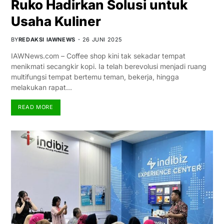
Ruko Hadirkan Solusi untuk
Usaha Kuliner
BY
REDAKSI IAWNEWS
26 JUNI 2025
IAWNews.com – Coffee shop kini tak sekadar tempat
menikmati secangkir kopi. Ia telah berevolusi menjadi ruang
multifungsi tempat bertemu teman, bekerja, hingga
melakukan rapat…
READ MORE