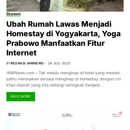
Ekonomi
Ubah Rumah Lawas Menjadi
Homestay di Yogyakarta, Yoga
Prabowo Manfaatkan Fitur
Internet
BY
REDAKSI IAWNEWS
24 JULI 2025
IAWNews.com – Tak melulu menginap di hotel yang mewah,
justru merasakan sensasi menginap di homestay dengan ciri
khas daerah yang kita datangi seringkali menjadi…
READ MORE