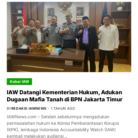
Kabar IAW
IAW Datangi Kementerian Hukum, Adukan
Dugaan Mafia Tanah di BPN Jakarta Timur
BY
REDAKSI IAWNEWS
1 TAHUN AGO
IAWNews.com – Setelah sebelumnya mengadukan
permasalahan hukum ke Komisi Pemberantasan Korupsi
(KPK), lembaga Indonesia Accountability Watch (IAW)
kembali melakukan audiensi…