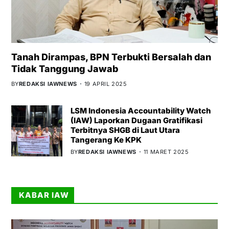
Tanah Dirampas, BPN Terbukti Bersalah dan
Tidak Tanggung Jawab
BY
REDAKSI IAWNEWS
19 APRIL 2025
LSM Indonesia Accountability Watch
(IAW) Laporkan Dugaan Gratifikasi
Terbitnya SHGB di Laut Utara
Tangerang Ke KPK
BY
REDAKSI IAWNEWS
11 MARET 2025
KABAR IAW