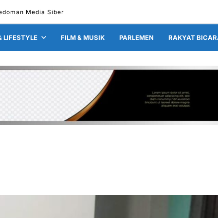
edoman Media Siber
& LIFESTYLE
FILM & MUSIK
PARLEMEN
RAKYAT BICAR