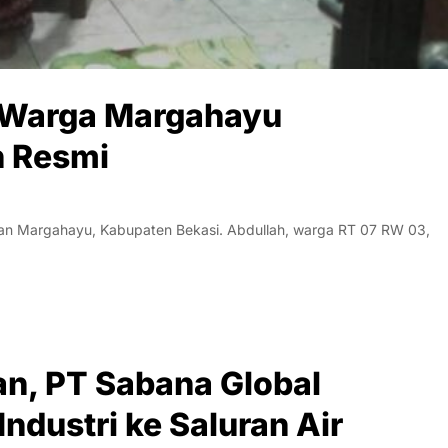
, Warga Margahayu
n Resmi
n Margahayu, Kabupaten Bekasi. Abdullah, warga RT 07 RW 03,
n, PT Sabana Global
ndustri ke Saluran Air