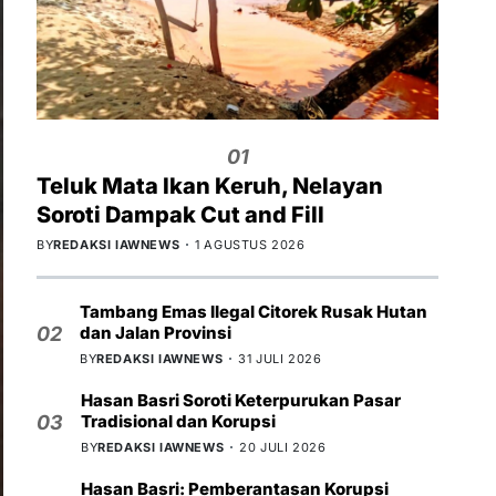
01
Teluk Mata Ikan Keruh, Nelayan
Soroti Dampak Cut and Fill
BY
REDAKSI IAWNEWS
1 AGUSTUS 2026
Tambang Emas Ilegal Citorek Rusak Hutan
dan Jalan Provinsi
02
BY
REDAKSI IAWNEWS
31 JULI 2026
Hasan Basri Soroti Keterpurukan Pasar
Tradisional dan Korupsi
03
BY
REDAKSI IAWNEWS
20 JULI 2026
Hasan Basri: Pemberantasan Korupsi