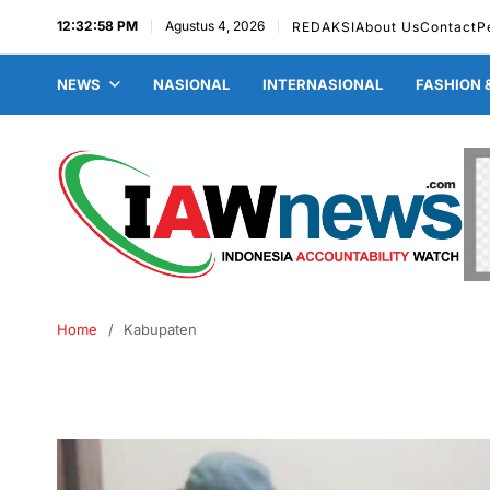
12:32:58 PM
Agustus 4, 2026
REDAKSI
About Us
Contact
P
NEWS
NASIONAL
INTERNASIONAL
FASHION 
Home
Kabupaten