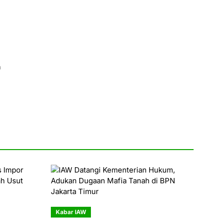
a
Kabar IAW