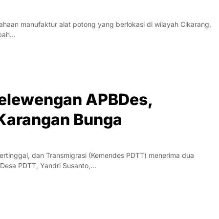
haan manufaktur alat potong yang berlokasi di wilayah Cikarang,
mbah…
yelewengan APBDes,
Karangan Bunga
rtinggal, dan Transmigrasi (Kemendes PDTT) menerima dua
 Desa PDTT, Yandri Susanto,…