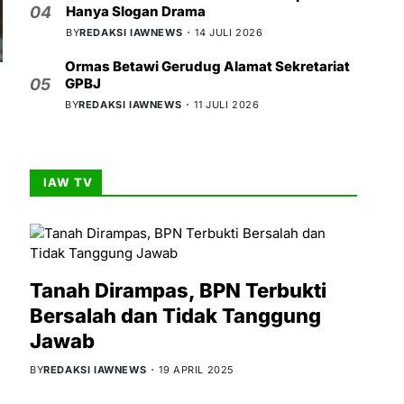
Hanya Slogan Drama
04
BY
REDAKSI IAWNEWS
14 JULI 2026
Ormas Betawi Gerudug Alamat Sekretariat
GPBJ
05
BY
REDAKSI IAWNEWS
11 JULI 2026
IAW TV
Tanah Dirampas, BPN Terbukti
Bersalah dan Tidak Tanggung
Jawab
BY
REDAKSI IAWNEWS
19 APRIL 2025