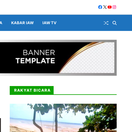
A
KABAR IAW
IAW TV
RAKYAT BICARA