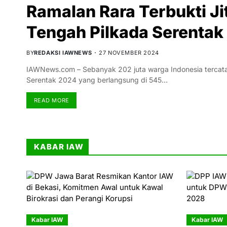
Ramalan Rara Terbukti Ji
Tengah Pilkada Serentak
BY
REDAKSI IAWNEWS
27 NOVEMBER 2024
IAWNews.com – Sebanyak 202 juta warga Indonesia tercatat 
Serentak 2024 yang berlangsung di 545…
READ MORE
KABAR IAW
Kabar IAW
Kabar IAW