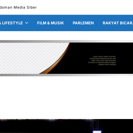
doman Media Siber
& LIFESTYLE
FILM & MUSIK
PARLEMEN
RAKYAT BICAR