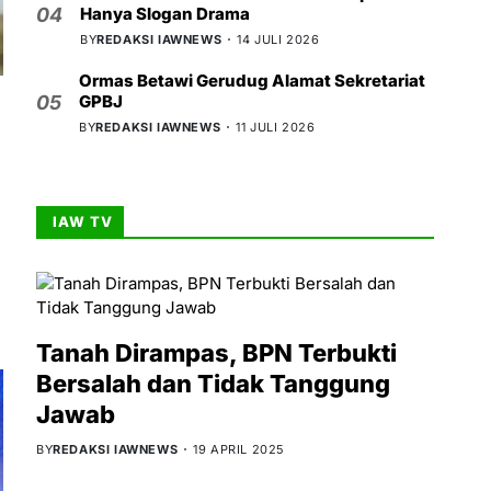
Hanya Slogan Drama
04
BY
REDAKSI IAWNEWS
14 JULI 2026
Ormas Betawi Gerudug Alamat Sekretariat
GPBJ
05
BY
REDAKSI IAWNEWS
11 JULI 2026
IAW TV
Tanah Dirampas, BPN Terbukti
Bersalah dan Tidak Tanggung
Jawab
BY
REDAKSI IAWNEWS
19 APRIL 2025