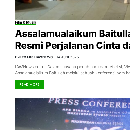
Film & Musik
Assalamualaikum Baitullah
Resmi Perjalanan Cinta 
BY
REDAKSI IAWNEWS
14 JUNI 2025
IAWNews.com – Dalam suasana penuh haru dan refleksi, VMS 
Assalamualaikum Baitullah melalui sebuah konferensi pers 
READ MORE