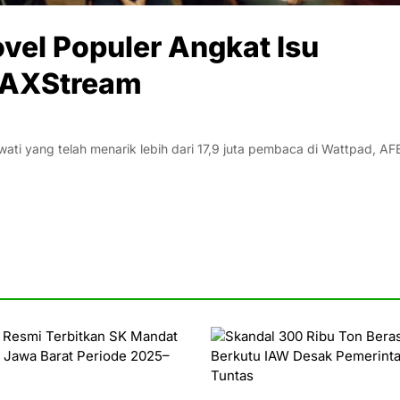
ovel Populer Angkat Isu
MAXStream
i yang telah menarik lebih dari 17,9 juta pembaca di Wattpad, AF