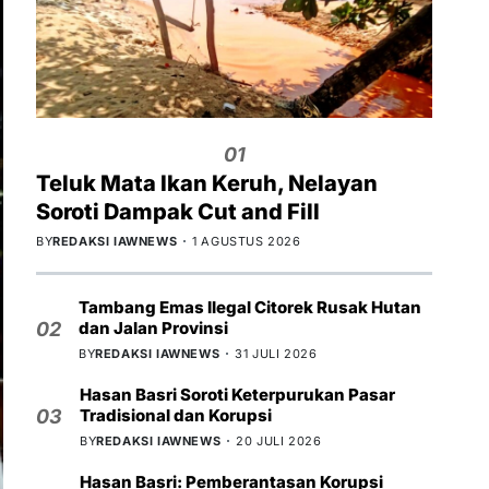
01
Teluk Mata Ikan Keruh, Nelayan
Soroti Dampak Cut and Fill
BY
REDAKSI IAWNEWS
1 AGUSTUS 2026
Tambang Emas Ilegal Citorek Rusak Hutan
dan Jalan Provinsi
02
BY
REDAKSI IAWNEWS
31 JULI 2026
Hasan Basri Soroti Keterpurukan Pasar
Tradisional dan Korupsi
03
BY
REDAKSI IAWNEWS
20 JULI 2026
Hasan Basri: Pemberantasan Korupsi