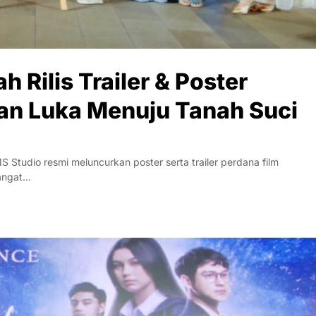
 Rilis Trailer & Poster
dan Luka Menuju Tanah Suci
Studio resmi meluncurkan poster serta trailer perdana film
hangat…