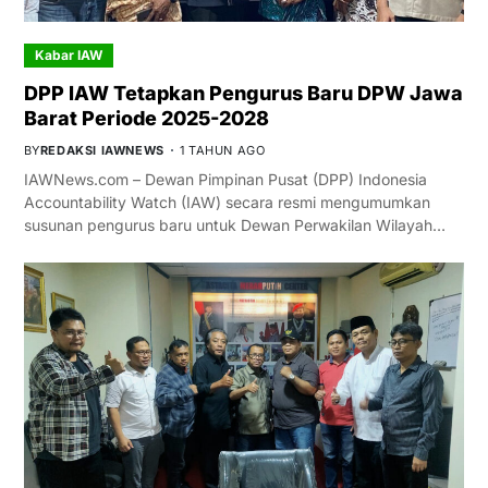
Kabar IAW
DPP IAW Tetapkan Pengurus Baru DPW Jawa
Barat Periode 2025-2028
BY
REDAKSI IAWNEWS
1 TAHUN AGO
IAWNews.com – Dewan Pimpinan Pusat (DPP) Indonesia
Accountability Watch (IAW) secara resmi mengumumkan
susunan pengurus baru untuk Dewan Perwakilan Wilayah…