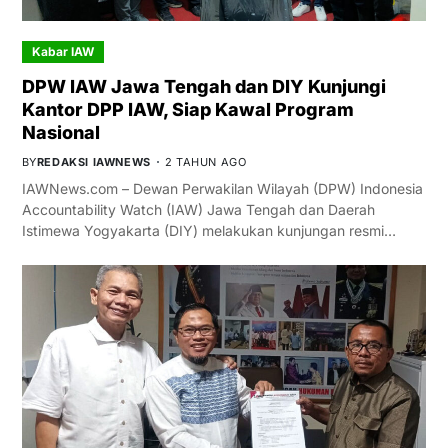
Kabar IAW
DPW IAW Jawa Tengah dan DIY Kunjungi
Kantor DPP IAW, Siap Kawal Program
Nasional
BY
REDAKSI IAWNEWS
2 TAHUN AGO
IAWNews.com – Dewan Perwakilan Wilayah (DPW) Indonesia
Accountability Watch (IAW) Jawa Tengah dan Daerah
Istimewa Yogyakarta (DIY) melakukan kunjungan resmi…