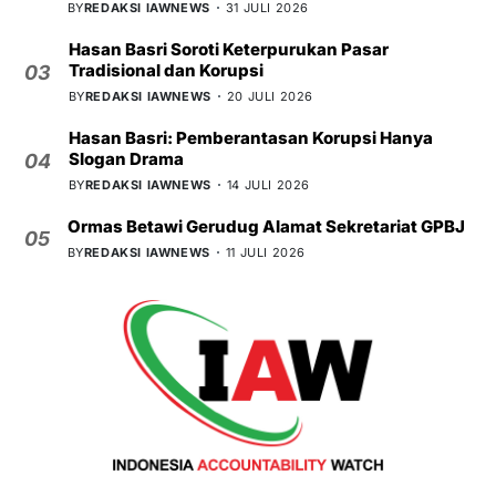
BY
REDAKSI IAWNEWS
31 JULI 2026
Hasan Basri Soroti Keterpurukan Pasar
Tradisional dan Korupsi
03
BY
REDAKSI IAWNEWS
20 JULI 2026
Hasan Basri: Pemberantasan Korupsi Hanya
Slogan Drama
04
BY
REDAKSI IAWNEWS
14 JULI 2026
Ormas Betawi Gerudug Alamat Sekretariat GPBJ
05
BY
REDAKSI IAWNEWS
11 JULI 2026