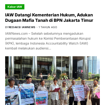
Kabar IAW
IAW Datangi Kementerian Hukum, Adukan
Dugaan Mafia Tanah di BPN Jakarta Timur
BY
REDAKSI IAWNEWS
1 TAHUN AGO
IAWNews.com – Setelah sebelumnya mengadukan
permasalahan hukum ke Komisi Pemberantasan Korupsi
(KPK), lembaga Indonesia Accountability Watch (IAW)
kembali melakukan audiensi…