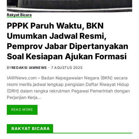
Rakyat Bicara
PPPK Paruh Waktu, BKN
Umumkan Jadwal Resmi,
Pemprov Jabar Dipertanyakan
Soal Kesiapan Ajukan Formasi
BY
REDAKSI IAWNEWS
7 AGUSTUS 2025
IAWNews.com – Badan Kepegawaian Negara (BKN) secara
resmi merilis jadwal lengkap pengisian Daftar Riwayat Hidup
(DRH) dalam rangka rekrutmen Pegawai Pemerintah dengan
Perjanjian Kerja…
READ MORE
RAKYAT BICARA