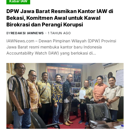
Kabar IAW
DPW Jawa Barat Resmikan Kantor IAW di
Bekasi, Komitmen Awal untuk Kawal
Birokrasi dan Perangi Korupsi
BY
REDAKSI IAWNEWS
1 TAHUN AGO
IAWNews.com – Dewan Pimpinan Wilayah (DPW) Provinsi
Jawa Barat resmi membuka kantor baru Indonesia
Accountability Watch (IAW) yang berlokasi di…