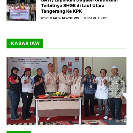
Terbitnya SHGB di Laut Utara
Tangerang Ke KPK
BY
REDAKSI IAWNEWS
11 MARET 2025
KABAR IAW