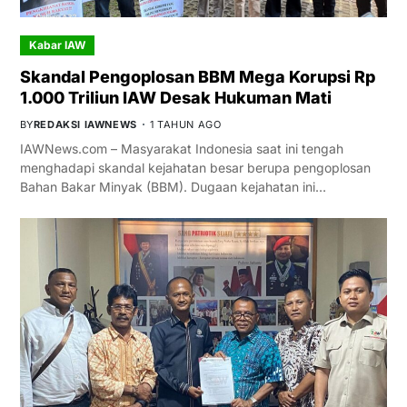
Kabar IAW
Skandal Pengoplosan BBM Mega Korupsi Rp
1.000 Triliun IAW Desak Hukuman Mati
BY
REDAKSI IAWNEWS
1 TAHUN AGO
IAWNews.com – Masyarakat Indonesia saat ini tengah
menghadapi skandal kejahatan besar berupa pengoplosan
Bahan Bakar Minyak (BBM). Dugaan kejahatan ini…