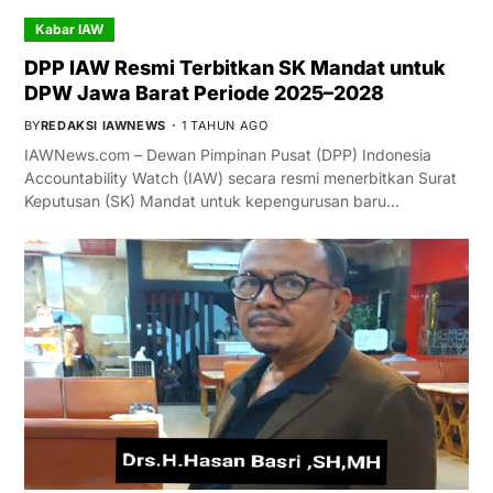
Kabar IAW
DPP IAW Resmi Terbitkan SK Mandat untuk
DPW Jawa Barat Periode 2025–2028
BY
REDAKSI IAWNEWS
1 TAHUN AGO
IAWNews.com – Dewan Pimpinan Pusat (DPP) Indonesia
Accountability Watch (IAW) secara resmi menerbitkan Surat
Keputusan (SK) Mandat untuk kepengurusan baru…