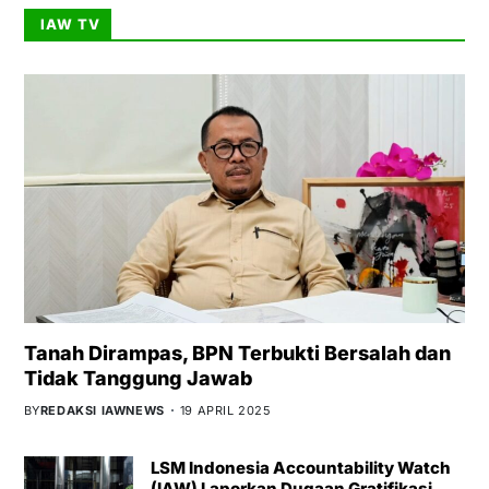
IAW TV
Tanah Dirampas, BPN Terbukti Bersalah dan
Tidak Tanggung Jawab
BY
REDAKSI IAWNEWS
19 APRIL 2025
LSM Indonesia Accountability Watch
(IAW) Laporkan Dugaan Gratifikasi