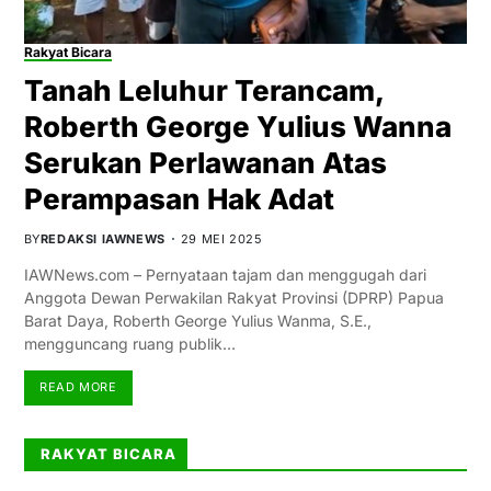
Rakyat Bicara
Tanah Leluhur Terancam,
Roberth George Yulius Wanna
Serukan Perlawanan Atas
Perampasan Hak Adat
BY
REDAKSI IAWNEWS
29 MEI 2025
IAWNews.com – Pernyataan tajam dan menggugah dari
Anggota Dewan Perwakilan Rakyat Provinsi (DPRP) Papua
Barat Daya, Roberth George Yulius Wanma, S.E.,
mengguncang ruang publik…
READ MORE
RAKYAT BICARA