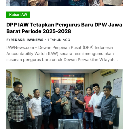
Kabar IAW
DPP IAW Tetapkan Pengurus Baru DPW Jawa
Barat Periode 2025-2028
BY
REDAKSI IAWNEWS
1 TAHUN AGO
IAWNews.com – Dewan Pimpinan Pusat (DPP) Indonesia
Accountability Watch (IAW) secara resmi mengumumkan
susunan pengurus baru untuk Dewan Perwakilan Wilayah…