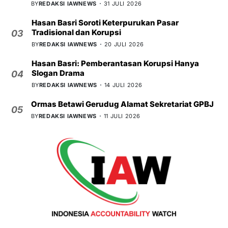
BY
REDAKSI IAWNEWS
31 JULI 2026
Hasan Basri Soroti Keterpurukan Pasar
Tradisional dan Korupsi
03
BY
REDAKSI IAWNEWS
20 JULI 2026
Hasan Basri: Pemberantasan Korupsi Hanya
Slogan Drama
04
BY
REDAKSI IAWNEWS
14 JULI 2026
Ormas Betawi Gerudug Alamat Sekretariat GPBJ
05
BY
REDAKSI IAWNEWS
11 JULI 2026