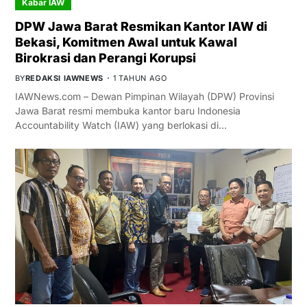
Kabar IAW
DPW Jawa Barat Resmikan Kantor IAW di
Bekasi, Komitmen Awal untuk Kawal
Birokrasi dan Perangi Korupsi
BY
REDAKSI IAWNEWS
1 TAHUN AGO
IAWNews.com – Dewan Pimpinan Wilayah (DPW) Provinsi
Jawa Barat resmi membuka kantor baru Indonesia
Accountability Watch (IAW) yang berlokasi di…