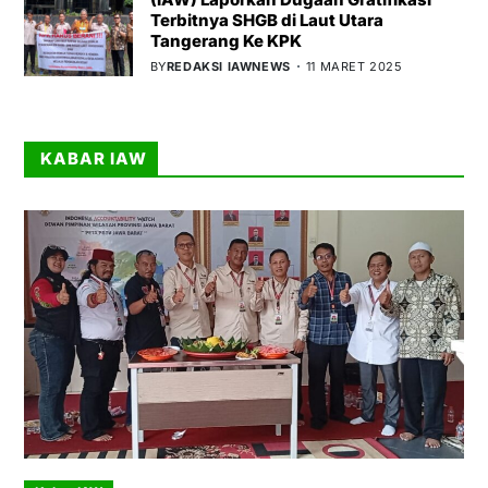
Terbitnya SHGB di Laut Utara
Tangerang Ke KPK
BY
REDAKSI IAWNEWS
11 MARET 2025
KABAR IAW