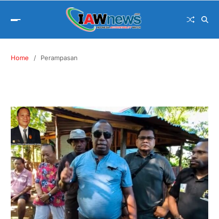
Home
Perampasan