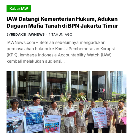
Kabar IAW
IAW Datangi Kementerian Hukum, Adukan
Dugaan Mafia Tanah di BPN Jakarta Timur
BY
REDAKSI IAWNEWS
1 TAHUN AGO
IAWNews.com – Setelah sebelumnya mengadukan
permasalahan hukum ke Komisi Pemberantasan Korupsi
(KPK), lembaga Indonesia Accountability Watch (IAW)
kembali melakukan audiensi…