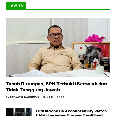
IAW TV
Tanah Dirampas, BPN Terbukti Bersalah dan
Tidak Tanggung Jawab
BY
REDAKSI IAWNEWS
19 APRIL 2025
LSM Indonesia Accountability Watch
(IAW) Laporkan Dugaan Gratifikasi