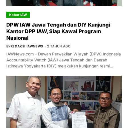
Kabar IAW
DPW IAW Jawa Tengah dan DIY Kunjungi
Kantor DPP IAW, Siap Kawal Program
Nasional
BY
REDAKSI IAWNEWS
2 TAHUN AGO
IAWNews.com – Dewan Perwakilan Wilayah (DPW) Indonesia
Accountability Watch (IAW) Jawa Tengah dan Daerah
Istimewa Yogyakarta (DIY) melakukan kunjungan resmi…