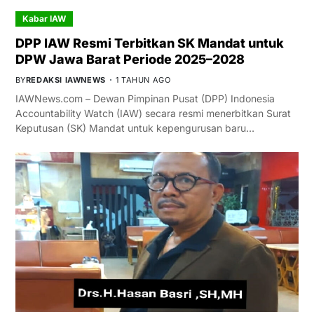
Kabar IAW
DPP IAW Resmi Terbitkan SK Mandat untuk
DPW Jawa Barat Periode 2025–2028
BY
REDAKSI IAWNEWS
1 TAHUN AGO
IAWNews.com – Dewan Pimpinan Pusat (DPP) Indonesia
Accountability Watch (IAW) secara resmi menerbitkan Surat
Keputusan (SK) Mandat untuk kepengurusan baru…