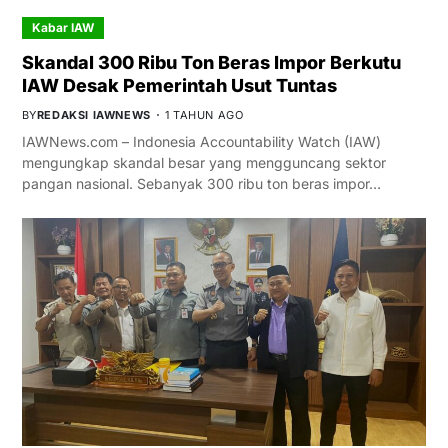
Kabar IAW
Skandal 300 Ribu Ton Beras Impor Berkutu
IAW Desak Pemerintah Usut Tuntas
BY
REDAKSI IAWNEWS
1 TAHUN AGO
IAWNews.com – Indonesia Accountability Watch (IAW)
mengungkap skandal besar yang mengguncang sektor
pangan nasional. Sebanyak 300 ribu ton beras impor…