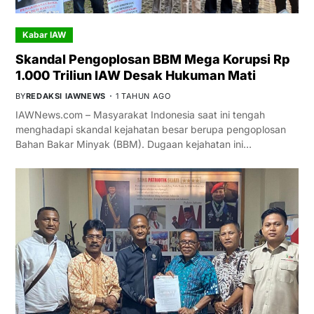
Kabar IAW
Skandal Pengoplosan BBM Mega Korupsi Rp
1.000 Triliun IAW Desak Hukuman Mati
BY
REDAKSI IAWNEWS
1 TAHUN AGO
IAWNews.com – Masyarakat Indonesia saat ini tengah
menghadapi skandal kejahatan besar berupa pengoplosan
Bahan Bakar Minyak (BBM). Dugaan kejahatan ini…