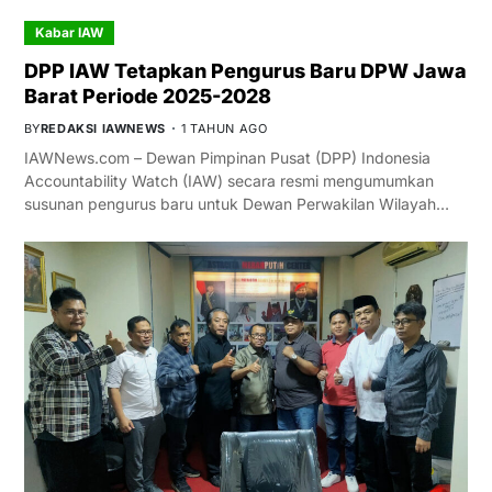
Kabar IAW
DPP IAW Tetapkan Pengurus Baru DPW Jawa
Barat Periode 2025-2028
BY
REDAKSI IAWNEWS
1 TAHUN AGO
IAWNews.com – Dewan Pimpinan Pusat (DPP) Indonesia
Accountability Watch (IAW) secara resmi mengumumkan
susunan pengurus baru untuk Dewan Perwakilan Wilayah…