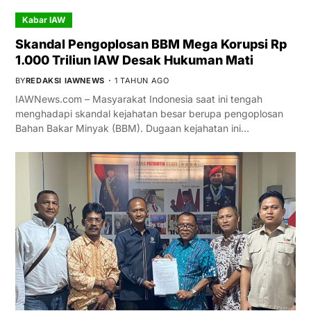
Kabar IAW
Skandal Pengoplosan BBM Mega Korupsi Rp
1.000 Triliun IAW Desak Hukuman Mati
BY
REDAKSI IAWNEWS
1 TAHUN AGO
IAWNews.com – Masyarakat Indonesia saat ini tengah
menghadapi skandal kejahatan besar berupa pengoplosan
Bahan Bakar Minyak (BBM). Dugaan kejahatan ini…