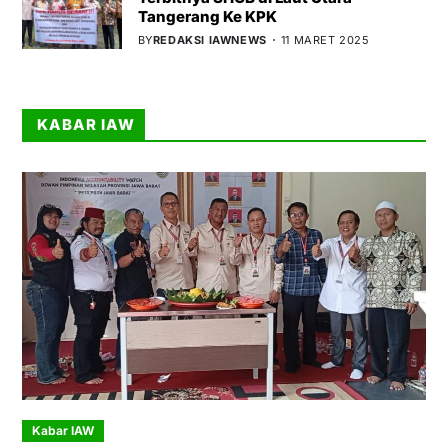
Tangerang Ke KPK
BY
REDAKSI IAWNEWS
11 MARET 2025
KABAR IAW
Kabar IAW