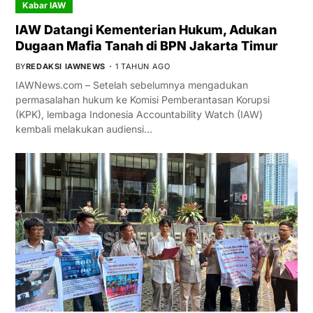
Kabar IAW
IAW Datangi Kementerian Hukum, Adukan
Dugaan Mafia Tanah di BPN Jakarta Timur
BY
REDAKSI IAWNEWS
1 TAHUN AGO
IAWNews.com – Setelah sebelumnya mengadukan
permasalahan hukum ke Komisi Pemberantasan Korupsi
(KPK), lembaga Indonesia Accountability Watch (IAW)
kembali melakukan audiensi…