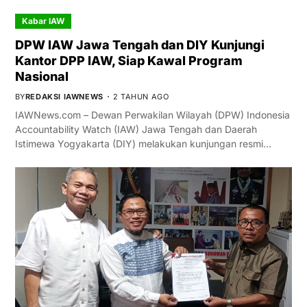
Kabar IAW
DPW IAW Jawa Tengah dan DIY Kunjungi
Kantor DPP IAW, Siap Kawal Program
Nasional
BY
REDAKSI IAWNEWS
2 TAHUN AGO
IAWNews.com – Dewan Perwakilan Wilayah (DPW) Indonesia
Accountability Watch (IAW) Jawa Tengah dan Daerah
Istimewa Yogyakarta (DIY) melakukan kunjungan resmi…