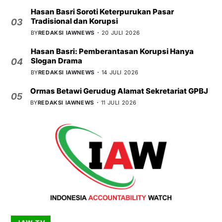
Hasan Basri Soroti Keterpurukan Pasar
Tradisional dan Korupsi
03
BY
REDAKSI IAWNEWS
20 JULI 2026
Hasan Basri: Pemberantasan Korupsi Hanya
Slogan Drama
04
BY
REDAKSI IAWNEWS
14 JULI 2026
Ormas Betawi Gerudug Alamat Sekretariat GPBJ
05
BY
REDAKSI IAWNEWS
11 JULI 2026