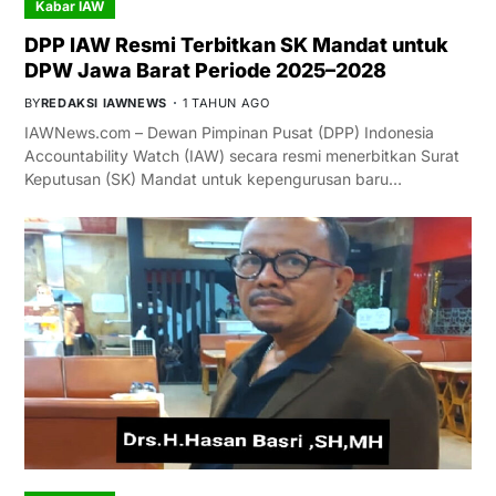
Kabar IAW
DPP IAW Resmi Terbitkan SK Mandat untuk
DPW Jawa Barat Periode 2025–2028
BY
REDAKSI IAWNEWS
1 TAHUN AGO
IAWNews.com – Dewan Pimpinan Pusat (DPP) Indonesia
Accountability Watch (IAW) secara resmi menerbitkan Surat
Keputusan (SK) Mandat untuk kepengurusan baru…