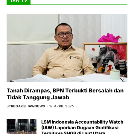
IAW TV
Tanah Dirampas, BPN Terbukti Bersalah dan
Tidak Tanggung Jawab
BY
REDAKSI IAWNEWS
19 APRIL 2025
LSM Indonesia Accountability Watch
(IAW) Laporkan Dugaan Gratifikasi
Terbitnya SHGB di Laut Utara