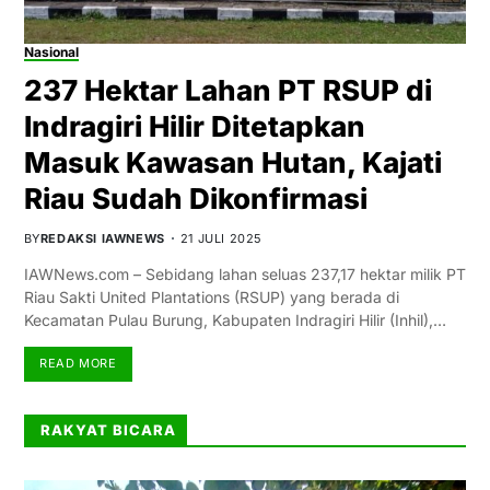
Nasional
237 Hektar Lahan PT RSUP di
Indragiri Hilir Ditetapkan
Masuk Kawasan Hutan, Kajati
Riau Sudah Dikonfirmasi
BY
REDAKSI IAWNEWS
21 JULI 2025
IAWNews.com – Sebidang lahan seluas 237,17 hektar milik PT
Riau Sakti United Plantations (RSUP) yang berada di
Kecamatan Pulau Burung, Kabupaten Indragiri Hilir (Inhil),…
READ MORE
RAKYAT BICARA