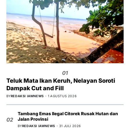
01
Teluk Mata Ikan Keruh, Nelayan Soroti
Dampak Cut and Fill
BY
REDAKSI IAWNEWS
1 AGUSTUS 2026
Tambang Emas Ilegal Citorek Rusak Hutan dan
Jalan Provinsi
02
BY
REDAKSI IAWNEWS
31 JULI 2026