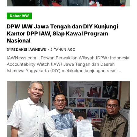
Kabar IAW
DPW IAW Jawa Tengah dan DIY Kunjungi
Kantor DPP IAW, Siap Kawal Program
Nasional
BY
REDAKSI IAWNEWS
2 TAHUN AGO
IAWNews.com – Dewan Perwakilan Wilayah (DPW) Indonesia
Accountability Watch (IAW) Jawa Tengah dan Daerah
Istimewa Yogyakarta (DIY) melakukan kunjungan resmi…