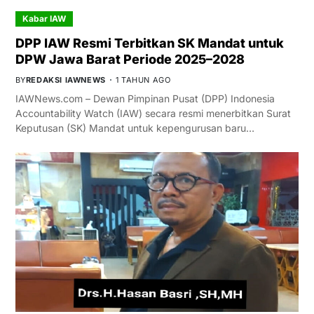
Kabar IAW
DPP IAW Resmi Terbitkan SK Mandat untuk
DPW Jawa Barat Periode 2025–2028
BY
REDAKSI IAWNEWS
1 TAHUN AGO
IAWNews.com – Dewan Pimpinan Pusat (DPP) Indonesia
Accountability Watch (IAW) secara resmi menerbitkan Surat
Keputusan (SK) Mandat untuk kepengurusan baru…