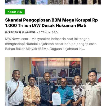
Kabar IAW
Skandal Pengoplosan BBM Mega Korupsi Rp
1.000 Triliun IAW Desak Hukuman Mati
BY
REDAKSI IAWNEWS
1 TAHUN AGO
IAWNews.com – Masyarakat Indonesia saat ini tengah
menghadapi skandal kejahatan besar berupa pengoplosan
Bahan Bakar Minyak (BBM). Dugaan kejahatan ini…