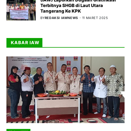
Terbitnya SHGB di Laut Utara
Tangerang Ke KPK
BY
REDAKSI IAWNEWS
11 MARET 2025
KABAR IAW