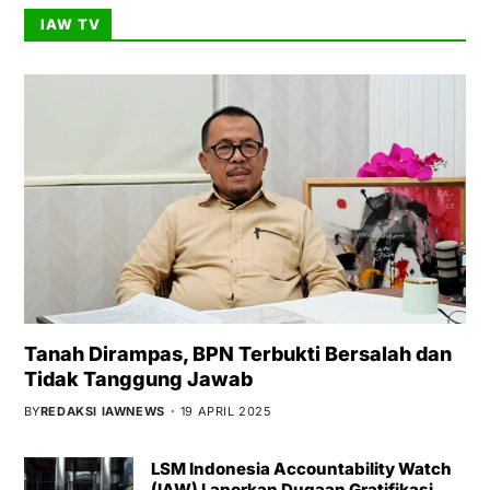
IAW TV
Tanah Dirampas, BPN Terbukti Bersalah dan
Tidak Tanggung Jawab
BY
REDAKSI IAWNEWS
19 APRIL 2025
LSM Indonesia Accountability Watch
(IAW) Laporkan Dugaan Gratifikasi