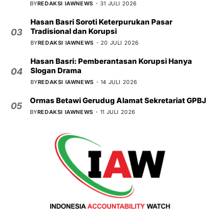
BY
REDAKSI IAWNEWS
31 JULI 2026
Hasan Basri Soroti Keterpurukan Pasar
Tradisional dan Korupsi
03
BY
REDAKSI IAWNEWS
20 JULI 2026
Hasan Basri: Pemberantasan Korupsi Hanya
Slogan Drama
04
BY
REDAKSI IAWNEWS
14 JULI 2026
Ormas Betawi Gerudug Alamat Sekretariat GPBJ
05
BY
REDAKSI IAWNEWS
11 JULI 2026