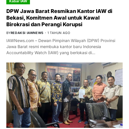
Kabar IAW
DPW Jawa Barat Resmikan Kantor IAW di
Bekasi, Komitmen Awal untuk Kawal
Birokrasi dan Perangi Korupsi
BY
REDAKSI IAWNEWS
1 TAHUN AGO
IAWNews.com – Dewan Pimpinan Wilayah (DPW) Provinsi
Jawa Barat resmi membuka kantor baru Indonesia
Accountability Watch (IAW) yang berlokasi di…