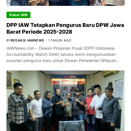
Kabar IAW
DPP IAW Tetapkan Pengurus Baru DPW Jawa
Barat Periode 2025-2028
BY
REDAKSI IAWNEWS
1 TAHUN AGO
IAWNews.com – Dewan Pimpinan Pusat (DPP) Indonesia
Accountability Watch (IAW) secara resmi mengumumkan
susunan pengurus baru untuk Dewan Perwakilan Wilayah…