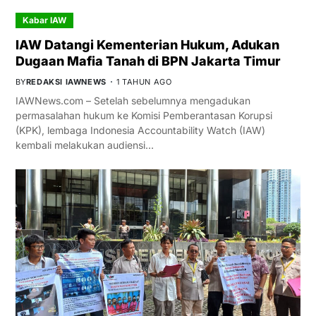
Kabar IAW
IAW Datangi Kementerian Hukum, Adukan
Dugaan Mafia Tanah di BPN Jakarta Timur
BY
REDAKSI IAWNEWS
1 TAHUN AGO
IAWNews.com – Setelah sebelumnya mengadukan
permasalahan hukum ke Komisi Pemberantasan Korupsi
(KPK), lembaga Indonesia Accountability Watch (IAW)
kembali melakukan audiensi…