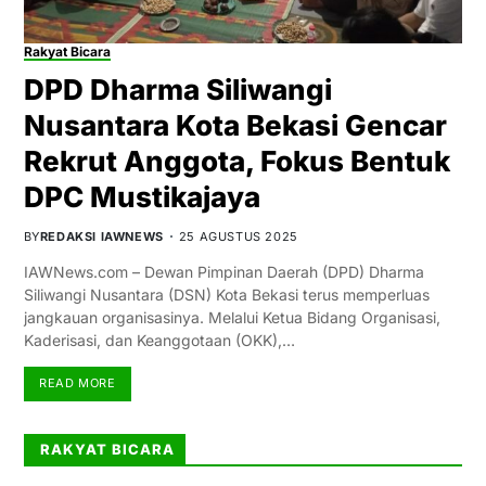
Rakyat Bicara
DPD Dharma Siliwangi
Nusantara Kota Bekasi Gencar
Rekrut Anggota, Fokus Bentuk
DPC Mustikajaya
BY
REDAKSI IAWNEWS
25 AGUSTUS 2025
IAWNews.com – Dewan Pimpinan Daerah (DPD) Dharma
Siliwangi Nusantara (DSN) Kota Bekasi terus memperluas
jangkauan organisasinya. Melalui Ketua Bidang Organisasi,
Kaderisasi, dan Keanggotaan (OKK),…
READ MORE
RAKYAT BICARA