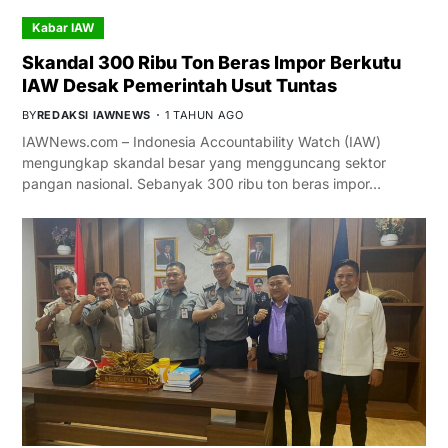
Kabar IAW
Skandal 300 Ribu Ton Beras Impor Berkutu
IAW Desak Pemerintah Usut Tuntas
BY
REDAKSI IAWNEWS
1 TAHUN AGO
IAWNews.com – Indonesia Accountability Watch (IAW)
mengungkap skandal besar yang mengguncang sektor
pangan nasional. Sebanyak 300 ribu ton beras impor…