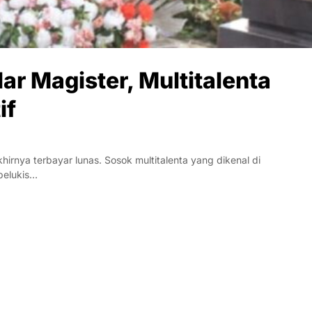
ar Magister, Multitalenta
if
rnya terbayar lunas. Sosok multitalenta yang dikenal di
 pelukis…