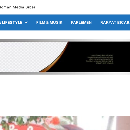
doman Media Siber
& LIFESTYLE
FILM & MUSIK
PARLEMEN
RAKYAT BICAR