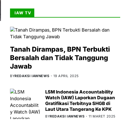
IAW TV
Tanah Dirampas, BPN Terbukti
Bersalah dan Tidak Tanggung
Jawab
BY
REDAKSI IAWNEWS
19 APRIL 2025
LSM Indonesia Accountability
Watch (IAW) Laporkan Dugaan
Gratifikasi Terbitnya SHGB di
Laut Utara Tangerang Ke KPK
BY
REDAKSI IAWNEWS
11 MARET 2025