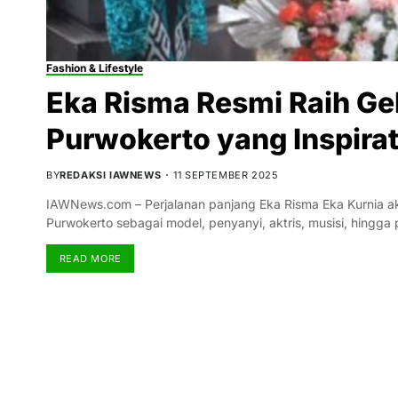
Fashion & Lifestyle
Eka Risma Resmi Raih Gel
Purwokerto yang Inspirat
BY
REDAKSI IAWNEWS
11 SEPTEMBER 2025
IAWNews.com – Perjalanan panjang Eka Risma Eka Kurnia akhi
Purwokerto sebagai model, penyanyi, aktris, musisi, hingga
READ MORE