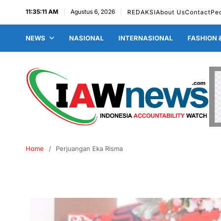
11:35:12 AM
Agustus 6, 2026
REDAKSI
About Us
Contact
Pe
NEWS
NASIONAL
INTERNASIONAL
FASHION 
Home
Perjuangan Eka Risma