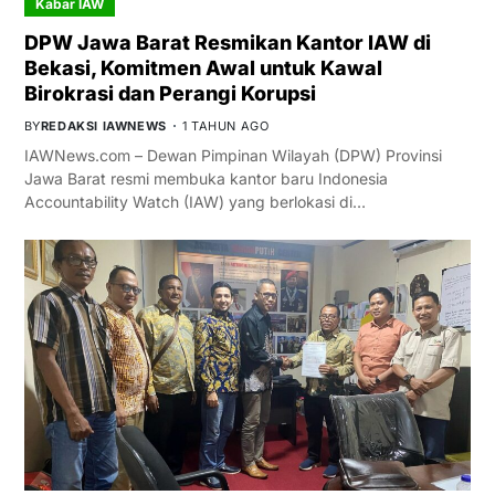
Kabar IAW
DPW Jawa Barat Resmikan Kantor IAW di
Bekasi, Komitmen Awal untuk Kawal
Birokrasi dan Perangi Korupsi
BY
REDAKSI IAWNEWS
1 TAHUN AGO
IAWNews.com – Dewan Pimpinan Wilayah (DPW) Provinsi
Jawa Barat resmi membuka kantor baru Indonesia
Accountability Watch (IAW) yang berlokasi di…