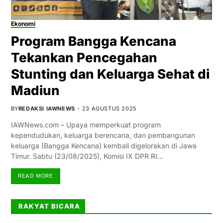
Ekonomi
Program Bangga Kencana
Tekankan Pencegahan
Stunting dan Keluarga Sehat di
Madiun
BY
REDAKSI IAWNEWS
23 AGUSTUS 2025
IAWNews.com – Upaya memperkuat program
kependudukan, keluarga berencana, dan pembangunan
keluarga (Bangga Kencana) kembali digelorakan di Jawa
Timur. Sabtu (23/08/2025), Komisi IX DPR RI…
READ MORE
RAKYAT BICARA