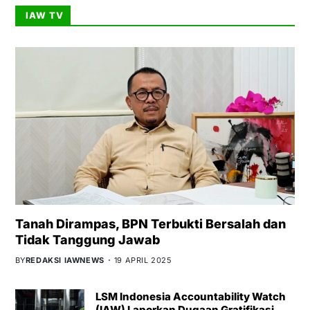
IAW TV
Tanah Dirampas, BPN Terbukti Bersalah dan
Tidak Tanggung Jawab
BY
REDAKSI IAWNEWS
19 APRIL 2025
LSM Indonesia Accountability Watch
(IAW) Laporkan Dugaan Gratifikasi