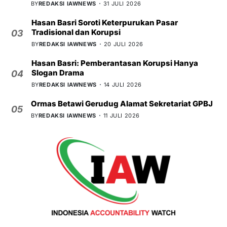
BY
REDAKSI IAWNEWS
31 JULI 2026
Hasan Basri Soroti Keterpurukan Pasar
Tradisional dan Korupsi
03
BY
REDAKSI IAWNEWS
20 JULI 2026
Hasan Basri: Pemberantasan Korupsi Hanya
Slogan Drama
04
BY
REDAKSI IAWNEWS
14 JULI 2026
Ormas Betawi Gerudug Alamat Sekretariat GPBJ
05
BY
REDAKSI IAWNEWS
11 JULI 2026