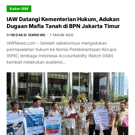
Kabar IAW
IAW Datangi Kementerian Hukum, Adukan
Dugaan Mafia Tanah di BPN Jakarta Timur
BY
REDAKSI IAWNEWS
1 TAHUN AGO
IAWNews.com – Setelah sebelumnya mengadukan
permasalahan hukum ke Komisi Pemberantasan Korupsi
(KPK), lembaga Indonesia Accountability Watch (IAW)
kembali melakukan audiensi…