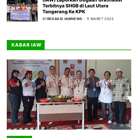
Terbitnya SHGB di Laut Utara
Tangerang Ke KPK
BY
REDAKSI IAWNEWS
11 MARET 2025
KABAR IAW