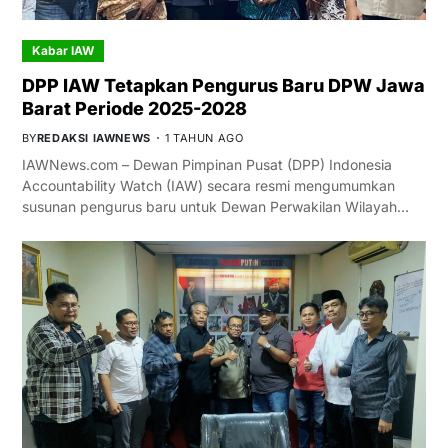
Kabar IAW
DPP IAW Tetapkan Pengurus Baru DPW Jawa
Barat Periode 2025-2028
BY
REDAKSI IAWNEWS
1 TAHUN AGO
IAWNews.com – Dewan Pimpinan Pusat (DPP) Indonesia
Accountability Watch (IAW) secara resmi mengumumkan
susunan pengurus baru untuk Dewan Perwakilan Wilayah…