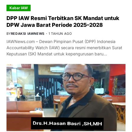
Kabar IAW
DPP IAW Resmi Terbitkan SK Mandat untuk
DPW Jawa Barat Periode 2025–2028
BY
REDAKSI IAWNEWS
1 TAHUN AGO
IAWNews.com – Dewan Pimpinan Pusat (DPP) Indonesia
Accountability Watch (IAW) secara resmi menerbitkan Surat
Keputusan (SK) Mandat untuk kepengurusan baru…