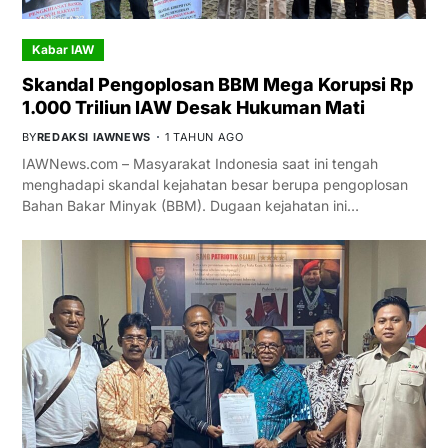
Kabar IAW
Skandal Pengoplosan BBM Mega Korupsi Rp
1.000 Triliun IAW Desak Hukuman Mati
BY
REDAKSI IAWNEWS
1 TAHUN AGO
IAWNews.com – Masyarakat Indonesia saat ini tengah
menghadapi skandal kejahatan besar berupa pengoplosan
Bahan Bakar Minyak (BBM). Dugaan kejahatan ini…