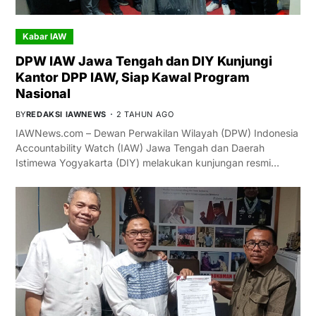
Kabar IAW
DPW IAW Jawa Tengah dan DIY Kunjungi
Kantor DPP IAW, Siap Kawal Program
Nasional
BY
REDAKSI IAWNEWS
2 TAHUN AGO
IAWNews.com – Dewan Perwakilan Wilayah (DPW) Indonesia
Accountability Watch (IAW) Jawa Tengah dan Daerah
Istimewa Yogyakarta (DIY) melakukan kunjungan resmi…