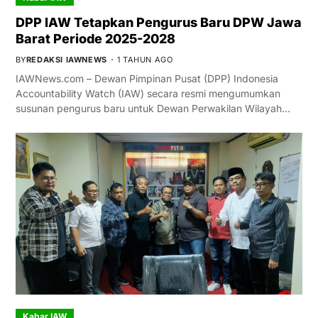
DPP IAW Tetapkan Pengurus Baru DPW Jawa
Barat Periode 2025-2028
BY
REDAKSI IAWNEWS
1 TAHUN AGO
IAWNews.com – Dewan Pimpinan Pusat (DPP) Indonesia
Accountability Watch (IAW) secara resmi mengumumkan
susunan pengurus baru untuk Dewan Perwakilan Wilayah…
Kabar IAW