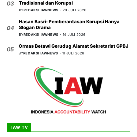
Tradisional dan Korupsi
03
BY
REDAKSI IAWNEWS
20 JULI 2026
Hasan Basri: Pemberantasan Korupsi Hanya
Slogan Drama
04
BY
REDAKSI IAWNEWS
14 JULI 2026
Ormas Betawi Gerudug Alamat Sekretariat GPBJ
05
BY
REDAKSI IAWNEWS
11 JULI 2026
IAW TV