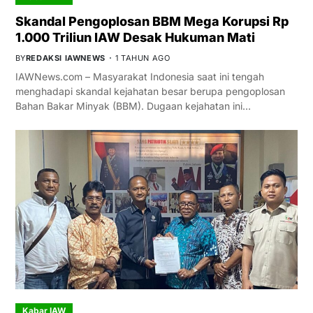
Skandal Pengoplosan BBM Mega Korupsi Rp
1.000 Triliun IAW Desak Hukuman Mati
BY
REDAKSI IAWNEWS
1 TAHUN AGO
IAWNews.com – Masyarakat Indonesia saat ini tengah
menghadapi skandal kejahatan besar berupa pengoplosan
Bahan Bakar Minyak (BBM). Dugaan kejahatan ini…
Kabar IAW