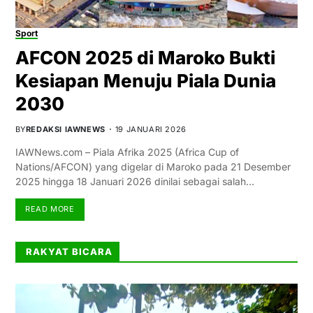
Sport
AFCON 2025 di Maroko Bukti
Kesiapan Menuju Piala Dunia
2030
BY
REDAKSI IAWNEWS
19 JANUARI 2026
IAWNews.com – Piala Afrika 2025 (Africa Cup of
Nations/AFCON) yang digelar di Maroko pada 21 Desember
2025 hingga 18 Januari 2026 dinilai sebagai salah…
READ MORE
RAKYAT BICARA