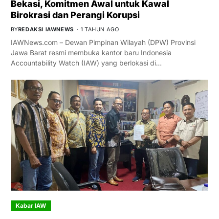
Bekasi, Komitmen Awal untuk Kawal
Birokrasi dan Perangi Korupsi
BY
REDAKSI IAWNEWS
1 TAHUN AGO
IAWNews.com – Dewan Pimpinan Wilayah (DPW) Provinsi
Jawa Barat resmi membuka kantor baru Indonesia
Accountability Watch (IAW) yang berlokasi di…
Kabar IAW