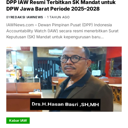
DPP IAW Resmi Terbitkan SK Mandat untuk
DPW Jawa Barat Periode 2025–2028
BY
REDAKSI IAWNEWS
1 TAHUN AGO
IAWNews.com – Dewan Pimpinan Pusat (DPP) Indonesia
Accountability Watch (IAW) secara resmi menerbitkan Surat
Keputusan (SK) Mandat untuk kepengurusan baru…
Kabar IAW