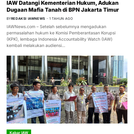
IAW Datangi Kementerian Hukum, Adukan
Dugaan Mafia Tanah di BPN Jakarta Timur
BY
REDAKSI IAWNEWS
1 TAHUN AGO
IAWNews.com – Setelah sebelumnya mengadukan
permasalahan hukum ke Komisi Pemberantasan Korupsi
(KPK), lembaga Indonesia Accountability Watch (IAW)
kembali melakukan audiensi…
Kabar IAW