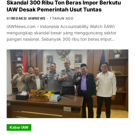
Skandal 300 Ribu Ton Beras Impor Berkutu
IAW Desak Pemerintah Usut Tuntas
BY
REDAKSI IAWNEWS
1 TAHUN AGO
IAWNews.com – Indonesia Accountability Watch (IAW)
mengungkap skandal besar yang mengguncang sektor
pangan nasional. Sebanyak 300 ribu ton beras impor…
Kabar IAW