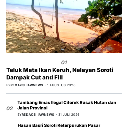
01
Teluk Mata Ikan Keruh, Nelayan Soroti
Dampak Cut and Fill
BY
REDAKSI IAWNEWS
1 AGUSTUS 2026
Tambang Emas Ilegal Citorek Rusak Hutan dan
Jalan Provinsi
02
BY
REDAKSI IAWNEWS
31 JULI 2026
Hasan Basri Soroti Keterpurukan Pasar