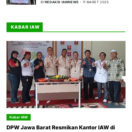
BY
REDAKSI IAWNEWS
11 MARET 2025
KABAR IAW
Kabar IAW
DPW Jawa Barat Resmikan Kantor IAW di