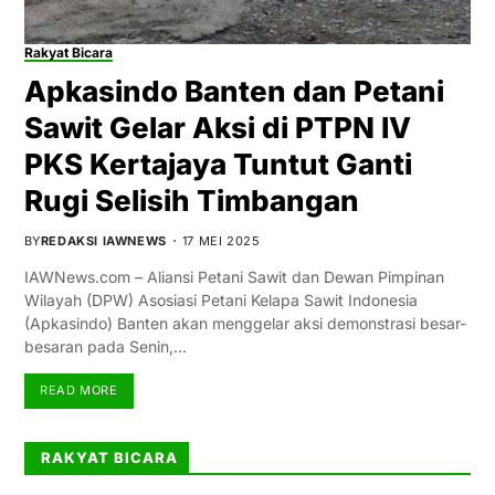
Rakyat Bicara
Apkasindo Banten dan Petani
Sawit Gelar Aksi di PTPN IV
PKS Kertajaya Tuntut Ganti
Rugi Selisih Timbangan
BY
REDAKSI IAWNEWS
17 MEI 2025
IAWNews.com – Aliansi Petani Sawit dan Dewan Pimpinan
Wilayah (DPW) Asosiasi Petani Kelapa Sawit Indonesia
(Apkasindo) Banten akan menggelar aksi demonstrasi besar-
besaran pada Senin,…
READ MORE
RAKYAT BICARA