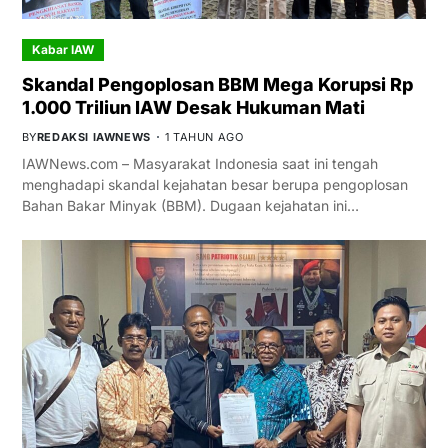
Kabar IAW
Skandal Pengoplosan BBM Mega Korupsi Rp
1.000 Triliun IAW Desak Hukuman Mati
BY
REDAKSI IAWNEWS
1 TAHUN AGO
IAWNews.com – Masyarakat Indonesia saat ini tengah
menghadapi skandal kejahatan besar berupa pengoplosan
Bahan Bakar Minyak (BBM). Dugaan kejahatan ini…