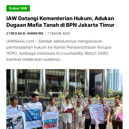
Kabar IAW
IAW Datangi Kementerian Hukum, Adukan
Dugaan Mafia Tanah di BPN Jakarta Timur
BY
REDAKSI IAWNEWS
1 TAHUN AGO
IAWNews.com – Setelah sebelumnya mengadukan
permasalahan hukum ke Komisi Pemberantasan Korupsi
(KPK), lembaga Indonesia Accountability Watch (IAW)
kembali melakukan audiensi…