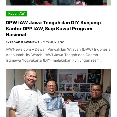
Kabar IAW
DPW IAW Jawa Tengah dan DIY Kunjungi
Kantor DPP IAW, Siap Kawal Program
Nasional
BY
REDAKSI IAWNEWS
2 TAHUN AGO
IAWNews.com – Dewan Perwakilan Wilayah (DPW) Indonesia
Accountability Watch (IAW) Jawa Tengah dan Daerah
Istimewa Yogyakarta (DIY) melakukan kunjungan resmi…