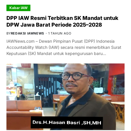
Kabar IAW
DPP IAW Resmi Terbitkan SK Mandat untuk
DPW Jawa Barat Periode 2025–2028
BY
REDAKSI IAWNEWS
1 TAHUN AGO
IAWNews.com – Dewan Pimpinan Pusat (DPP) Indonesia
Accountability Watch (IAW) secara resmi menerbitkan Surat
Keputusan (SK) Mandat untuk kepengurusan baru…