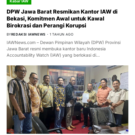
Kabar IAW
DPW Jawa Barat Resmikan Kantor IAW di
Bekasi, Komitmen Awal untuk Kawal
Birokrasi dan Perangi Korupsi
BY
REDAKSI IAWNEWS
1 TAHUN AGO
IAWNews.com – Dewan Pimpinan Wilayah (DPW) Provinsi
Jawa Barat resmi membuka kantor baru Indonesia
Accountability Watch (IAW) yang berlokasi di…