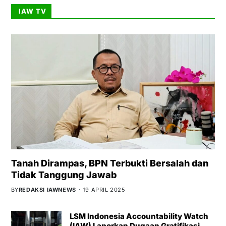
IAW TV
Tanah Dirampas, BPN Terbukti Bersalah dan
Tidak Tanggung Jawab
BY
REDAKSI IAWNEWS
19 APRIL 2025
LSM Indonesia Accountability Watch
(IAW) Laporkan Dugaan Gratifikasi