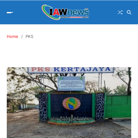
Home
PKS