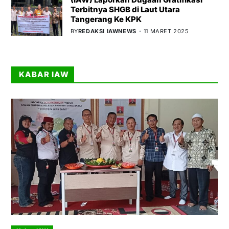
Terbitnya SHGB di Laut Utara
Tangerang Ke KPK
BY
REDAKSI IAWNEWS
11 MARET 2025
KABAR IAW