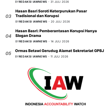
BY
REDAKSI IAWNEWS
31 JULI 2026
Hasan Basri Soroti Keterpurukan Pasar
Tradisional dan Korupsi
03
BY
REDAKSI IAWNEWS
20 JULI 2026
Hasan Basri: Pemberantasan Korupsi Hanya
Slogan Drama
04
BY
REDAKSI IAWNEWS
14 JULI 2026
Ormas Betawi Gerudug Alamat Sekretariat GPBJ
05
BY
REDAKSI IAWNEWS
11 JULI 2026