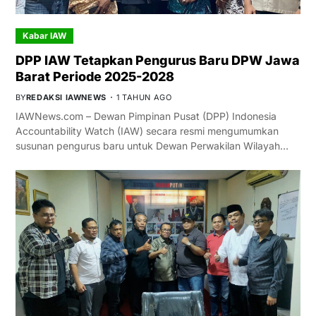
Kabar IAW
DPP IAW Tetapkan Pengurus Baru DPW Jawa
Barat Periode 2025-2028
BY
REDAKSI IAWNEWS
1 TAHUN AGO
IAWNews.com – Dewan Pimpinan Pusat (DPP) Indonesia
Accountability Watch (IAW) secara resmi mengumumkan
susunan pengurus baru untuk Dewan Perwakilan Wilayah…