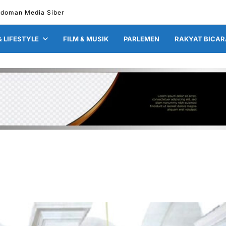
edoman Media Siber
& LIFESTYLE
FILM & MUSIK
PARLEMEN
RAKYAT BICAR