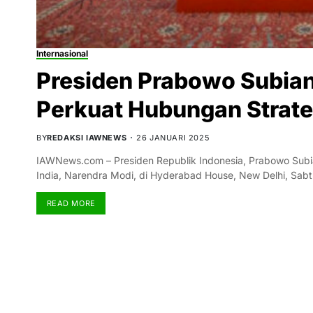
Internasional
Presiden Prabowo Subia
Perkuat Hubungan Strate
BY
REDAKSI IAWNEWS
26 JANUARI 2025
IAWNews.com – Presiden Republik Indonesia, Prabowo Subi
India, Narendra Modi, di Hyderabad House, New Delhi, Sab
READ MORE