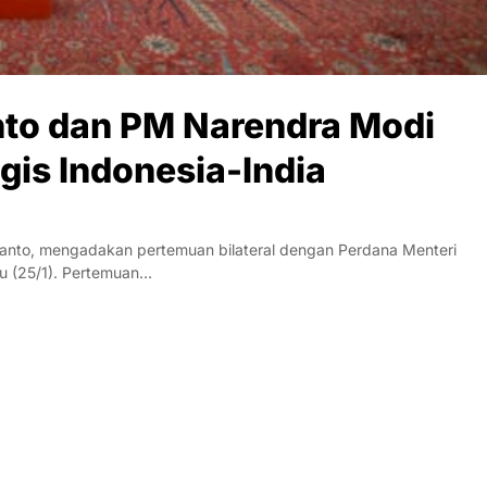
nto dan PM Narendra Modi
gis Indonesia-India
anto, mengadakan pertemuan bilateral dengan Perdana Menteri
tu (25/1). Pertemuan…