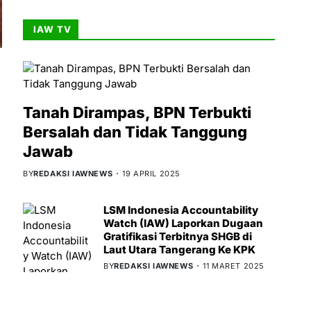
IAW TV
Tanah Dirampas, BPN Terbukti
Bersalah dan Tidak Tanggung
Jawab
BY
REDAKSI IAWNEWS
19 APRIL 2025
LSM Indonesia Accountability
Watch (IAW) Laporkan Dugaan
Gratifikasi Terbitnya SHGB di
Laut Utara Tangerang Ke KPK
BY
REDAKSI IAWNEWS
11 MARET 2025