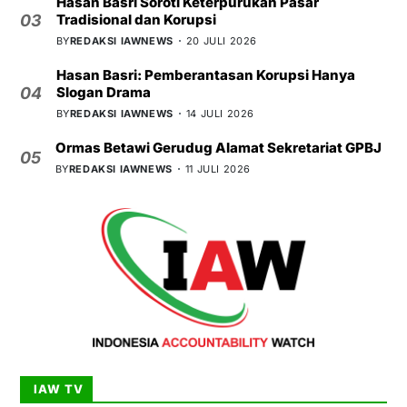
Hasan Basri Soroti Keterpurukan Pasar
Tradisional dan Korupsi
03
BY
REDAKSI IAWNEWS
20 JULI 2026
Hasan Basri: Pemberantasan Korupsi Hanya
Slogan Drama
04
BY
REDAKSI IAWNEWS
14 JULI 2026
Ormas Betawi Gerudug Alamat Sekretariat GPBJ
05
BY
REDAKSI IAWNEWS
11 JULI 2026
IAW TV