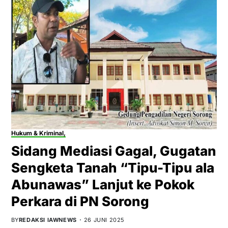
Hukum & Kriminal,
Sidang Mediasi Gagal, Gugatan
Sengketa Tanah “Tipu-Tipu ala
Abunawas” Lanjut ke Pokok
Perkara di PN Sorong
BY
REDAKSI IAWNEWS
26 JUNI 2025