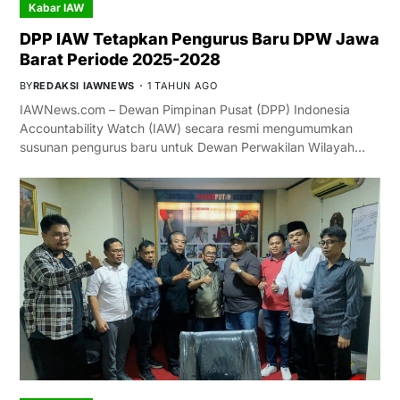
Kabar IAW
DPP IAW Tetapkan Pengurus Baru DPW Jawa
Barat Periode 2025-2028
BY
REDAKSI IAWNEWS
1 TAHUN AGO
IAWNews.com – Dewan Pimpinan Pusat (DPP) Indonesia
Accountability Watch (IAW) secara resmi mengumumkan
susunan pengurus baru untuk Dewan Perwakilan Wilayah…