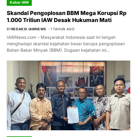
Kabar IAW
Skandal Pengoplosan BBM Mega Korupsi Rp
1.000 Triliun IAW Desak Hukuman Mati
BY
REDAKSI IAWNEWS
1 TAHUN AGO
IAWNews.com – Masyarakat Indonesia saat ini tengah
menghadapi skandal kejahatan besar berupa pengoplosan
Bahan Bakar Minyak (BBM). Dugaan kejahatan ini…