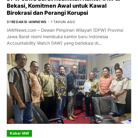
Bekasi, Komitmen Awal untuk Kawal
Birokrasi dan Perangi Korupsi
BY
REDAKSI IAWNEWS
1 TAHUN AGO
IAWNews.com – Dewan Pimpinan Wilayah (DPW) Provinsi
Jawa Barat resmi membuka kantor baru Indonesia
Accountability Watch (IAW) yang berlokasi di…
Kabar IAW