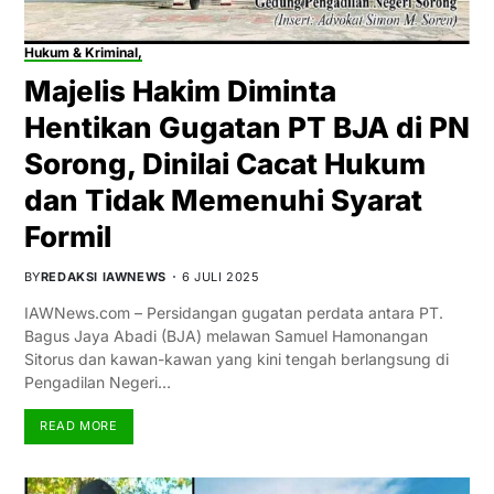
Hukum & Kriminal,
Majelis Hakim Diminta
Hentikan Gugatan PT BJA di PN
Sorong, Dinilai Cacat Hukum
dan Tidak Memenuhi Syarat
Formil
BY
REDAKSI IAWNEWS
6 JULI 2025
IAWNews.com – Persidangan gugatan perdata antara PT.
Bagus Jaya Abadi (BJA) melawan Samuel Hamonangan
Sitorus dan kawan-kawan yang kini tengah berlangsung di
Pengadilan Negeri…
READ MORE