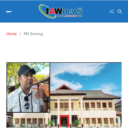
Home
PN Sorong