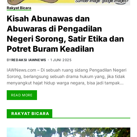
Rakyat Bicara
Kisah Abunawas dan
Abuwaras di Pengadilan
Negeri Sorong, Satir Etika dan
Potret Buram Keadilan
BY
REDAKSI IAWNEWS
1 JUNI 2025
IAWNews.com – Di sebuah ruang sidang Pengadilan Negeri
Sorong, berlangsung sebuah drama hukum yang, jika tidak
menyangkut hajat hidup warga negara, bisa jadi tampak…
READ MORE
RAKYAT BICARA