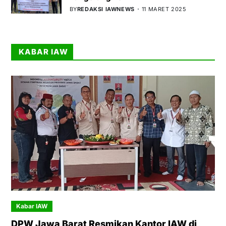
BY
REDAKSI IAWNEWS
11 MARET 2025
KABAR IAW
Kabar IAW
DPW Jawa Barat Resmikan Kantor IAW di