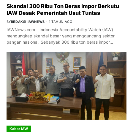
Skandal 300 Ribu Ton Beras Impor Berkutu
IAW Desak Pemerintah Usut Tuntas
BY
REDAKSI IAWNEWS
1 TAHUN AGO
IAWNews.com – Indonesia Accountability Watch (IAW)
mengungkap skandal besar yang mengguncang sektor
pangan nasional. Sebanyak 300 ribu ton beras impor…
Kabar IAW