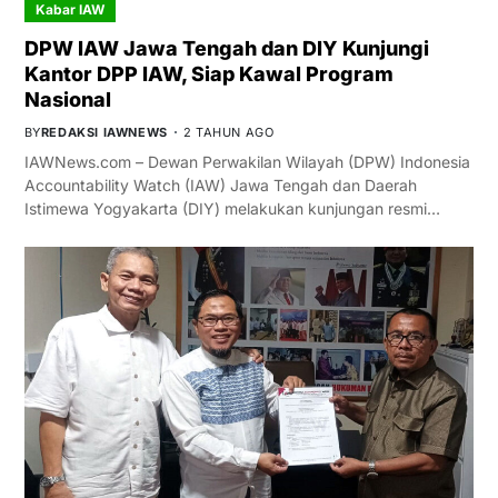
Kabar IAW
DPW IAW Jawa Tengah dan DIY Kunjungi
Kantor DPP IAW, Siap Kawal Program
Nasional
BY
REDAKSI IAWNEWS
2 TAHUN AGO
IAWNews.com – Dewan Perwakilan Wilayah (DPW) Indonesia
Accountability Watch (IAW) Jawa Tengah dan Daerah
Istimewa Yogyakarta (DIY) melakukan kunjungan resmi…