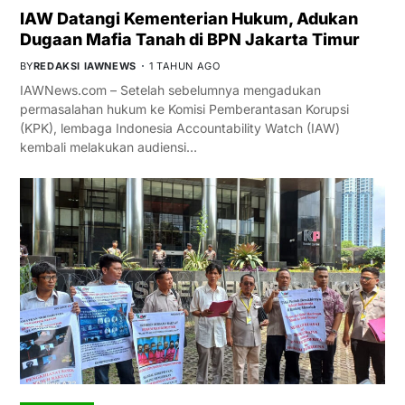
IAW Datangi Kementerian Hukum, Adukan
Dugaan Mafia Tanah di BPN Jakarta Timur
BY
REDAKSI IAWNEWS
1 TAHUN AGO
IAWNews.com – Setelah sebelumnya mengadukan
permasalahan hukum ke Komisi Pemberantasan Korupsi
(KPK), lembaga Indonesia Accountability Watch (IAW)
kembali melakukan audiensi…