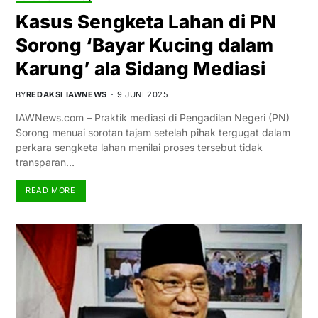
Kasus Sengketa Lahan di PN
Sorong ‘Bayar Kucing dalam
Karung’ ala Sidang Mediasi
BY
REDAKSI IAWNEWS
9 JUNI 2025
IAWNews.com – Praktik mediasi di Pengadilan Negeri (PN)
Sorong menuai sorotan tajam setelah pihak tergugat dalam
perkara sengketa lahan menilai proses tersebut tidak
transparan…
READ MORE