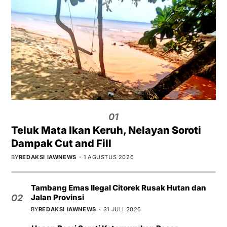
01
Teluk Mata Ikan Keruh, Nelayan Soroti
Dampak Cut and Fill
BY
REDAKSI IAWNEWS
1 AGUSTUS 2026
Tambang Emas Ilegal Citorek Rusak Hutan dan
Jalan Provinsi
02
BY
REDAKSI IAWNEWS
31 JULI 2026