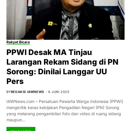
Rakyat Bicara
PPWI Desak MA Tinjau
Larangan Rekam Sidang di PN
Sorong: Dinilai Langgar UU
Pers
BY
REDAKSI IAWNEWS
6 JUNI 2025
IAWNews.com – Persatuan Pewarta Warga Indonesia (PPWI)
mengkritik keras kebijakan Pengadilan Negeri (PN) Sorong
yang melarang pengambilan foto dan video di ruang sidang
maupun…