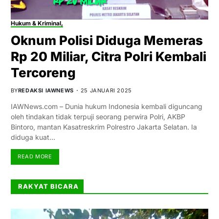
Hukum & Kriminal,
Oknum Polisi Diduga Memeras
Rp 20 Miliar, Citra Polri Kembali
Tercoreng
BY
REDAKSI IAWNEWS
25 JANUARI 2025
IAWNews.com – Dunia hukum Indonesia kembali diguncang
oleh tindakan tidak terpuji seorang perwira Polri, AKBP
Bintoro, mantan Kasatreskrim Polrestro Jakarta Selatan. Ia
diduga kuat…
READ MORE
RAKYAT BICARA