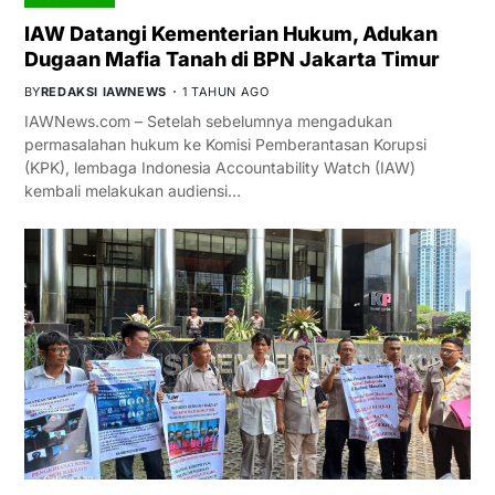
IAW Datangi Kementerian Hukum, Adukan
Dugaan Mafia Tanah di BPN Jakarta Timur
BY
REDAKSI IAWNEWS
1 TAHUN AGO
IAWNews.com – Setelah sebelumnya mengadukan
permasalahan hukum ke Komisi Pemberantasan Korupsi
(KPK), lembaga Indonesia Accountability Watch (IAW)
kembali melakukan audiensi…