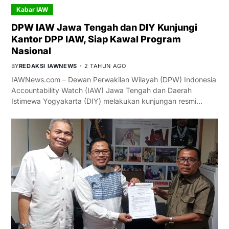
Kabar IAW
DPW IAW Jawa Tengah dan DIY Kunjungi
Kantor DPP IAW, Siap Kawal Program
Nasional
BY
REDAKSI IAWNEWS
2 TAHUN AGO
IAWNews.com – Dewan Perwakilan Wilayah (DPW) Indonesia
Accountability Watch (IAW) Jawa Tengah dan Daerah
Istimewa Yogyakarta (DIY) melakukan kunjungan resmi…