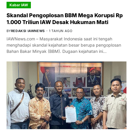
Kabar IAW
Skandal Pengoplosan BBM Mega Korupsi Rp
1.000 Triliun IAW Desak Hukuman Mati
BY
REDAKSI IAWNEWS
1 TAHUN AGO
IAWNews.com – Masyarakat Indonesia saat ini tengah
menghadapi skandal kejahatan besar berupa pengoplosan
Bahan Bakar Minyak (BBM). Dugaan kejahatan ini…