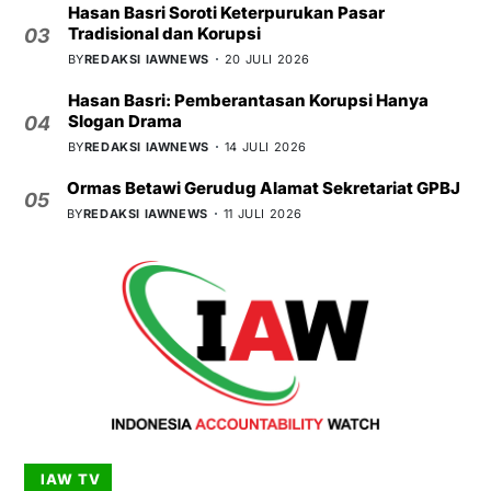
Hasan Basri Soroti Keterpurukan Pasar
Tradisional dan Korupsi
03
BY
REDAKSI IAWNEWS
20 JULI 2026
Hasan Basri: Pemberantasan Korupsi Hanya
Slogan Drama
04
BY
REDAKSI IAWNEWS
14 JULI 2026
Ormas Betawi Gerudug Alamat Sekretariat GPBJ
05
BY
REDAKSI IAWNEWS
11 JULI 2026
IAW TV