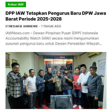
Kabar IAW
DPP IAW Tetapkan Pengurus Baru DPW Jawa
Barat Periode 2025-2028
BY
REDAKSI IAWNEWS
1 TAHUN AGO
IAWNews.com – Dewan Pimpinan Pusat (DPP) Indonesia
Accountability Watch (IAW) secara resmi mengumumkan
susunan pengurus baru untuk Dewan Perwakilan Wilayah…