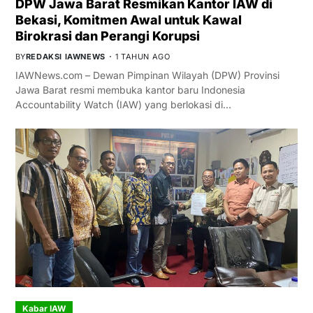
DPW Jawa Barat Resmikan Kantor IAW di
Bekasi, Komitmen Awal untuk Kawal
Birokrasi dan Perangi Korupsi
BY
REDAKSI IAWNEWS
1 TAHUN AGO
IAWNews.com – Dewan Pimpinan Wilayah (DPW) Provinsi
Jawa Barat resmi membuka kantor baru Indonesia
Accountability Watch (IAW) yang berlokasi di…
Kabar IAW