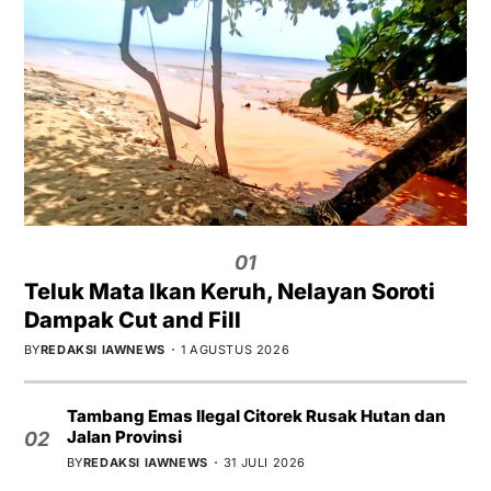
01
Teluk Mata Ikan Keruh, Nelayan Soroti
Dampak Cut and Fill
BY
REDAKSI IAWNEWS
1 AGUSTUS 2026
Tambang Emas Ilegal Citorek Rusak Hutan dan
Jalan Provinsi
02
BY
REDAKSI IAWNEWS
31 JULI 2026