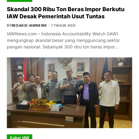
Skandal 300 Ribu Ton Beras Impor Berkutu
IAW Desak Pemerintah Usut Tuntas
BY
REDAKSI IAWNEWS
1 TAHUN AGO
IAWNews.com – Indonesia Accountability Watch (IAW)
mengungkap skandal besar yang mengguncang sektor
pangan nasional. Sebanyak 300 ribu ton beras impor…
Kabar IAW