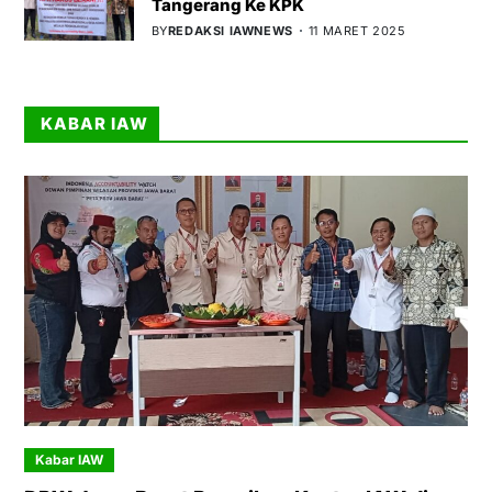
Tangerang Ke KPK
BY
REDAKSI IAWNEWS
11 MARET 2025
KABAR IAW
Kabar IAW