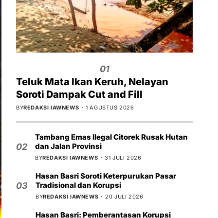
01
Teluk Mata Ikan Keruh, Nelayan
Soroti Dampak Cut and Fill
BY
REDAKSI IAWNEWS
1 AGUSTUS 2026
Tambang Emas Ilegal Citorek Rusak Hutan
dan Jalan Provinsi
02
BY
REDAKSI IAWNEWS
31 JULI 2026
Hasan Basri Soroti Keterpurukan Pasar
Tradisional dan Korupsi
03
BY
REDAKSI IAWNEWS
20 JULI 2026
Hasan Basri: Pemberantasan Korupsi