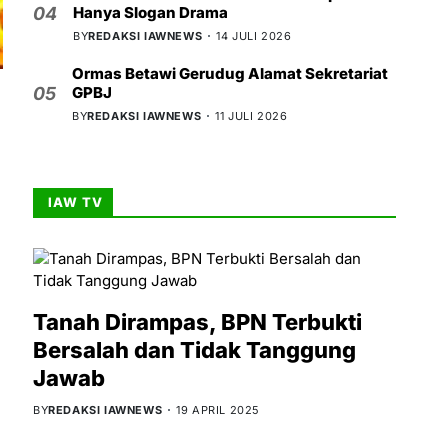
Hanya Slogan Drama
04
BY
REDAKSI IAWNEWS
14 JULI 2026
Ormas Betawi Gerudug Alamat Sekretariat
GPBJ
05
BY
REDAKSI IAWNEWS
11 JULI 2026
IAW TV
Tanah Dirampas, BPN Terbukti
Bersalah dan Tidak Tanggung
Jawab
BY
REDAKSI IAWNEWS
19 APRIL 2025