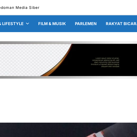
edoman Media Siber
& LIFESTYLE
FILM & MUSIK
PARLEMEN
RAKYAT BICAR