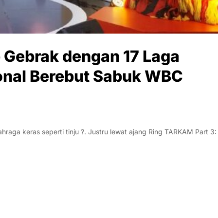
 Gebrak dengan 17 Laga
onal Berebut Sabuk WBC
raga keras seperti tinju ?. Justru lewat ajang Ring TARKAM Part 3: