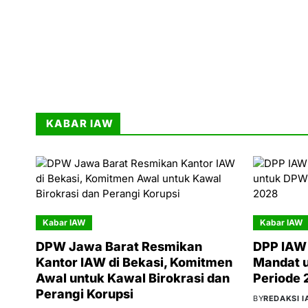
KABAR IAW
Kabar IAW
Kabar IAW
DPW Jawa Barat Resmikan
DPP IAW 
Kantor IAW di Bekasi, Komitmen
Mandat 
Awal untuk Kawal Birokrasi dan
Periode
Perangi Korupsi
BY
REDAKSI 