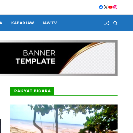
A
KABAR IAW
IAW TV
RAKYAT BICARA