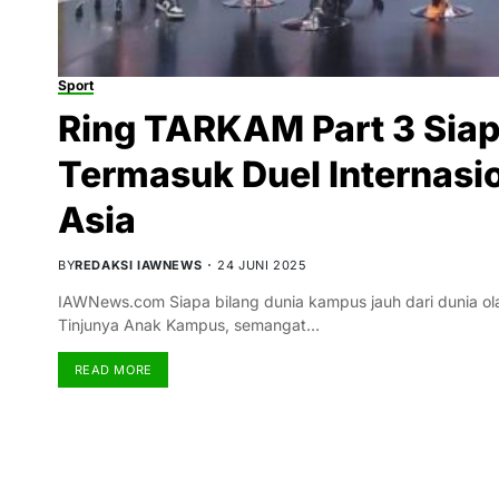
Sport
Ring TARKAM Part 3 Siap
Termasuk Duel Internasi
Asia
BY
REDAKSI IAWNEWS
24 JUNI 2025
IAWNews.com Siapa bilang dunia kampus jauh dari dunia olah
Tinjunya Anak Kampus, semangat…
READ MORE