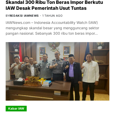
Skandal 300 Ribu Ton Beras Impor Berkutu
IAW Desak Pemerintah Usut Tuntas
BY
REDAKSI IAWNEWS
1 TAHUN AGO
IAWNews.com – Indonesia Accountability Watch (IAW)
mengungkap skandal besar yang mengguncang sektor
pangan nasional. Sebanyak 300 ribu ton beras impor…
Kabar IAW