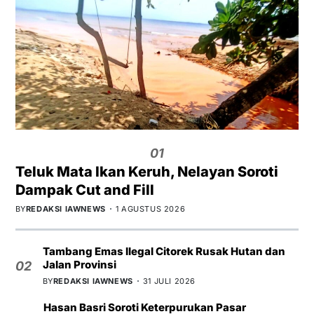
01
Teluk Mata Ikan Keruh, Nelayan Soroti
Dampak Cut and Fill
BY
REDAKSI IAWNEWS
1 AGUSTUS 2026
Tambang Emas Ilegal Citorek Rusak Hutan dan
Jalan Provinsi
02
BY
REDAKSI IAWNEWS
31 JULI 2026
Hasan Basri Soroti Keterpurukan Pasar