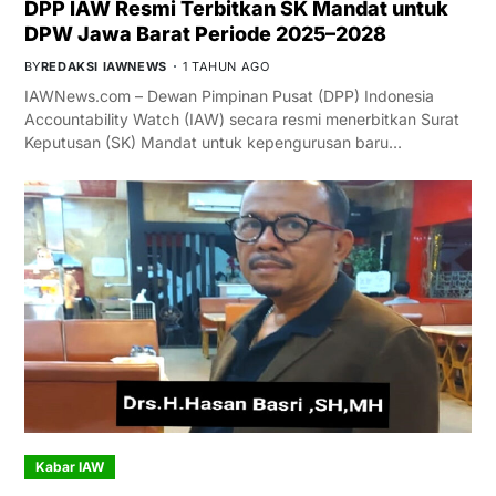
DPP IAW Resmi Terbitkan SK Mandat untuk
DPW Jawa Barat Periode 2025–2028
BY
REDAKSI IAWNEWS
1 TAHUN AGO
IAWNews.com – Dewan Pimpinan Pusat (DPP) Indonesia
Accountability Watch (IAW) secara resmi menerbitkan Surat
Keputusan (SK) Mandat untuk kepengurusan baru…
Kabar IAW