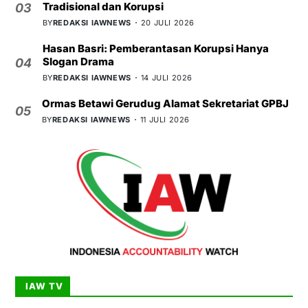
Tradisional dan Korupsi
03
BY
REDAKSI IAWNEWS
20 JULI 2026
Hasan Basri: Pemberantasan Korupsi Hanya
Slogan Drama
04
BY
REDAKSI IAWNEWS
14 JULI 2026
Ormas Betawi Gerudug Alamat Sekretariat GPBJ
05
BY
REDAKSI IAWNEWS
11 JULI 2026
IAW TV