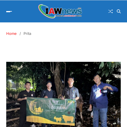
Home
Prita