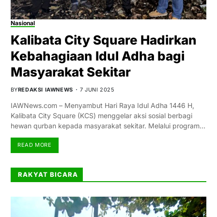
Nasional
Kalibata City Square Hadirkan
Kebahagiaan Idul Adha bagi
Masyarakat Sekitar
BY
REDAKSI IAWNEWS
7 JUNI 2025
IAWNews.com – Menyambut Hari Raya Idul Adha 1446 H,
Kalibata City Square (KCS) menggelar aksi sosial berbagi
hewan qurban kepada masyarakat sekitar. Melalui program…
READ MORE
RAKYAT BICARA