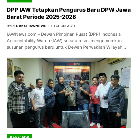
DPP IAW Tetapkan Pengurus Baru DPW Jawa
Barat Periode 2025-2028
BY
REDAKSI IAWNEWS
1 TAHUN AGO
IAWNews.com – Dewan Pimpinan Pusat (DPP) Indonesia
Accountability Watch (IAW) secara resmi mengumumkan
susunan pengurus baru untuk Dewan Perwakilan Wilayah…
Kabar IAW