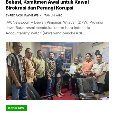
Bekasi, Komitmen Awal untuk Kawal
Birokrasi dan Perangi Korupsi
BY
REDAKSI IAWNEWS
1 TAHUN AGO
IAWNews.com – Dewan Pimpinan Wilayah (DPW) Provinsi
Jawa Barat resmi membuka kantor baru Indonesia
Accountability Watch (IAW) yang berlokasi di…
Kabar IAW