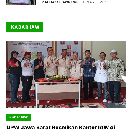
BY
REDAKSI IAWNEWS
11 MARET 2025
KABAR IAW
Kabar IAW
DPW Jawa Barat Resmikan Kantor IAW di