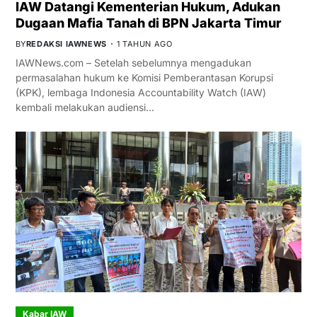
IAW Datangi Kementerian Hukum, Adukan
Dugaan Mafia Tanah di BPN Jakarta Timur
BY
REDAKSI IAWNEWS
1 TAHUN AGO
IAWNews.com – Setelah sebelumnya mengadukan
permasalahan hukum ke Komisi Pemberantasan Korupsi
(KPK), lembaga Indonesia Accountability Watch (IAW)
kembali melakukan audiensi…
Kabar IAW