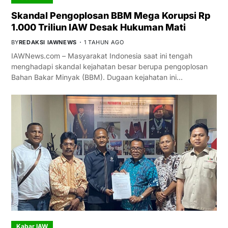
Skandal Pengoplosan BBM Mega Korupsi Rp
1.000 Triliun IAW Desak Hukuman Mati
BY
REDAKSI IAWNEWS
1 TAHUN AGO
IAWNews.com – Masyarakat Indonesia saat ini tengah
menghadapi skandal kejahatan besar berupa pengoplosan
Bahan Bakar Minyak (BBM). Dugaan kejahatan ini…
Kabar IAW