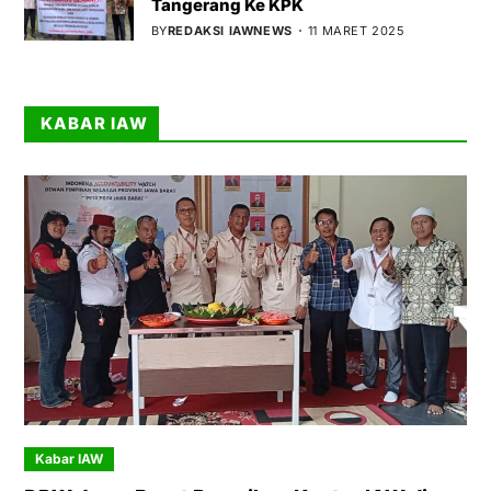
Tangerang Ke KPK
BY
REDAKSI IAWNEWS
11 MARET 2025
KABAR IAW
Kabar IAW