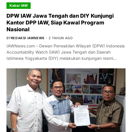
Kabar IAW
DPW IAW Jawa Tengah dan DIY Kunjungi
Kantor DPP IAW, Siap Kawal Program
Nasional
BY
REDAKSI IAWNEWS
2 TAHUN AGO
IAWNews.com – Dewan Perwakilan Wilayah (DPW) Indonesia
Accountability Watch (IAW) Jawa Tengah dan Daerah
Istimewa Yogyakarta (DIY) melakukan kunjungan resmi…