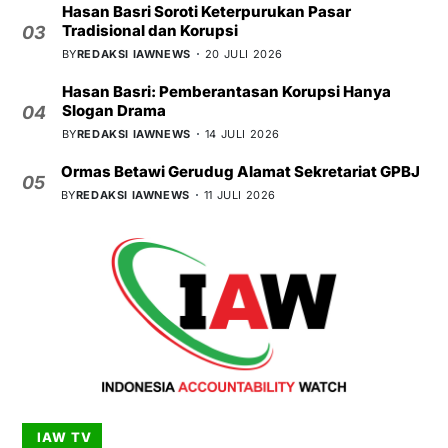
Hasan Basri Soroti Keterpurukan Pasar
Tradisional dan Korupsi
03
BY
REDAKSI IAWNEWS
20 JULI 2026
Hasan Basri: Pemberantasan Korupsi Hanya
Slogan Drama
04
BY
REDAKSI IAWNEWS
14 JULI 2026
Ormas Betawi Gerudug Alamat Sekretariat GPBJ
05
BY
REDAKSI IAWNEWS
11 JULI 2026
IAW TV