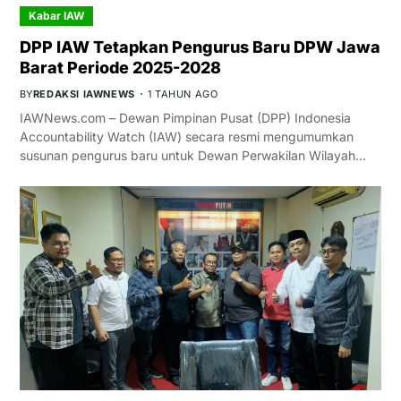
Kabar IAW
DPP IAW Tetapkan Pengurus Baru DPW Jawa
Barat Periode 2025-2028
BY
REDAKSI IAWNEWS
1 TAHUN AGO
IAWNews.com – Dewan Pimpinan Pusat (DPP) Indonesia
Accountability Watch (IAW) secara resmi mengumumkan
susunan pengurus baru untuk Dewan Perwakilan Wilayah…