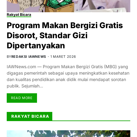
Rakyat Bicara
Program Makan Bergizi Gratis
Disorot, Standar Gizi
Dipertanyakan
BY
REDAKSI IAWNEWS
1 MARET 2026
IAWNews.com — Program Makan Bergizi Gratis (MBG) yang
digagas pemerintah sebagai upaya meningkatkan kesehatan
dan kualitas pendidikan anak didik mulai mendapat sorotan
publik. Sejumlah…
READ MORE
RAKYAT BICARA