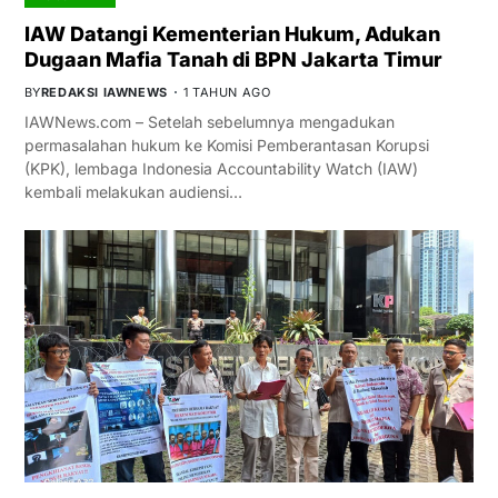
IAW Datangi Kementerian Hukum, Adukan
Dugaan Mafia Tanah di BPN Jakarta Timur
BY
REDAKSI IAWNEWS
1 TAHUN AGO
IAWNews.com – Setelah sebelumnya mengadukan
permasalahan hukum ke Komisi Pemberantasan Korupsi
(KPK), lembaga Indonesia Accountability Watch (IAW)
kembali melakukan audiensi…