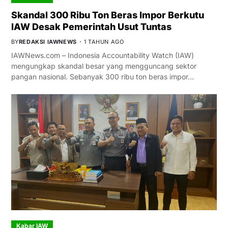
Skandal 300 Ribu Ton Beras Impor Berkutu
IAW Desak Pemerintah Usut Tuntas
BY
REDAKSI IAWNEWS
1 TAHUN AGO
IAWNews.com – Indonesia Accountability Watch (IAW)
mengungkap skandal besar yang mengguncang sektor
pangan nasional. Sebanyak 300 ribu ton beras impor…
Kabar IAW