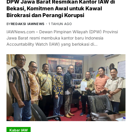
DPW Jawa Barat Resmikan Kantor IAW di
Bekasi, Komitmen Awal untuk Kawal
Birokrasi dan Perangi Korupsi
BY
REDAKSI IAWNEWS
1 TAHUN AGO
IAWNews.com – Dewan Pimpinan Wilayah (DPW) Provinsi
Jawa Barat resmi membuka kantor baru Indonesia
Accountability Watch (IAW) yang berlokasi di…
Kabar IAW