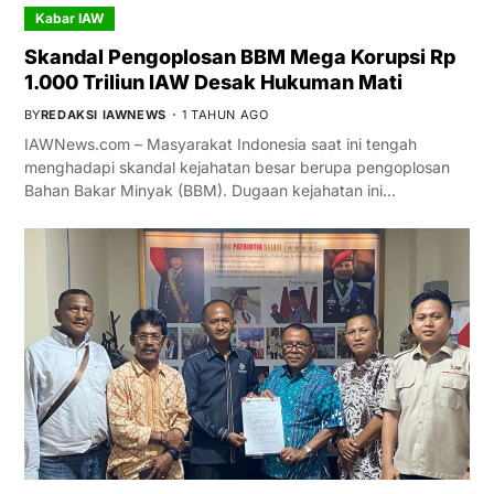
Kabar IAW
Skandal Pengoplosan BBM Mega Korupsi Rp
1.000 Triliun IAW Desak Hukuman Mati
BY
REDAKSI IAWNEWS
1 TAHUN AGO
IAWNews.com – Masyarakat Indonesia saat ini tengah
menghadapi skandal kejahatan besar berupa pengoplosan
Bahan Bakar Minyak (BBM). Dugaan kejahatan ini…