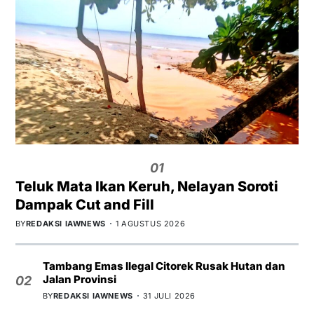
01
Teluk Mata Ikan Keruh, Nelayan Soroti
Dampak Cut and Fill
BY
REDAKSI IAWNEWS
1 AGUSTUS 2026
Tambang Emas Ilegal Citorek Rusak Hutan dan
Jalan Provinsi
02
BY
REDAKSI IAWNEWS
31 JULI 2026