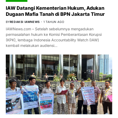
IAW Datangi Kementerian Hukum, Adukan
Dugaan Mafia Tanah di BPN Jakarta Timur
BY
REDAKSI IAWNEWS
1 TAHUN AGO
IAWNews.com – Setelah sebelumnya mengadukan
permasalahan hukum ke Komisi Pemberantasan Korupsi
(KPK), lembaga Indonesia Accountability Watch (IAW)
kembali melakukan audiensi…