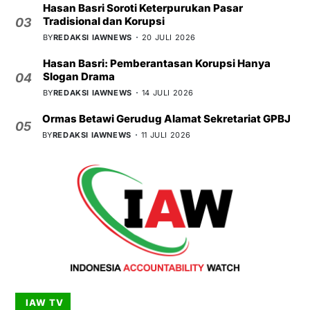
Hasan Basri Soroti Keterpurukan Pasar
Tradisional dan Korupsi
03
BY
REDAKSI IAWNEWS
20 JULI 2026
Hasan Basri: Pemberantasan Korupsi Hanya
Slogan Drama
04
BY
REDAKSI IAWNEWS
14 JULI 2026
Ormas Betawi Gerudug Alamat Sekretariat GPBJ
05
BY
REDAKSI IAWNEWS
11 JULI 2026
IAW TV