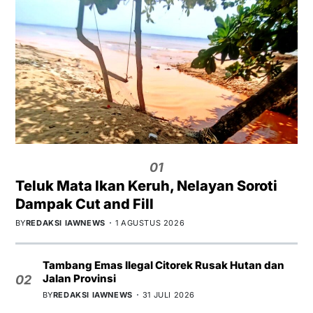
01
Teluk Mata Ikan Keruh, Nelayan Soroti
Dampak Cut and Fill
BY
REDAKSI IAWNEWS
1 AGUSTUS 2026
Tambang Emas Ilegal Citorek Rusak Hutan dan
Jalan Provinsi
02
BY
REDAKSI IAWNEWS
31 JULI 2026