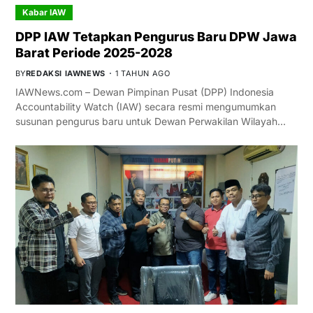
Kabar IAW
DPP IAW Tetapkan Pengurus Baru DPW Jawa
Barat Periode 2025-2028
BY
REDAKSI IAWNEWS
1 TAHUN AGO
IAWNews.com – Dewan Pimpinan Pusat (DPP) Indonesia
Accountability Watch (IAW) secara resmi mengumumkan
susunan pengurus baru untuk Dewan Perwakilan Wilayah…