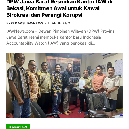
DPW Jawa Barat Resmikan Kantor IAW di
Bekasi, Komitmen Awal untuk Kawal
Birokrasi dan Perangi Korupsi
BY
REDAKSI IAWNEWS
1 TAHUN AGO
IAWNews.com – Dewan Pimpinan Wilayah (DPW) Provinsi
Jawa Barat resmi membuka kantor baru Indonesia
Accountability Watch (IAW) yang berlokasi di…
Kabar IAW