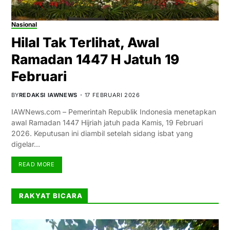
Nasional
Hilal Tak Terlihat, Awal
Ramadan 1447 H Jatuh 19
Februari
BY
REDAKSI IAWNEWS
17 FEBRUARI 2026
IAWNews.com – Pemerintah Republik Indonesia menetapkan
awal Ramadan 1447 Hijriah jatuh pada Kamis, 19 Februari
2026. Keputusan ini diambil setelah sidang isbat yang
digelar…
READ MORE
RAKYAT BICARA