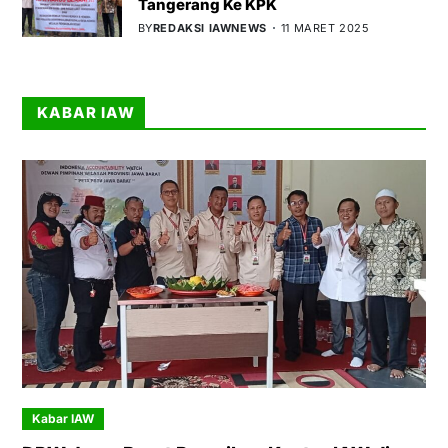
Tangerang Ke KPK
BY
REDAKSI IAWNEWS
11 MARET 2025
KABAR IAW
Kabar IAW