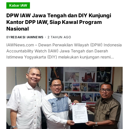
Kabar IAW
DPW IAW Jawa Tengah dan DIY Kunjungi
Kantor DPP IAW, Siap Kawal Program
Nasional
BY
REDAKSI IAWNEWS
2 TAHUN AGO
IAWNews.com – Dewan Perwakilan Wilayah (DPW) Indonesia
Accountability Watch (IAW) Jawa Tengah dan Daerah
Istimewa Yogyakarta (DIY) melakukan kunjungan resmi…