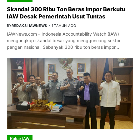
Skandal 300 Ribu Ton Beras Impor Berkutu
IAW Desak Pemerintah Usut Tuntas
BY
REDAKSI IAWNEWS
1 TAHUN AGO
IAWNews.com – Indonesia Accountability Watch (IAW)
mengungkap skandal besar yang mengguncang sektor
pangan nasional. Sebanyak 300 ribu ton beras impor…
Kabar IAW