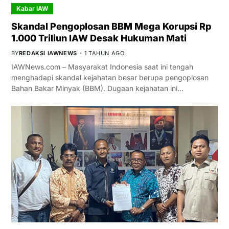
Kabar IAW
Skandal Pengoplosan BBM Mega Korupsi Rp
1.000 Triliun IAW Desak Hukuman Mati
BY
REDAKSI IAWNEWS
1 TAHUN AGO
IAWNews.com – Masyarakat Indonesia saat ini tengah
menghadapi skandal kejahatan besar berupa pengoplosan
Bahan Bakar Minyak (BBM). Dugaan kejahatan ini…