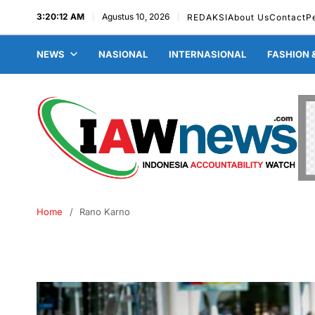
3:20:13 AM
Agustus 10, 2026
REDAKSI
About Us
Contact
P
NEWS
NASIONAL
INTERNASIONAL
FASHION 
Home
Rano Karno