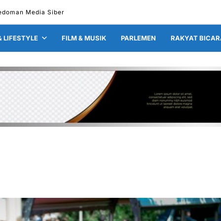
edoman Media Siber
& LIFESTYLE
FILM & MUSIK
PARLEMEN
RAKYAT BICAR