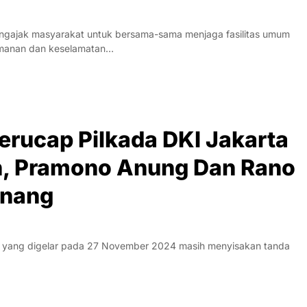
ngajak masyarakat untuk bersama-sama menjaga fasilitas umum
amanan dan keselamatan…
erucap Pilkada DKI Jakarta
n, Pramono Anung Dan Rano
enang
k yang digelar pada 27 November 2024 masih menyisakan tanda