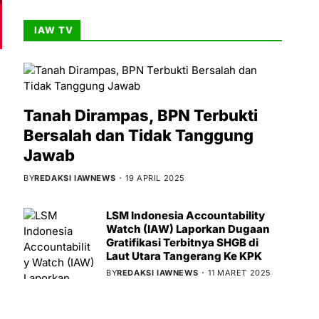
IAW TV
Tanah Dirampas, BPN Terbukti
Bersalah dan Tidak Tanggung
Jawab
BY
REDAKSI IAWNEWS
19 APRIL 2025
LSM Indonesia Accountability
Watch (IAW) Laporkan Dugaan
Gratifikasi Terbitnya SHGB di
Laut Utara Tangerang Ke KPK
BY
REDAKSI IAWNEWS
11 MARET 2025