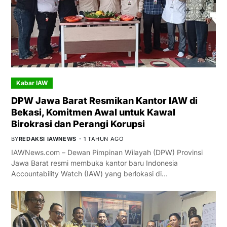
Kabar IAW
DPW Jawa Barat Resmikan Kantor IAW di
Bekasi, Komitmen Awal untuk Kawal
Birokrasi dan Perangi Korupsi
BY
REDAKSI IAWNEWS
1 TAHUN AGO
IAWNews.com – Dewan Pimpinan Wilayah (DPW) Provinsi
Jawa Barat resmi membuka kantor baru Indonesia
Accountability Watch (IAW) yang berlokasi di…