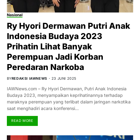
Nasional
Ry Hyori Dermawan Putri Anak
Indonesia Budaya 2023
Prihatin Lihat Banyak
Perempuan Jadi Korban
Peredaran Narkoba
BY
REDAKSI IAWNEWS
23 JUNI 2025
IAWNews.com – Ry Hyori Dermawan, Putri Anak Indonesia
Budaya 2023, menyampaikan keprihatinannya terhadap
maraknya perempuan yang terlibat dalam jaringan narkotika
saat menghadiri acara konferensi…
READ MORE