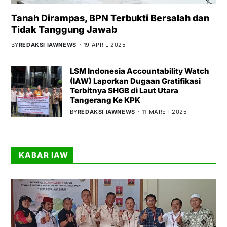
Tanah Dirampas, BPN Terbukti Bersalah dan
Tidak Tanggung Jawab
BY
REDAKSI IAWNEWS
19 APRIL 2025
LSM Indonesia Accountability Watch
(IAW) Laporkan Dugaan Gratifikasi
Terbitnya SHGB di Laut Utara
Tangerang Ke KPK
BY
REDAKSI IAWNEWS
11 MARET 2025
KABAR IAW