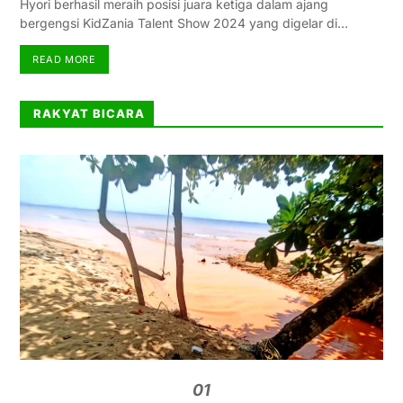
Hyori berhasil meraih posisi juara ketiga dalam ajang
bergengsi KidZania Talent Show 2024 yang digelar di…
READ MORE
RAKYAT BICARA
01