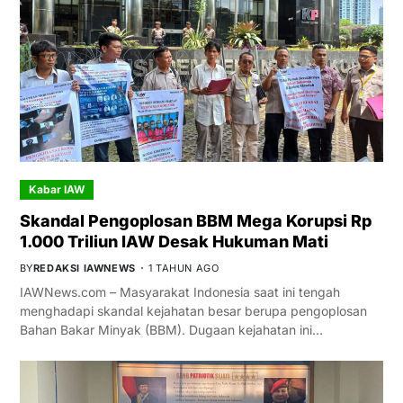
Kabar IAW
Skandal Pengoplosan BBM Mega Korupsi Rp
1.000 Triliun IAW Desak Hukuman Mati
BY
REDAKSI IAWNEWS
1 TAHUN AGO
IAWNews.com – Masyarakat Indonesia saat ini tengah
menghadapi skandal kejahatan besar berupa pengoplosan
Bahan Bakar Minyak (BBM). Dugaan kejahatan ini…