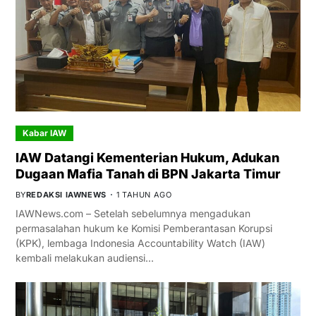
Kabar IAW
IAW Datangi Kementerian Hukum, Adukan
Dugaan Mafia Tanah di BPN Jakarta Timur
BY
REDAKSI IAWNEWS
1 TAHUN AGO
IAWNews.com – Setelah sebelumnya mengadukan
permasalahan hukum ke Komisi Pemberantasan Korupsi
(KPK), lembaga Indonesia Accountability Watch (IAW)
kembali melakukan audiensi…