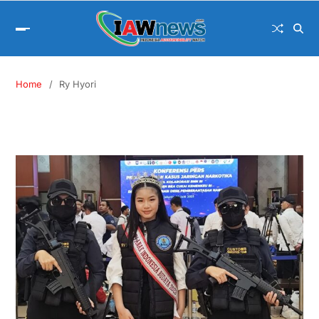
Home
Ry Hyori