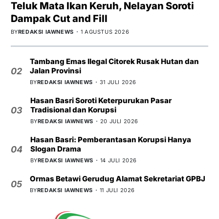
Teluk Mata Ikan Keruh, Nelayan Soroti
Dampak Cut and Fill
BY
REDAKSI IAWNEWS
1 AGUSTUS 2026
Tambang Emas Ilegal Citorek Rusak Hutan dan
Jalan Provinsi
02
BY
REDAKSI IAWNEWS
31 JULI 2026
Hasan Basri Soroti Keterpurukan Pasar
Tradisional dan Korupsi
03
BY
REDAKSI IAWNEWS
20 JULI 2026
Hasan Basri: Pemberantasan Korupsi Hanya
Slogan Drama
04
BY
REDAKSI IAWNEWS
14 JULI 2026
Ormas Betawi Gerudug Alamat Sekretariat GPBJ
05
BY
REDAKSI IAWNEWS
11 JULI 2026