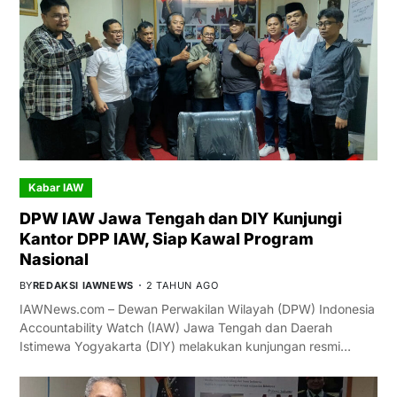
Kabar IAW
DPW IAW Jawa Tengah dan DIY Kunjungi
Kantor DPP IAW, Siap Kawal Program
Nasional
BY
REDAKSI IAWNEWS
2 TAHUN AGO
IAWNews.com – Dewan Perwakilan Wilayah (DPW) Indonesia
Accountability Watch (IAW) Jawa Tengah dan Daerah
Istimewa Yogyakarta (DIY) melakukan kunjungan resmi…