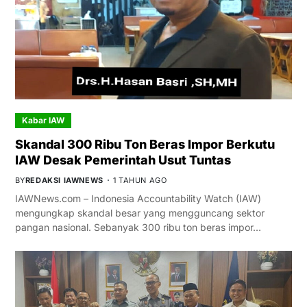
Kabar IAW
Skandal 300 Ribu Ton Beras Impor Berkutu
IAW Desak Pemerintah Usut Tuntas
BY
REDAKSI IAWNEWS
1 TAHUN AGO
IAWNews.com – Indonesia Accountability Watch (IAW)
mengungkap skandal besar yang mengguncang sektor
pangan nasional. Sebanyak 300 ribu ton beras impor…