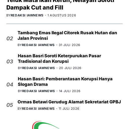
Dampak Cut and Fill
BY
REDAKSI IAWNEWS
1 AGUSTUS 2026
Tambang Emas Ilegal Citorek Rusak Hutan dan
Jalan Provinsi
02
BY
REDAKSI IAWNEWS
31 JULI 2026
Hasan Basri Soroti Keterpurukan Pasar
Tradisional dan Korupsi
03
BY
REDAKSI IAWNEWS
20 JULI 2026
Hasan Basri: Pemberantasan Korupsi Hanya
Slogan Drama
04
BY
REDAKSI IAWNEWS
14 JULI 2026
Ormas Betawi Gerudug Alamat Sekretariat GPBJ
05
BY
REDAKSI IAWNEWS
11 JULI 2026