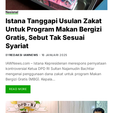
Nasional
Istana Tanggapi Usulan Zakat
Untuk Program Makan Bergizi
Gratis, Sebut Tak Sesuai
Syariat
BY
REDAKSI IAWNEWS
16 JANUARI 2025
IAWNews.com – Istana Kepresidenan merespons pernyataan
kontroversial Ketua DPD RI Sultan Najamudin Bachtiar
mengenai penggunaan dana zakat untuk program Makan
Bergizi Gratis (MBG). Kepala…
READ MORE