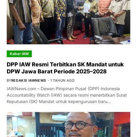
Kabar IAW
DPP IAW Resmi Terbitkan SK Mandat untuk
DPW Jawa Barat Periode 2025–2028
BY
REDAKSI IAWNEWS
1 TAHUN AGO
IAWNews.com – Dewan Pimpinan Pusat (DPP) Indonesia
Accountability Watch (IAW) secara resmi menerbitkan Surat
Keputusan (SK) Mandat untuk kepengurusan baru…