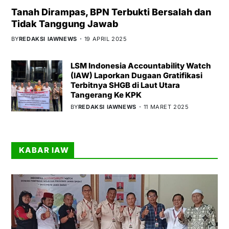
Tanah Dirampas, BPN Terbukti Bersalah dan
Tidak Tanggung Jawab
BY
REDAKSI IAWNEWS
19 APRIL 2025
LSM Indonesia Accountability Watch
(IAW) Laporkan Dugaan Gratifikasi
Terbitnya SHGB di Laut Utara
Tangerang Ke KPK
BY
REDAKSI IAWNEWS
11 MARET 2025
KABAR IAW