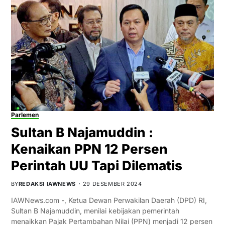
Parlemen
Sultan B Najamuddin :
Kenaikan PPN 12 Persen
Perintah UU Tapi Dilematis
BY
REDAKSI IAWNEWS
29 DESEMBER 2024
IAWNews.com -, Ketua Dewan Perwakilan Daerah (DPD) RI,
Sultan B Najamuddin, menilai kebijakan pemerintah
menaikkan Pajak Pertambahan Nilai (PPN) menjadi 12 persen