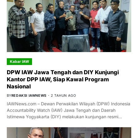
Kabar IAW
DPW IAW Jawa Tengah dan DIY Kunjungi
Kantor DPP IAW, Siap Kawal Program
Nasional
BY
REDAKSI IAWNEWS
2 TAHUN AGO
IAWNews.com – Dewan Perwakilan Wilayah (DPW) Indonesia
Accountability Watch (IAW) Jawa Tengah dan Daerah
Istimewa Yogyakarta (DIY) melakukan kunjungan resmi…