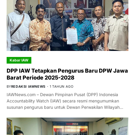
Kabar IAW
DPP IAW Tetapkan Pengurus Baru DPW Jawa
Barat Periode 2025-2028
BY
REDAKSI IAWNEWS
1 TAHUN AGO
IAWNews.com – Dewan Pimpinan Pusat (DPP) Indonesia
Accountability Watch (IAW) secara resmi mengumumkan
susunan pengurus baru untuk Dewan Perwakilan Wilayah…