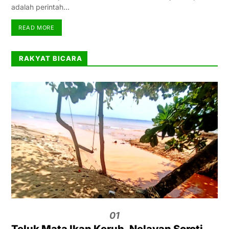
adalah perintah…
READ MORE
RAKYAT BICARA
01
Teluk Mata Ikan Keruh, Nelayan Soroti