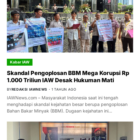
Kabar IAW
Skandal Pengoplosan BBM Mega Korupsi Rp
1.000 Triliun IAW Desak Hukuman Mati
BY
REDAKSI IAWNEWS
1 TAHUN AGO
IAWNews.com – Masyarakat Indonesia saat ini tengah
menghadapi skandal kejahatan besar berupa pengoplosan
Bahan Bakar Minyak (BBM). Dugaan kejahatan ini…