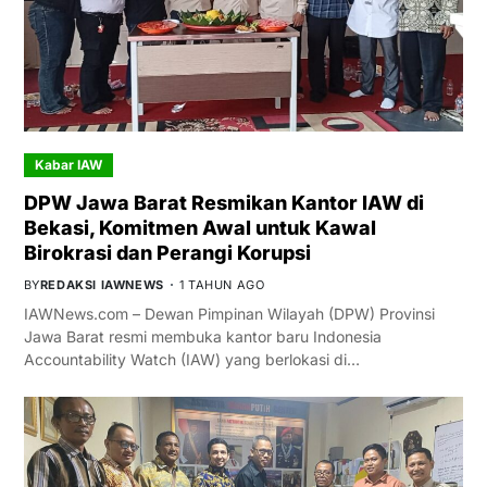
Kabar IAW
DPW Jawa Barat Resmikan Kantor IAW di
Bekasi, Komitmen Awal untuk Kawal
Birokrasi dan Perangi Korupsi
BY
REDAKSI IAWNEWS
1 TAHUN AGO
IAWNews.com – Dewan Pimpinan Wilayah (DPW) Provinsi
Jawa Barat resmi membuka kantor baru Indonesia
Accountability Watch (IAW) yang berlokasi di…