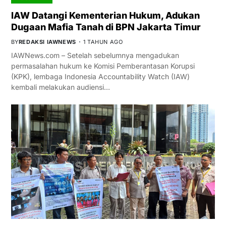
IAW Datangi Kementerian Hukum, Adukan
Dugaan Mafia Tanah di BPN Jakarta Timur
BY
REDAKSI IAWNEWS
1 TAHUN AGO
IAWNews.com – Setelah sebelumnya mengadukan
permasalahan hukum ke Komisi Pemberantasan Korupsi
(KPK), lembaga Indonesia Accountability Watch (IAW)
kembali melakukan audiensi…