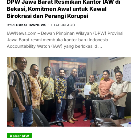
DPW Jawa Barat Resmikan Kantor IAW di
Bekasi, Komitmen Awal untuk Kawal
Birokrasi dan Perangi Korupsi
BY
REDAKSI IAWNEWS
1 TAHUN AGO
IAWNews.com – Dewan Pimpinan Wilayah (DPW) Provinsi
Jawa Barat resmi membuka kantor baru Indonesia
Accountability Watch (IAW) yang berlokasi di…
Kabar IAW