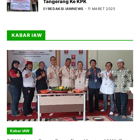
Tangerang Ke KPK
BY
REDAKSI IAWNEWS
11 MARET 2025
KABAR IAW
Kabar IAW