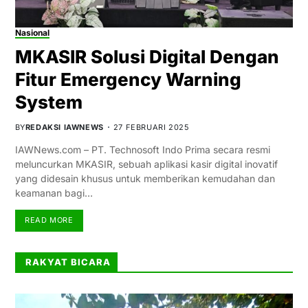
Nasional
MKASIR Solusi Digital Dengan
Fitur Emergency Warning
System
BY
REDAKSI IAWNEWS
27 FEBRUARI 2025
IAWNews.com – PT. Technosoft Indo Prima secara resmi
meluncurkan MKASIR, sebuah aplikasi kasir digital inovatif
yang didesain khusus untuk memberikan kemudahan dan
keamanan bagi…
READ MORE
RAKYAT BICARA