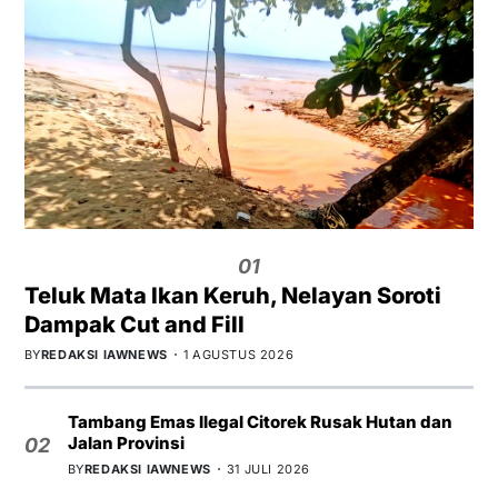
01
Teluk Mata Ikan Keruh, Nelayan Soroti
Dampak Cut and Fill
BY
REDAKSI IAWNEWS
1 AGUSTUS 2026
Tambang Emas Ilegal Citorek Rusak Hutan dan
Jalan Provinsi
02
BY
REDAKSI IAWNEWS
31 JULI 2026