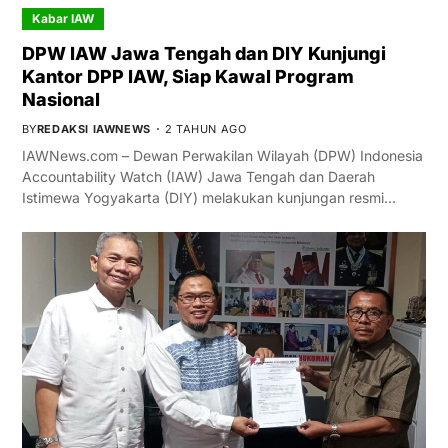
Kabar IAW
DPW IAW Jawa Tengah dan DIY Kunjungi
Kantor DPP IAW, Siap Kawal Program
Nasional
BY
REDAKSI IAWNEWS
2 TAHUN AGO
IAWNews.com – Dewan Perwakilan Wilayah (DPW) Indonesia
Accountability Watch (IAW) Jawa Tengah dan Daerah
Istimewa Yogyakarta (DIY) melakukan kunjungan resmi…