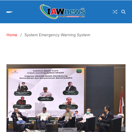
Home
System Emergency Warning System