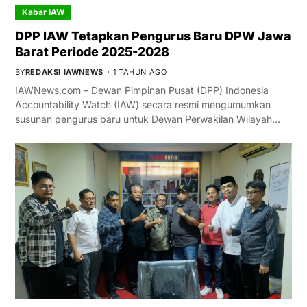
Kabar IAW
DPP IAW Tetapkan Pengurus Baru DPW Jawa
Barat Periode 2025-2028
BY
REDAKSI IAWNEWS
1 TAHUN AGO
IAWNews.com – Dewan Pimpinan Pusat (DPP) Indonesia
Accountability Watch (IAW) secara resmi mengumumkan
susunan pengurus baru untuk Dewan Perwakilan Wilayah…