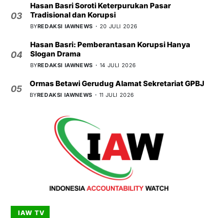
Hasan Basri Soroti Keterpurukan Pasar
Tradisional dan Korupsi
03
BY
REDAKSI IAWNEWS
20 JULI 2026
Hasan Basri: Pemberantasan Korupsi Hanya
Slogan Drama
04
BY
REDAKSI IAWNEWS
14 JULI 2026
Ormas Betawi Gerudug Alamat Sekretariat GPBJ
05
BY
REDAKSI IAWNEWS
11 JULI 2026
IAW TV