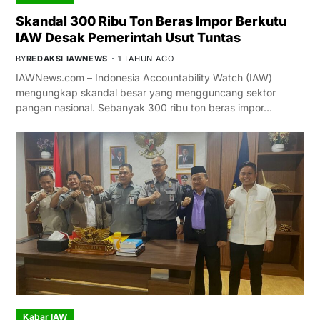
Skandal 300 Ribu Ton Beras Impor Berkutu
IAW Desak Pemerintah Usut Tuntas
BY
REDAKSI IAWNEWS
1 TAHUN AGO
IAWNews.com – Indonesia Accountability Watch (IAW)
mengungkap skandal besar yang mengguncang sektor
pangan nasional. Sebanyak 300 ribu ton beras impor…
Kabar IAW