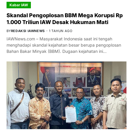
Kabar IAW
Skandal Pengoplosan BBM Mega Korupsi Rp
1.000 Triliun IAW Desak Hukuman Mati
BY
REDAKSI IAWNEWS
1 TAHUN AGO
IAWNews.com – Masyarakat Indonesia saat ini tengah
menghadapi skandal kejahatan besar berupa pengoplosan
Bahan Bakar Minyak (BBM). Dugaan kejahatan ini…