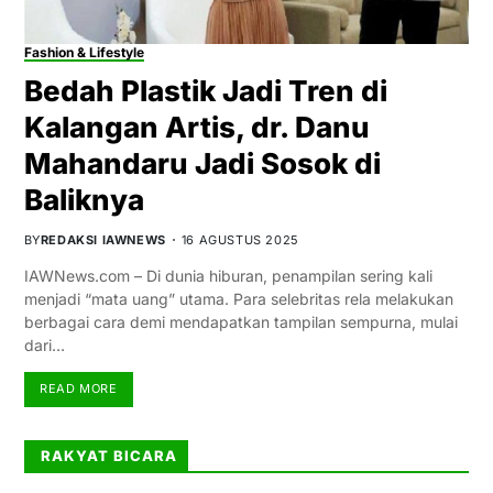
Fashion & Lifestyle
Bedah Plastik Jadi Tren di
Kalangan Artis, dr. Danu
Mahandaru Jadi Sosok di
Baliknya
BY
REDAKSI IAWNEWS
16 AGUSTUS 2025
IAWNews.com – Di dunia hiburan, penampilan sering kali
menjadi “mata uang” utama. Para selebritas rela melakukan
berbagai cara demi mendapatkan tampilan sempurna, mulai
dari…
READ MORE
RAKYAT BICARA