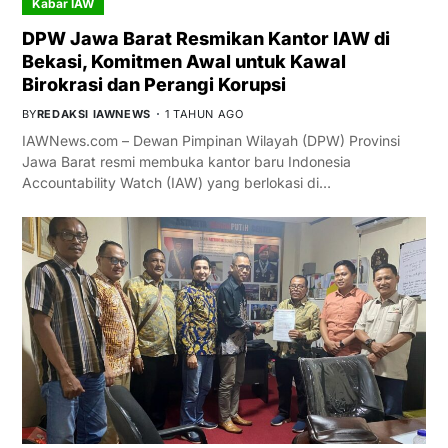
Kabar IAW
DPW Jawa Barat Resmikan Kantor IAW di
Bekasi, Komitmen Awal untuk Kawal
Birokrasi dan Perangi Korupsi
BY
REDAKSI IAWNEWS
1 TAHUN AGO
IAWNews.com – Dewan Pimpinan Wilayah (DPW) Provinsi
Jawa Barat resmi membuka kantor baru Indonesia
Accountability Watch (IAW) yang berlokasi di…