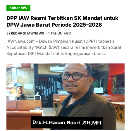
Kabar IAW
DPP IAW Resmi Terbitkan SK Mandat untuk
DPW Jawa Barat Periode 2025–2028
BY
REDAKSI IAWNEWS
1 TAHUN AGO
IAWNews.com – Dewan Pimpinan Pusat (DPP) Indonesia
Accountability Watch (IAW) secara resmi menerbitkan Surat
Keputusan (SK) Mandat untuk kepengurusan baru…