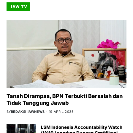
IAW TV
Tanah Dirampas, BPN Terbukti Bersalah dan
Tidak Tanggung Jawab
BY
REDAKSI IAWNEWS
19 APRIL 2025
LSM Indonesia Accountability Watch
(IAW) Laporkan Dugaan Gratifikasi