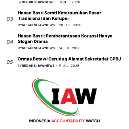
BY
REDAKSI IAWNEWS
31 JULI 2026
Hasan Basri Soroti Keterpurukan Pasar
Tradisional dan Korupsi
03
BY
REDAKSI IAWNEWS
20 JULI 2026
Hasan Basri: Pemberantasan Korupsi Hanya
Slogan Drama
04
BY
REDAKSI IAWNEWS
14 JULI 2026
Ormas Betawi Gerudug Alamat Sekretariat GPBJ
05
BY
REDAKSI IAWNEWS
11 JULI 2026