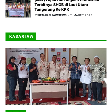
Terbitnya SHGB di Laut Utara
Tangerang Ke KPK
BY
REDAKSI IAWNEWS
11 MARET 2025
KABAR IAW