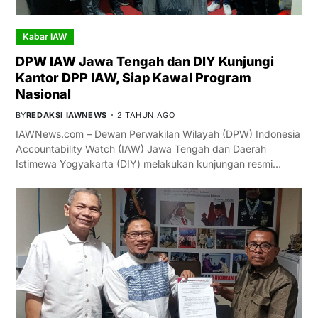
Kabar IAW
DPW IAW Jawa Tengah dan DIY Kunjungi
Kantor DPP IAW, Siap Kawal Program
Nasional
BY
REDAKSI IAWNEWS
2 TAHUN AGO
IAWNews.com – Dewan Perwakilan Wilayah (DPW) Indonesia
Accountability Watch (IAW) Jawa Tengah dan Daerah
Istimewa Yogyakarta (DIY) melakukan kunjungan resmi…