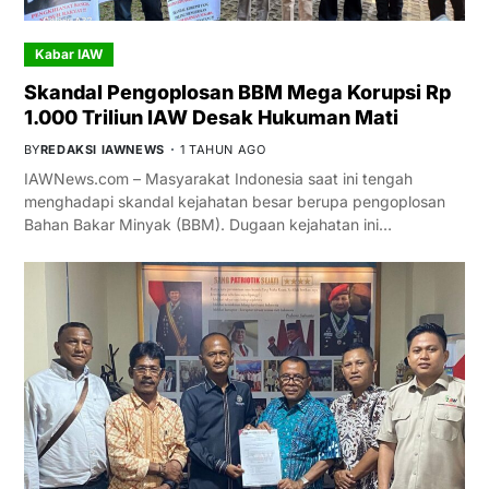
Kabar IAW
Skandal Pengoplosan BBM Mega Korupsi Rp
1.000 Triliun IAW Desak Hukuman Mati
BY
REDAKSI IAWNEWS
1 TAHUN AGO
IAWNews.com – Masyarakat Indonesia saat ini tengah
menghadapi skandal kejahatan besar berupa pengoplosan
Bahan Bakar Minyak (BBM). Dugaan kejahatan ini…