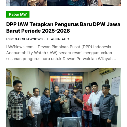
Kabar IAW
DPP IAW Tetapkan Pengurus Baru DPW Jawa
Barat Periode 2025-2028
BY
REDAKSI IAWNEWS
1 TAHUN AGO
IAWNews.com – Dewan Pimpinan Pusat (DPP) Indonesia
Accountability Watch (IAW) secara resmi mengumumkan
susunan pengurus baru untuk Dewan Perwakilan Wilayah…