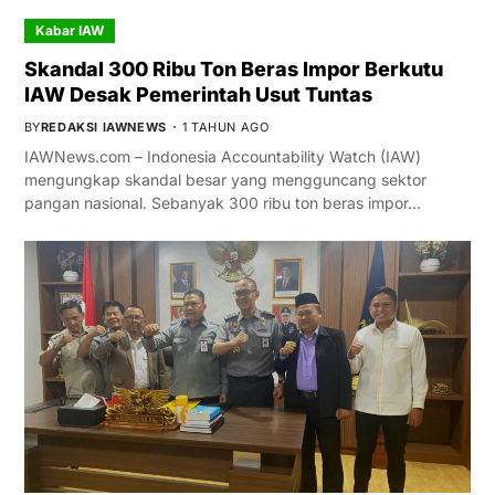
Kabar IAW
Skandal 300 Ribu Ton Beras Impor Berkutu
IAW Desak Pemerintah Usut Tuntas
BY
REDAKSI IAWNEWS
1 TAHUN AGO
IAWNews.com – Indonesia Accountability Watch (IAW)
mengungkap skandal besar yang mengguncang sektor
pangan nasional. Sebanyak 300 ribu ton beras impor…