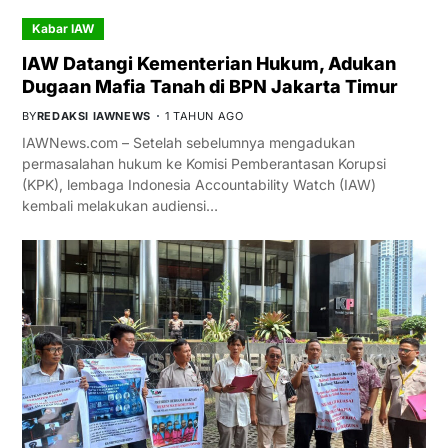
Kabar IAW
IAW Datangi Kementerian Hukum, Adukan
Dugaan Mafia Tanah di BPN Jakarta Timur
BY
REDAKSI IAWNEWS
1 TAHUN AGO
IAWNews.com – Setelah sebelumnya mengadukan
permasalahan hukum ke Komisi Pemberantasan Korupsi
(KPK), lembaga Indonesia Accountability Watch (IAW)
kembali melakukan audiensi…