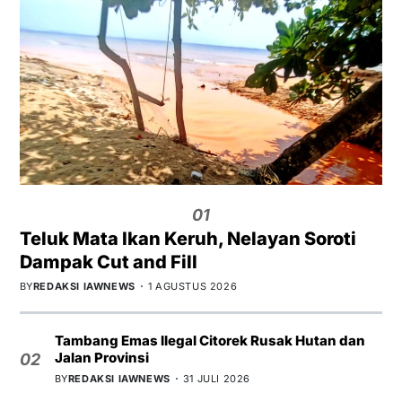
01
Teluk Mata Ikan Keruh, Nelayan Soroti
Dampak Cut and Fill
BY
REDAKSI IAWNEWS
1 AGUSTUS 2026
Tambang Emas Ilegal Citorek Rusak Hutan dan
Jalan Provinsi
02
BY
REDAKSI IAWNEWS
31 JULI 2026