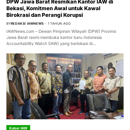
DPW Jawa Barat Resmikan Kantor IAW di
Bekasi, Komitmen Awal untuk Kawal
Birokrasi dan Perangi Korupsi
BY
REDAKSI IAWNEWS
1 TAHUN AGO
IAWNews.com – Dewan Pimpinan Wilayah (DPW) Provinsi
Jawa Barat resmi membuka kantor baru Indonesia
Accountability Watch (IAW) yang berlokasi di…
Kabar IAW