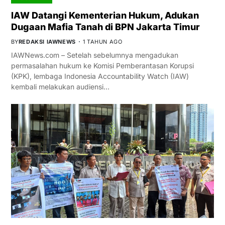
IAW Datangi Kementerian Hukum, Adukan
Dugaan Mafia Tanah di BPN Jakarta Timur
BY
REDAKSI IAWNEWS
1 TAHUN AGO
IAWNews.com – Setelah sebelumnya mengadukan
permasalahan hukum ke Komisi Pemberantasan Korupsi
(KPK), lembaga Indonesia Accountability Watch (IAW)
kembali melakukan audiensi…