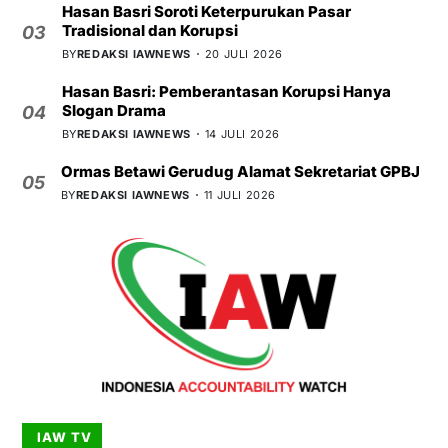
Hasan Basri Soroti Keterpurukan Pasar
Tradisional dan Korupsi
03
BY
REDAKSI IAWNEWS
20 JULI 2026
Hasan Basri: Pemberantasan Korupsi Hanya
Slogan Drama
04
BY
REDAKSI IAWNEWS
14 JULI 2026
Ormas Betawi Gerudug Alamat Sekretariat GPBJ
05
BY
REDAKSI IAWNEWS
11 JULI 2026
IAW TV