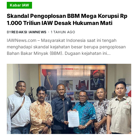
Kabar IAW
Skandal Pengoplosan BBM Mega Korupsi Rp
1.000 Triliun IAW Desak Hukuman Mati
BY
REDAKSI IAWNEWS
1 TAHUN AGO
IAWNews.com – Masyarakat Indonesia saat ini tengah
menghadapi skandal kejahatan besar berupa pengoplosan
Bahan Bakar Minyak (BBM). Dugaan kejahatan ini…