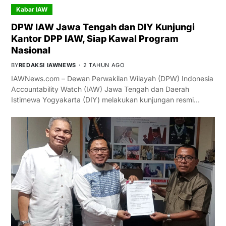
Kabar IAW
DPW IAW Jawa Tengah dan DIY Kunjungi
Kantor DPP IAW, Siap Kawal Program
Nasional
BY
REDAKSI IAWNEWS
2 TAHUN AGO
IAWNews.com – Dewan Perwakilan Wilayah (DPW) Indonesia
Accountability Watch (IAW) Jawa Tengah dan Daerah
Istimewa Yogyakarta (DIY) melakukan kunjungan resmi…