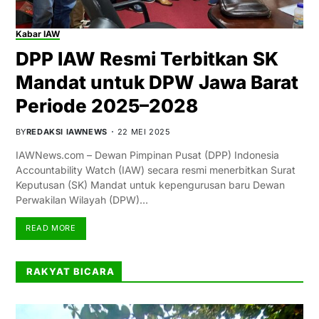
Kabar IAW
DPP IAW Resmi Terbitkan SK
Mandat untuk DPW Jawa Barat
Periode 2025–2028
BY
REDAKSI IAWNEWS
22 MEI 2025
IAWNews.com – Dewan Pimpinan Pusat (DPP) Indonesia
Accountability Watch (IAW) secara resmi menerbitkan Surat
Keputusan (SK) Mandat untuk kepengurusan baru Dewan
Perwakilan Wilayah (DPW)…
READ MORE
RAKYAT BICARA