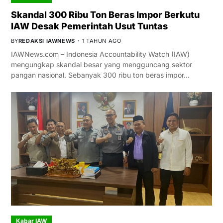
Skandal 300 Ribu Ton Beras Impor Berkutu
IAW Desak Pemerintah Usut Tuntas
BY
REDAKSI IAWNEWS
1 TAHUN AGO
IAWNews.com – Indonesia Accountability Watch (IAW)
mengungkap skandal besar yang mengguncang sektor
pangan nasional. Sebanyak 300 ribu ton beras impor…
Kabar IAW