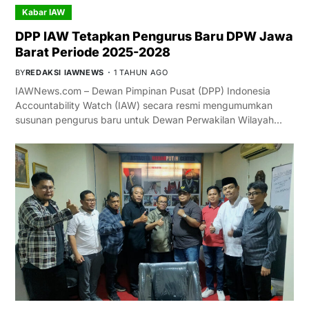
Kabar IAW
DPP IAW Tetapkan Pengurus Baru DPW Jawa
Barat Periode 2025-2028
BY
REDAKSI IAWNEWS
1 TAHUN AGO
IAWNews.com – Dewan Pimpinan Pusat (DPP) Indonesia
Accountability Watch (IAW) secara resmi mengumumkan
susunan pengurus baru untuk Dewan Perwakilan Wilayah…