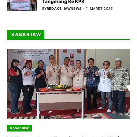
Tangerang Ke KPK
BY
REDAKSI IAWNEWS
11 MARET 2025
KABAR IAW
Kabar IAW