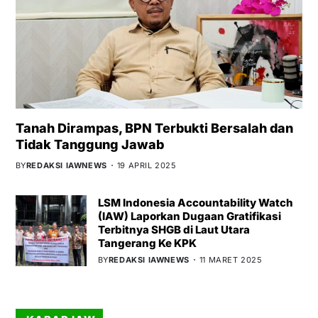
Tanah Dirampas, BPN Terbukti Bersalah dan
Tidak Tanggung Jawab
BY
REDAKSI IAWNEWS
19 APRIL 2025
LSM Indonesia Accountability Watch
(IAW) Laporkan Dugaan Gratifikasi
Terbitnya SHGB di Laut Utara
Tangerang Ke KPK
BY
REDAKSI IAWNEWS
11 MARET 2025