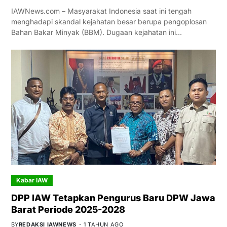
IAWNews.com – Masyarakat Indonesia saat ini tengah
menghadapi skandal kejahatan besar berupa pengoplosan
Bahan Bakar Minyak (BBM). Dugaan kejahatan ini…
Kabar IAW
DPP IAW Tetapkan Pengurus Baru DPW Jawa
Barat Periode 2025-2028
BY
REDAKSI IAWNEWS
1 TAHUN AGO