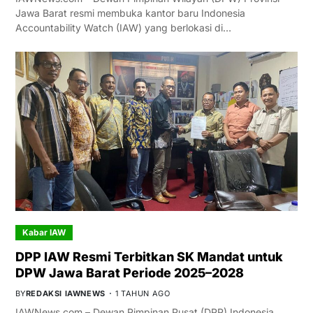
Jawa Barat resmi membuka kantor baru Indonesia
Accountability Watch (IAW) yang berlokasi di…
Kabar IAW
DPP IAW Resmi Terbitkan SK Mandat untuk
DPW Jawa Barat Periode 2025–2028
BY
REDAKSI IAWNEWS
1 TAHUN AGO
IAWNews.com – Dewan Pimpinan Pusat (DPP) Indonesia