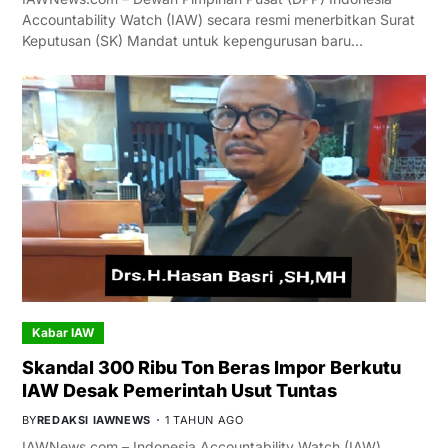
Accountability Watch (IAW) secara resmi menerbitkan Surat
Keputusan (SK) Mandat untuk kepengurusan baru…
Kabar IAW
Skandal 300 Ribu Ton Beras Impor Berkutu
IAW Desak Pemerintah Usut Tuntas
BY
REDAKSI IAWNEWS
1 TAHUN AGO
IAWNews.com – Indonesia Accountability Watch (IAW)