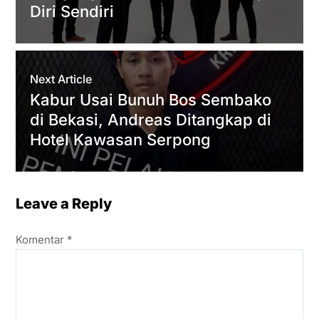
Diri Sendiri
Next Article
Kabur Usai Bunuh Bos Sembako
di Bekasi, Andreas Ditangkap di
Hotel Kawasan Serpong
Leave a Reply
Komentar
*