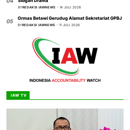
Slogan Drama
04
BY
REDAKSI IAWNEWS
14 JULI 2026
Ormas Betawi Gerudug Alamat Sekretariat GPBJ
05
BY
REDAKSI IAWNEWS
11 JULI 2026
IAW TV