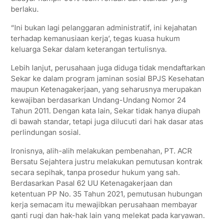
berlaku.
“Ini bukan lagi pelanggaran administratif, ini kejahatan
terhadap kemanusiaan kerja’, tegas kuasa hukum
keluarga Sekar dalam keterangan tertulisnya.
Lebih lanjut, perusahaan juga diduga tidak mendaftarkan
Sekar ke dalam program jaminan sosial BPJS Kesehatan
maupun Ketenagakerjaan, yang seharusnya merupakan
kewajiban berdasarkan Undang-Undang Nomor 24
Tahun 2011. Dengan kata lain, Sekar tidak hanya diupah
di bawah standar, tetapi juga dilucuti dari hak dasar atas
perlindungan sosial.
Ironisnya, alih-alih melakukan pembenahan, PT. ACR
Bersatu Sejahtera justru melakukan pemutusan kontrak
secara sepihak, tanpa prosedur hukum yang sah.
Berdasarkan Pasal 62 UU Ketenagakerjaan dan
ketentuan PP No. 35 Tahun 2021, pemutusan hubungan
kerja semacam itu mewajibkan perusahaan membayar
ganti rugi dan hak-hak lain yang melekat pada karyawan.