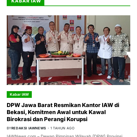
KABAR IAW
Kabar IAW
DPW Jawa Barat Resmikan Kantor IAW di
Bekasi, Komitmen Awal untuk Kawal
Birokrasi dan Perangi Korupsi
BY
REDAKSI IAWNEWS
1 TAHUN AGO
IAWNews.com – Dewan Pimpinan Wilayah (DPW) Provinsi