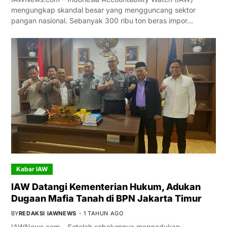
mengungkap skandal besar yang mengguncang sektor
pangan nasional. Sebanyak 300 ribu ton beras impor…
Kabar IAW
IAW Datangi Kementerian Hukum, Adukan
Dugaan Mafia Tanah di BPN Jakarta Timur
BY
REDAKSI IAWNEWS
1 TAHUN AGO
IAWNews.com – Setelah sebelumnya mengadukan