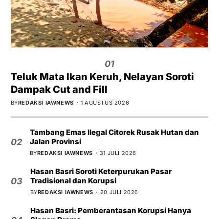
01
Teluk Mata Ikan Keruh, Nelayan Soroti
Dampak Cut and Fill
BY
REDAKSI IAWNEWS
1 AGUSTUS 2026
Tambang Emas Ilegal Citorek Rusak Hutan dan
Jalan Provinsi
02
BY
REDAKSI IAWNEWS
31 JULI 2026
Hasan Basri Soroti Keterpurukan Pasar
Tradisional dan Korupsi
03
BY
REDAKSI IAWNEWS
20 JULI 2026
Hasan Basri: Pemberantasan Korupsi Hanya