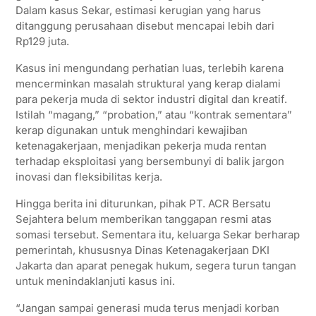
Dalam kasus Sekar, estimasi kerugian yang harus
ditanggung perusahaan disebut mencapai lebih dari
Rp129 juta.
Kasus ini mengundang perhatian luas, terlebih karena
mencerminkan masalah struktural yang kerap dialami
para pekerja muda di sektor industri digital dan kreatif.
Istilah “magang,” “probation,” atau “kontrak sementara”
kerap digunakan untuk menghindari kewajiban
ketenagakerjaan, menjadikan pekerja muda rentan
terhadap eksploitasi yang bersembunyi di balik jargon
inovasi dan fleksibilitas kerja.
Hingga berita ini diturunkan, pihak PT. ACR Bersatu
Sejahtera belum memberikan tanggapan resmi atas
somasi tersebut. Sementara itu, keluarga Sekar berharap
pemerintah, khususnya Dinas Ketenagakerjaan DKI
Jakarta dan aparat penegak hukum, segera turun tangan
untuk menindaklanjuti kasus ini.
“Jangan sampai generasi muda terus menjadi korban