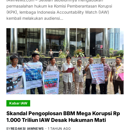
permasalahan hukum ke Komisi Pemberantasan Korupsi
(KPK), lembaga Indonesia Accountability Watch (IAW)
kembali melakukan audiensi…
Kabar IAW
Skandal Pengoplosan BBM Mega Korupsi Rp
1.000 Triliun IAW Desak Hukuman Mati
BY
REDAKSI IAWNEWS
1 TAHUN AGO