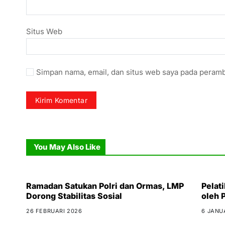
Situs Web
Simpan nama, email, dan situs web saya pada peramb
You May Also Like
Ramadan Satukan Polri dan Ormas, LMP
Pelat
Dorong Stabilitas Sosial
oleh 
26 FEBRUARI 2026
6 JANU