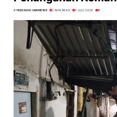
BY
REDAKSI IAWNEWS
2 MIN READ
7 JULI 2025
0