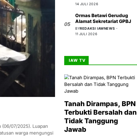
14 JULI 2026
Ormas Betawi Gerudug
Alamat Sekretariat GPBJ
05
BY
REDAKSI IAWNEWS
11 JULI 2026
IAW TV
Tanah Dirampas, BPN
Terbukti Bersalah dan
Tidak Tanggung
 (06/07/2025). Luapan
Jawab
 ratusan warga mengungsi