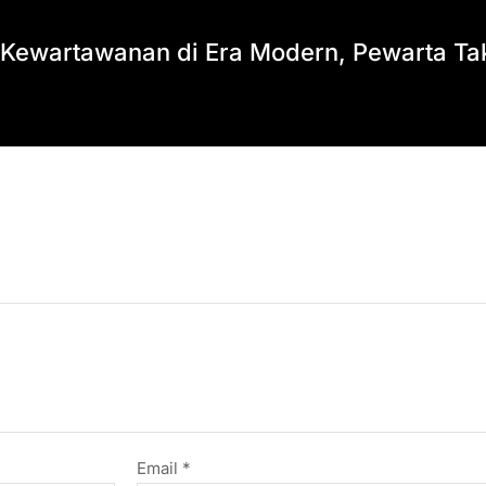
 Kewartawanan di Era Modern, Pewarta Ta
Email
*