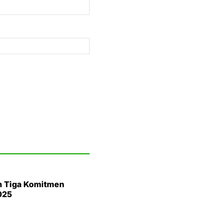
n Tiga Komitmen
025