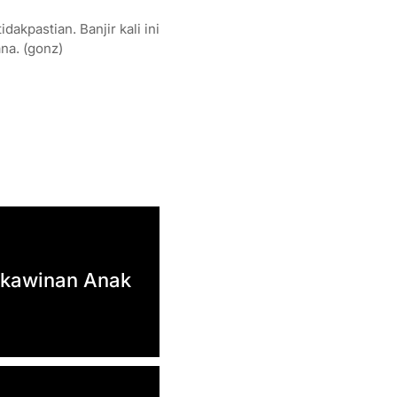
akpastian. Banjir kali ini
na. (gonz)
erkawinan Anak