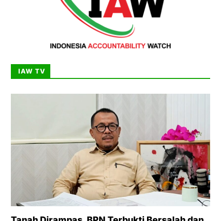
IAW TV
Tanah Dirampas, BPN Terbukti Bersalah dan