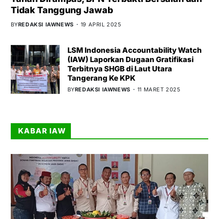
Tidak Tanggung Jawab
BY
REDAKSI IAWNEWS
19 APRIL 2025
LSM Indonesia Accountability Watch
(IAW) Laporkan Dugaan Gratifikasi
Terbitnya SHGB di Laut Utara
Tangerang Ke KPK
BY
REDAKSI IAWNEWS
11 MARET 2025
KABAR IAW