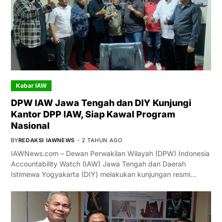
Kabar IAW
DPW IAW Jawa Tengah dan DIY Kunjungi
Kantor DPP IAW, Siap Kawal Program
Nasional
BY
REDAKSI IAWNEWS
2 TAHUN AGO
IAWNews.com – Dewan Perwakilan Wilayah (DPW) Indonesia
Accountability Watch (IAW) Jawa Tengah dan Daerah
Istimewa Yogyakarta (DIY) melakukan kunjungan resmi…