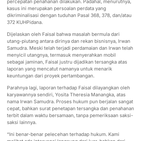
percepatan penahanan dilakukan. Padahal, menurutnya,
kasus ini merupakan persoalan perdata yang
dikriminalisasi dengan tuduhan Pasal 368, 378, dan/atau
372 KUHPidana.
Dijelaskan oleh Faisal bahwa masalah bermula dari
utang-piutang antara dirinya dan rekan bisnisnya, Irwan
Samudra. Meski telah terjadi perdamaian dan Irwan telah
menyicil utangnya, termasuk menyerahkan mobil
sebagai jaminan, Faisal justru dijadikan tersangka atas
laporan yang mencatut namanya untuk menarik
keuntungan dari proyek pertambangan.
Parahnya lagi, laporan terhadap Faisal dilayangkan oleh
karyawannya sendiri, Yosita Theresia Manangka, atas
nama Irwan Samudra. Proses hukum pun berjalan sangat
cepat, bahkan surat penetapan tersangka dan penahanan
terbit dalam waktu bersamaan, tanpa pemeriksaan saksi-
saksi lainnya.
“Ini benar-benar pelecehan terhadap hukum. Kami