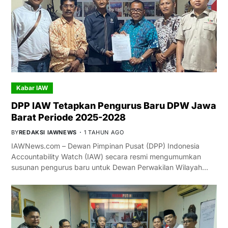
Kabar IAW
DPP IAW Tetapkan Pengurus Baru DPW Jawa
Barat Periode 2025-2028
BY
REDAKSI IAWNEWS
1 TAHUN AGO
IAWNews.com – Dewan Pimpinan Pusat (DPP) Indonesia
Accountability Watch (IAW) secara resmi mengumumkan
susunan pengurus baru untuk Dewan Perwakilan Wilayah…