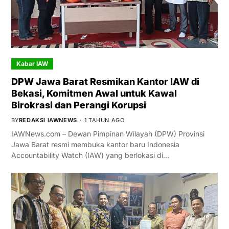
Kabar IAW
DPW Jawa Barat Resmikan Kantor IAW di
Bekasi, Komitmen Awal untuk Kawal
Birokrasi dan Perangi Korupsi
BY
REDAKSI IAWNEWS
1 TAHUN AGO
IAWNews.com – Dewan Pimpinan Wilayah (DPW) Provinsi
Jawa Barat resmi membuka kantor baru Indonesia
Accountability Watch (IAW) yang berlokasi di…