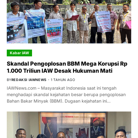
Kabar IAW
Skandal Pengoplosan BBM Mega Korupsi Rp
1.000 Triliun IAW Desak Hukuman Mati
BY
REDAKSI IAWNEWS
1 TAHUN AGO
IAWNews.com – Masyarakat Indonesia saat ini tengah
menghadapi skandal kejahatan besar berupa pengoplosan
Bahan Bakar Minyak (BBM). Dugaan kejahatan ini…