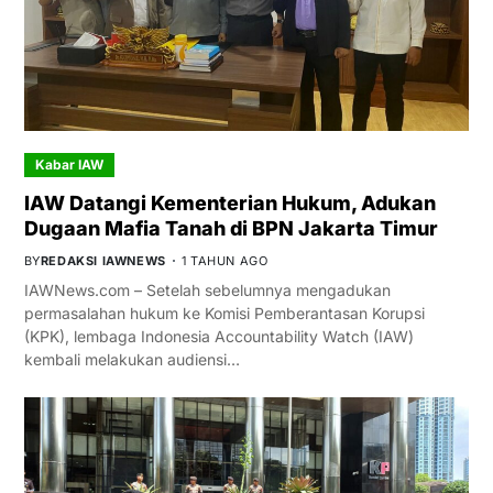
Kabar IAW
IAW Datangi Kementerian Hukum, Adukan
Dugaan Mafia Tanah di BPN Jakarta Timur
BY
REDAKSI IAWNEWS
1 TAHUN AGO
IAWNews.com – Setelah sebelumnya mengadukan
permasalahan hukum ke Komisi Pemberantasan Korupsi
(KPK), lembaga Indonesia Accountability Watch (IAW)
kembali melakukan audiensi…