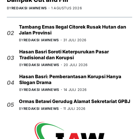
BY
REDAKSI IAWNEWS
1 AGUSTUS 2026
Tambang Emas Ilegal Citorek Rusak Hutan dan
Jalan Provinsi
02
BY
REDAKSI IAWNEWS
31 JULI 2026
Hasan Basri Soroti Keterpurukan Pasar
Tradisional dan Korupsi
03
BY
REDAKSI IAWNEWS
20 JULI 2026
Hasan Basri: Pemberantasan Korupsi Hanya
Slogan Drama
04
BY
REDAKSI IAWNEWS
14 JULI 2026
Ormas Betawi Gerudug Alamat Sekretariat GPBJ
05
BY
REDAKSI IAWNEWS
11 JULI 2026