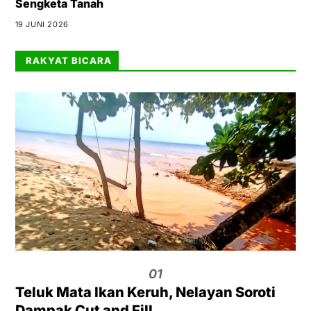
Sengketa Tanah
19 JUNI 2026
RAKYAT BICARA
01
Teluk Mata Ikan Keruh, Nelayan Soroti
Dampak Cut and Fill