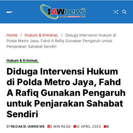
Home
Hukum & Kriminal,
Diduga Intervensi Hukum di
Polda Metro Jaya, Fahd A Rafiq Gunakan Pengaruh untuk
Penjarakan Sahabat Sendiri
Hukum & Kriminal,
Diduga Intervensi Hukum
di Polda Metro Jaya, Fahd
A Rafiq Gunakan Pengaruh
untuk Penjarakan Sahabat
Sendiri
BY
REDAKSI IAWNEWS
2 MIN READ
12 APRIL 2025
0