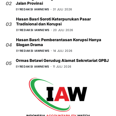
Jalan Provinsi
02
BY
REDAKSI IAWNEWS
31 JULI 2026
Hasan Basri Soroti Keterpurukan Pasar
Tradisional dan Korupsi
03
BY
REDAKSI IAWNEWS
20 JULI 2026
Hasan Basri: Pemberantasan Korupsi Hanya
Slogan Drama
04
BY
REDAKSI IAWNEWS
14 JULI 2026
Ormas Betawi Gerudug Alamat Sekretariat GPBJ
05
BY
REDAKSI IAWNEWS
11 JULI 2026