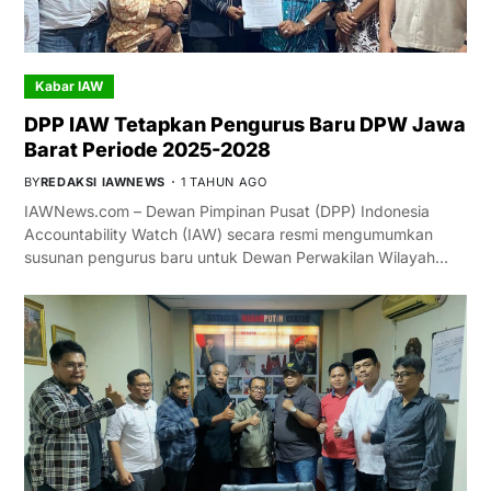
Kabar IAW
DPP IAW Tetapkan Pengurus Baru DPW Jawa
Barat Periode 2025-2028
BY
REDAKSI IAWNEWS
1 TAHUN AGO
IAWNews.com – Dewan Pimpinan Pusat (DPP) Indonesia
Accountability Watch (IAW) secara resmi mengumumkan
susunan pengurus baru untuk Dewan Perwakilan Wilayah…