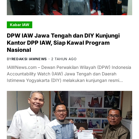
Kabar IAW
DPW IAW Jawa Tengah dan DIY Kunjungi
Kantor DPP IAW, Siap Kawal Program
Nasional
BY
REDAKSI IAWNEWS
2 TAHUN AGO
IAWNews.com – Dewan Perwakilan Wilayah (DPW) Indonesia
Accountability Watch (IAW) Jawa Tengah dan Daerah
Istimewa Yogyakarta (DIY) melakukan kunjungan resmi…