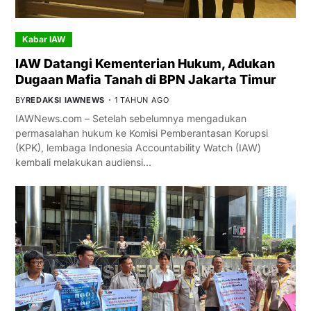
Kabar IAW
IAW Datangi Kementerian Hukum, Adukan
Dugaan Mafia Tanah di BPN Jakarta Timur
BY
REDAKSI IAWNEWS
1 TAHUN AGO
IAWNews.com – Setelah sebelumnya mengadukan
permasalahan hukum ke Komisi Pemberantasan Korupsi
(KPK), lembaga Indonesia Accountability Watch (IAW)
kembali melakukan audiensi…