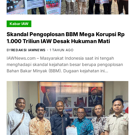
Kabar IAW
Skandal Pengoplosan BBM Mega Korupsi Rp
1.000 Triliun IAW Desak Hukuman Mati
BY
REDAKSI IAWNEWS
1 TAHUN AGO
IAWNews.com – Masyarakat Indonesia saat ini tengah
menghadapi skandal kejahatan besar berupa pengoplosan
Bahan Bakar Minyak (BBM). Dugaan kejahatan ini…