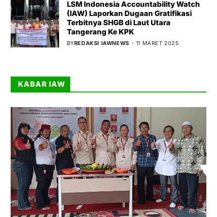
LSM Indonesia Accountability Watch
(IAW) Laporkan Dugaan Gratifikasi
Terbitnya SHGB di Laut Utara
Tangerang Ke KPK
BY
REDAKSI IAWNEWS
11 MARET 2025
KABAR IAW