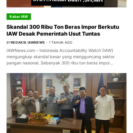
Kabar IAW
Skandal 300 Ribu Ton Beras Impor Berkutu
IAW Desak Pemerintah Usut Tuntas
BY
REDAKSI IAWNEWS
1 TAHUN AGO
IAWNews.com – Indonesia Accountability Watch (IAW)
mengungkap skandal besar yang mengguncang sektor
pangan nasional. Sebanyak 300 ribu ton beras impor…