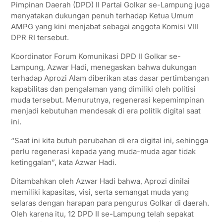
Pimpinan Daerah (DPD) II Partai Golkar se-Lampung juga
p
k
m
menyatakan dukungan penuh terhadap Ketua Umum
AMPG yang kini menjabat sebagai anggota Komisi VIII
DPR RI tersebut.
Koordinator Forum Komunikasi DPD II Golkar se-
Lampung, Azwar Hadi, menegaskan bahwa dukungan
terhadap Aprozi Alam diberikan atas dasar pertimbangan
kapabilitas dan pengalaman yang dimiliki oleh politisi
muda tersebut. Menurutnya, regenerasi kepemimpinan
menjadi kebutuhan mendesak di era politik digital saat
ini.
“Saat ini kita butuh perubahan di era digital ini, sehingga
perlu regenerasi kepada yang muda-muda agar tidak
ketinggalan”, kata Azwar Hadi.
Ditambahkan oleh Azwar Hadi bahwa, Aprozi dinilai
memiliki kapasitas, visi, serta semangat muda yang
selaras dengan harapan para pengurus Golkar di daerah.
Oleh karena itu, 12 DPD II se-Lampung telah sepakat