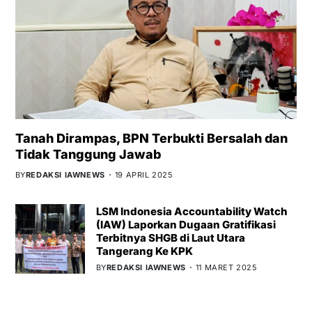
Tanah Dirampas, BPN Terbukti Bersalah dan
Tidak Tanggung Jawab
BY
REDAKSI IAWNEWS
19 APRIL 2025
LSM Indonesia Accountability Watch
(IAW) Laporkan Dugaan Gratifikasi
Terbitnya SHGB di Laut Utara
Tangerang Ke KPK
BY
REDAKSI IAWNEWS
11 MARET 2025