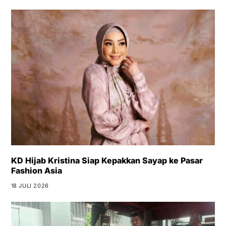
KD Hijab Kristina Siap Kepakkan Sayap ke Pasar
Fashion Asia
18 JULI 2026