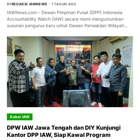
BY
REDAKSI IAWNEWS
1 TAHUN AGO
IAWNews.com – Dewan Pimpinan Pusat (DPP) Indonesia
Accountability Watch (IAW) secara resmi mengumumkan
susunan pengurus baru untuk Dewan Perwakilan Wilayah…
Kabar IAW
DPW IAW Jawa Tengah dan DIY Kunjungi
Kantor DPP IAW, Siap Kawal Program