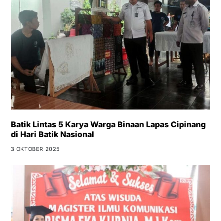
Batik Lintas 5 Karya Warga Binaan Lapas Cipinang
di Hari Batik Nasional
3 OKTOBER 2025