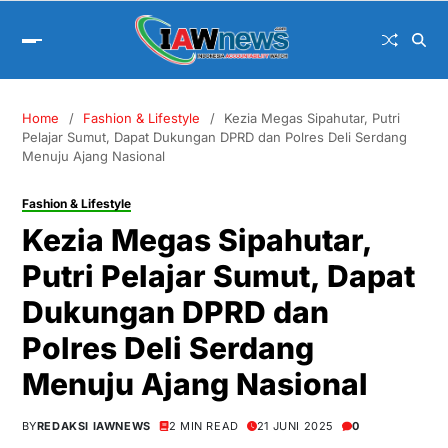
Home
Fashion & Lifestyle
Kezia Megas Sipahutar, Putri
Pelajar Sumut, Dapat Dukungan DPRD dan Polres Deli Serdang
Menuju Ajang Nasional
Fashion & Lifestyle
Kezia Megas Sipahutar,
Putri Pelajar Sumut, Dapat
Dukungan DPRD dan
Polres Deli Serdang
Menuju Ajang Nasional
BY
REDAKSI IAWNEWS
2 MIN READ
21 JUNI 2025
0