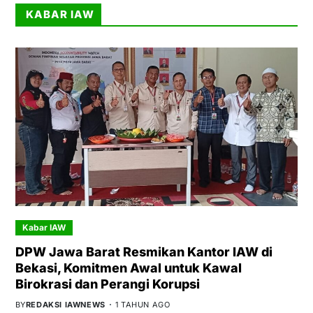
KABAR IAW
Kabar IAW
DPW Jawa Barat Resmikan Kantor IAW di
Bekasi, Komitmen Awal untuk Kawal
Birokrasi dan Perangi Korupsi
BY
REDAKSI IAWNEWS
1 TAHUN AGO