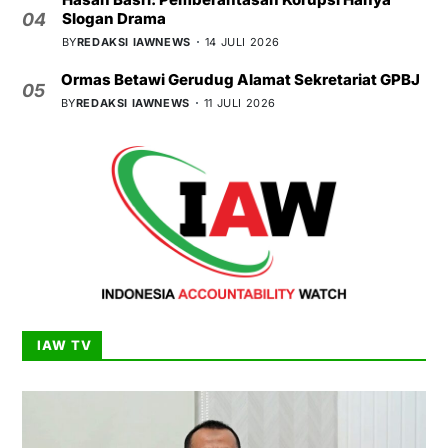
Slogan Drama
04
BY
REDAKSI IAWNEWS
14 JULI 2026
Ormas Betawi Gerudug Alamat Sekretariat GPBJ
05
BY
REDAKSI IAWNEWS
11 JULI 2026
IAW TV