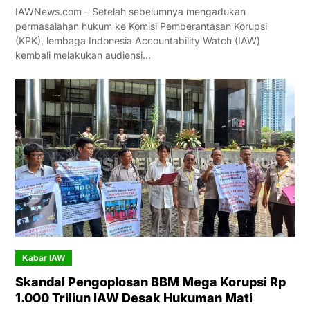
IAWNews.com – Setelah sebelumnya mengadukan
permasalahan hukum ke Komisi Pemberantasan Korupsi
(KPK), lembaga Indonesia Accountability Watch (IAW)
kembali melakukan audiensi…
Kabar IAW
Skandal Pengoplosan BBM Mega Korupsi Rp
1.000 Triliun IAW Desak Hukuman Mati