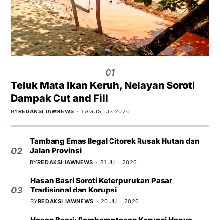
01
Teluk Mata Ikan Keruh, Nelayan Soroti
Dampak Cut and Fill
BY
REDAKSI IAWNEWS
1 AGUSTUS 2026
Tambang Emas Ilegal Citorek Rusak Hutan dan
Jalan Provinsi
02
BY
REDAKSI IAWNEWS
31 JULI 2026
Hasan Basri Soroti Keterpurukan Pasar
Tradisional dan Korupsi
03
BY
REDAKSI IAWNEWS
20 JULI 2026
Hasan Basri: Pemberantasan Korupsi Hanya