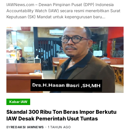
IAWNews.com – Dewan Pimpinan Pusat (DPP) Indonesia
Accountability Watch (IAW) secara resmi menerbitkan Surat
Keputusan (SK) Mandat untuk kepengurusan baru…
Kabar IAW
Skandal 300 Ribu Ton Beras Impor Berkutu
IAW Desak Pemerintah Usut Tuntas
BY
REDAKSI IAWNEWS
1 TAHUN AGO