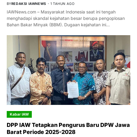
BY
REDAKSI IAWNEWS
1 TAHUN AGO
IAWNews.com – Masyarakat Indonesia saat ini tengah
menghadapi skandal kejahatan besar berupa pengoplosan
Bahan Bakar Minyak (BBM). Dugaan kejahatan ini…
Kabar IAW
DPP IAW Tetapkan Pengurus Baru DPW Jawa
Barat Periode 2025-2028