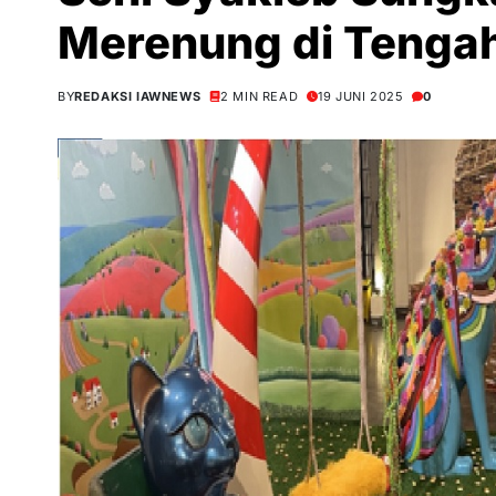
Merenung di Tenga
BY
REDAKSI IAWNEWS
2 MIN READ
19 JUNI 2025
0