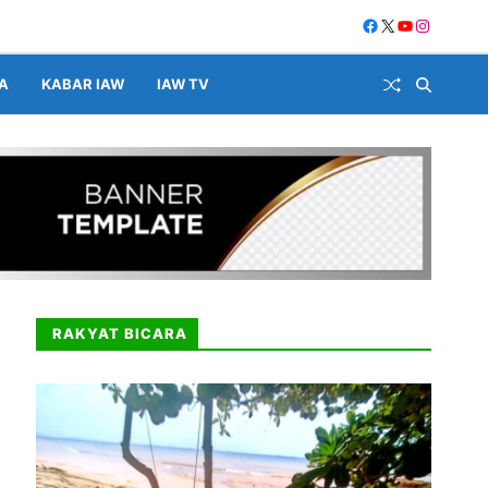
A
KABAR IAW
IAW TV
RAKYAT BICARA