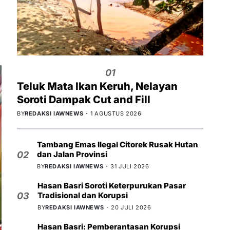
01
Teluk Mata Ikan Keruh, Nelayan
Soroti Dampak Cut and Fill
BY
REDAKSI IAWNEWS
1 AGUSTUS 2026
Tambang Emas Ilegal Citorek Rusak Hutan
dan Jalan Provinsi
02
BY
REDAKSI IAWNEWS
31 JULI 2026
Hasan Basri Soroti Keterpurukan Pasar
Tradisional dan Korupsi
03
BY
REDAKSI IAWNEWS
20 JULI 2026
Hasan Basri: Pemberantasan Korupsi