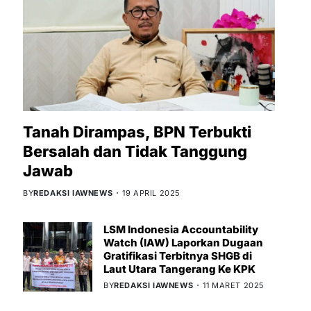
Tanah Dirampas, BPN Terbukti
Bersalah dan Tidak Tanggung
Jawab
BY
REDAKSI IAWNEWS
19 APRIL 2025
LSM Indonesia Accountability
Watch (IAW) Laporkan Dugaan
Gratifikasi Terbitnya SHGB di
Laut Utara Tangerang Ke KPK
BY
REDAKSI IAWNEWS
11 MARET 2025