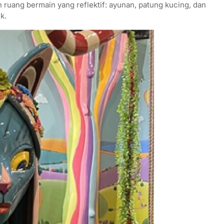
an ruang bermain yang reflektif: ayunan, patung kucing, dan
k.