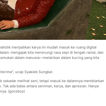
listik menjadikan karya ini mudah masuk ke ruang digital
alam: mengajak kita merenungi rasa sepi di tengah ramai, dan
ta temukan dalam manusia—melainkan dalam kucing yang kita
iterima”, ucap Syakieb Sungkar.
idak sekadar melihat seni, tetapi masuk ke dalamnya membiarkan
. Tak ada batas antara seniman, karya, dan apresian. Hanya
anya. (gonzboy)