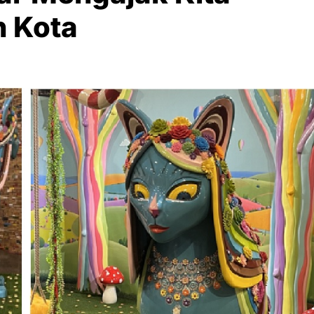
h Kota