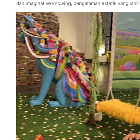
dan imaginative knowing, pengalaman estetik yang lahir d