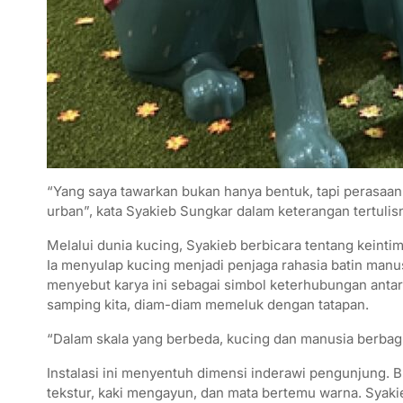
“Yang saya tawarkan bukan hanya bentuk, tapi perasaan.
urban”, kata Syakieb Sungkar dalam keterangan tertulis
Melalui dunia kucing, Syakieb berbicara tentang keintim
Ia menyulap kucing menjadi penjaga rahasia batin manu
menyebut karya ini sebagai simbol keterhubungan antara
samping kita, diam-diam memeluk dengan tatapan.
“Dalam skala yang berbeda, kucing dan manusia berbagi
Instalasi ini menyentuh dimensi inderawi pengunjung. B
tekstur, kaki mengayun, dan mata bertemu warna. Syak