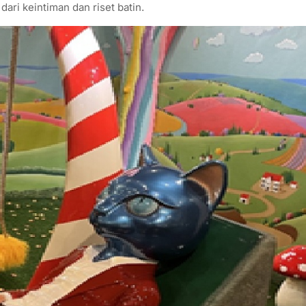
ari keintiman dan riset batin.