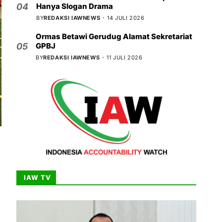
Hanya Slogan Drama
04
BY
REDAKSI IAWNEWS
14 JULI 2026
Ormas Betawi Gerudug Alamat Sekretariat
GPBJ
05
BY
REDAKSI IAWNEWS
11 JULI 2026
IAW TV