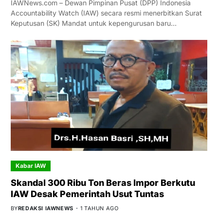
IAWNews.com – Dewan Pimpinan Pusat (DPP) Indonesia
Accountability Watch (IAW) secara resmi menerbitkan Surat
Keputusan (SK) Mandat untuk kepengurusan baru…
Kabar IAW
Skandal 300 Ribu Ton Beras Impor Berkutu
IAW Desak Pemerintah Usut Tuntas
BY
REDAKSI IAWNEWS
1 TAHUN AGO