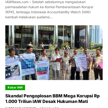
IAWNews.com – Setelah sebelumnya mengadukan
permasalahan hukum ke Komisi Pemberantasan Korupsi
(KPK), lembaga Indonesia Accountability Watch (IAW)
kembali melakukan audiensi…
Kabar IAW
Skandal Pengoplosan BBM Mega Korupsi Rp
1.000 Triliun IAW Desak Hukuman Mati