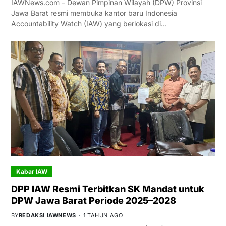
IAWNews.com – Dewan Pimpinan Wilayah (DPW) Provinsi
Jawa Barat resmi membuka kantor baru Indonesia
Accountability Watch (IAW) yang berlokasi di…
Kabar IAW
DPP IAW Resmi Terbitkan SK Mandat untuk
DPW Jawa Barat Periode 2025–2028
BY
REDAKSI IAWNEWS
1 TAHUN AGO