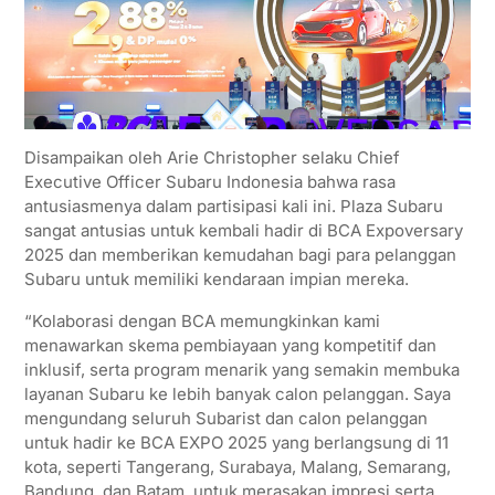
Disampaikan oleh Arie Christopher selaku Chief
Executive Officer Subaru Indonesia bahwa rasa
antusiasmenya dalam partisipasi kali ini. Plaza Subaru
sangat antusias untuk kembali hadir di BCA Expoversary
2025 dan memberikan kemudahan bagi para pelanggan
Subaru untuk memiliki kendaraan impian mereka.
“Kolaborasi dengan BCA memungkinkan kami
menawarkan skema pembiayaan yang kompetitif dan
inklusif, serta program menarik yang semakin membuka
layanan Subaru ke lebih banyak calon pelanggan. Saya
mengundang seluruh Subarist dan calon pelanggan
untuk hadir ke BCA EXPO 2025 yang berlangsung di 11
kota, seperti Tangerang, Surabaya, Malang, Semarang,
Bandung, dan Batam, untuk merasakan impresi serta