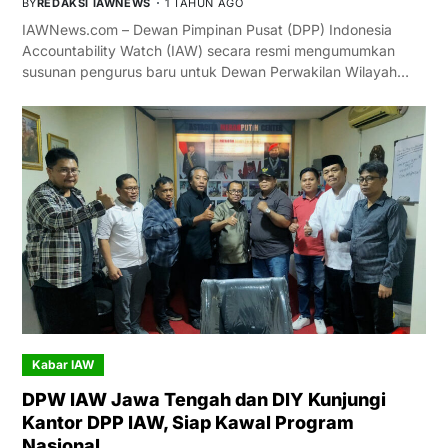
BY
REDAKSI IAWNEWS
1 TAHUN AGO
IAWNews.com – Dewan Pimpinan Pusat (DPP) Indonesia
Accountability Watch (IAW) secara resmi mengumumkan
susunan pengurus baru untuk Dewan Perwakilan Wilayah…
Kabar IAW
DPW IAW Jawa Tengah dan DIY Kunjungi
Kantor DPP IAW, Siap Kawal Program
Nasional