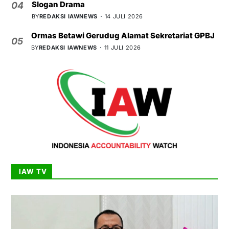
Slogan Drama
04
BY
REDAKSI IAWNEWS
14 JULI 2026
Ormas Betawi Gerudug Alamat Sekretariat GPBJ
05
BY
REDAKSI IAWNEWS
11 JULI 2026
IAW TV