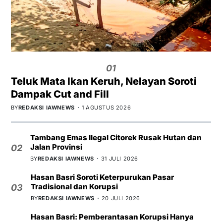
01
Teluk Mata Ikan Keruh, Nelayan Soroti
Dampak Cut and Fill
BY
REDAKSI IAWNEWS
1 AGUSTUS 2026
Tambang Emas Ilegal Citorek Rusak Hutan dan
Jalan Provinsi
02
BY
REDAKSI IAWNEWS
31 JULI 2026
Hasan Basri Soroti Keterpurukan Pasar
Tradisional dan Korupsi
03
BY
REDAKSI IAWNEWS
20 JULI 2026
Hasan Basri: Pemberantasan Korupsi Hanya