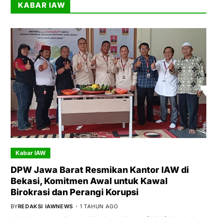
KABAR IAW
Kabar IAW
DPW Jawa Barat Resmikan Kantor IAW di
Bekasi, Komitmen Awal untuk Kawal
Birokrasi dan Perangi Korupsi
BY
REDAKSI IAWNEWS
1 TAHUN AGO