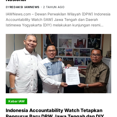
BY
REDAKSI IAWNEWS
2 TAHUN AGO
IAWNews.com – Dewan Perwakilan Wilayah (DPW) Indonesia
Accountability Watch (IAW) Jawa Tengah dan Daerah
Istimewa Yogyakarta (DIY) melakukan kunjungan resmi…
Kabar IAW
Indonesia Accountability Watch Tetapkan
Pengurus Baru DPW Jawa Tengah dan DIY