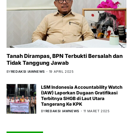
Tanah Dirampas, BPN Terbukti Bersalah dan
Tidak Tanggung Jawab
BY
REDAKSI IAWNEWS
19 APRIL 2025
LSM Indonesia Accountability Watch
(IAW) Laporkan Dugaan Gratifikasi
Terbitnya SHGB di Laut Utara
Tangerang Ke KPK
BY
REDAKSI IAWNEWS
11 MARET 2025