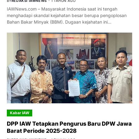
BY
REDAKSI IAWNEWS
1 TAHUN AGO
IAWNews.com – Masyarakat Indonesia saat ini tengah
menghadapi skandal kejahatan besar berupa pengoplosan
Bahan Bakar Minyak (BBM). Dugaan kejahatan ini…
Kabar IAW
DPP IAW Tetapkan Pengurus Baru DPW Jawa
Barat Periode 2025-2028