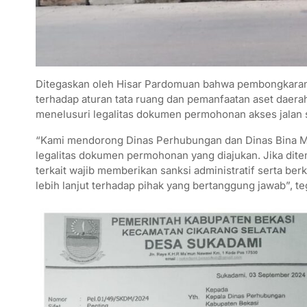
Ditegaskan oleh Hisar Pardomuan bahwa pembongkaran m
terhadap aturan tata ruang dan pemanfaatan aset daerah
menelusuri legalitas dokumen permohonan akses jalan s
“Kami mendorong Dinas Perhubungan dan Dinas Bina M
legalitas dokumen permohonan yang diajukan. Jika dit
terkait wajib memberikan sanksi administratif serta b
lebih lanjut terhadap pihak yang bertanggung jawab”, t