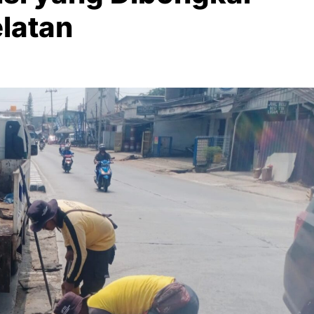
elatan