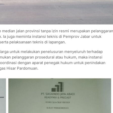
edian jalan provinsi tanpa izin resmi merupakan pelanggara
. Ia juga meminta instansi teknis di Pemprov Jabar untuk
erta pelaksanaan teknis di lapangan.
arga untuk melakukan penelusuran menyeluruh terhadap
emukan pelanggaran prosedural atau hukum, maka instansi
erkoordinasi dengan aparat penegak hukum untuk penindakan
egas Hisar Pardomuan.