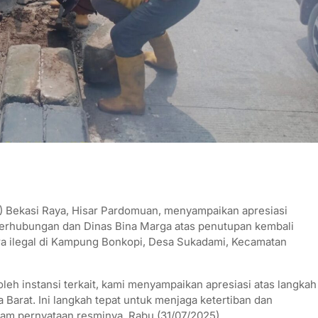
) Bekasi Raya, Hisar Pardomuan, menyampaikan apresiasi
Perhubungan dan Dinas Bina Marga atas penutupan kembali
ra ilegal di Kampung Bonkopi, Desa Sukadami, Kecamatan
 oleh instansi terkait, kami menyampaikan apresiasi atas langkah
Barat. Ini langkah tepat untuk menjaga ketertiban dan
lam pernyataan resminya, Rabu (31/07/2025).