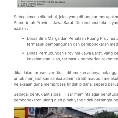
Sebagaimana diketahui, jalan yang dibongkar merupaka
Pemerintah Provinsi Jawa Barat. Dua instansi teknis ya
adalah :
Dinas Bina Marga dan Penataan Ruang Provinsi Ja
termasuk pembangunan dan pembongkaran media
Dinas Perhubungan Provinsi Jawa Barat, yang be
keselamatan jalan, termasuk pemberian rekomen
Jika dalam proses verifikasi ditemukan adanya pelangg
untuk menjatuhkan sanksi administratif maupun melaku
Kejaksaan guna memproses tindak pidana, seperti peru
Sebagai bentuk antisipasi, Hisar meminta agar penutu
pembongkaran ulang oleh pihak yang tidak bertanggung