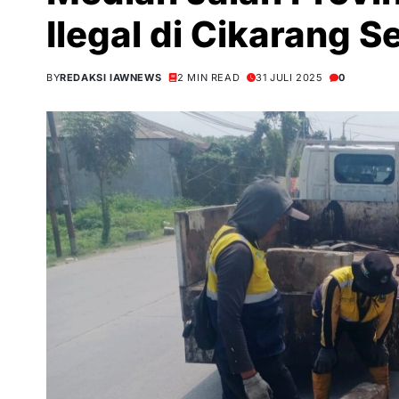
Ilegal di Cikarang S
BY
REDAKSI IAWNEWS
2 MIN READ
31 JULI 2025
0