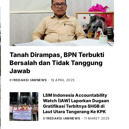
Tanah Dirampas, BPN Terbukti
Bersalah dan Tidak Tanggung
Jawab
BY
REDAKSI IAWNEWS
19 APRIL 2025
LSM Indonesia Accountability
Watch (IAW) Laporkan Dugaan
Gratifikasi Terbitnya SHGB di
Laut Utara Tangerang Ke KPK
BY
REDAKSI IAWNEWS
11 MARET 2025