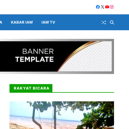
A
KABAR IAW
IAW TV
RAKYAT BICARA