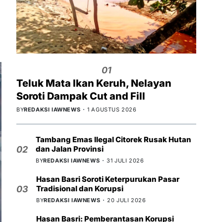
01
Teluk Mata Ikan Keruh, Nelayan
Soroti Dampak Cut and Fill
BY
REDAKSI IAWNEWS
1 AGUSTUS 2026
Tambang Emas Ilegal Citorek Rusak Hutan
dan Jalan Provinsi
02
BY
REDAKSI IAWNEWS
31 JULI 2026
Hasan Basri Soroti Keterpurukan Pasar
Tradisional dan Korupsi
03
BY
REDAKSI IAWNEWS
20 JULI 2026
Hasan Basri: Pemberantasan Korupsi