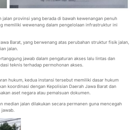
n jalan provinsi yang berada di bawah kewenangan penuh
ng memiliki wewenang dalam pengelolaan infrastruktur ini
wa Barat, yang berwenang atas perubahan struktur fisik jalan,
n jalan.
rtanggung jawab dalam pengaturan akses lalu lintas dan
dasi teknis terhadap permohonan akses.
aran hukum, kedua instansi tersebut memiliki dasar hukum
kan koordinasi dengan Kepolisian Daerah Jawa Barat dan
sakan aset negara atau pemalsuan dokumen.
pan median jalan dilakukan secara permanen guna mencegah
 jawab.