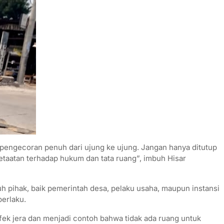
pengecoran penuh dari ujung ke ujung. Jangan hanya ditutup
ketaatan terhadap hukum dan tata ruang”, imbuh Hisar
h pihak, baik pemerintah desa, pelaku usaha, maupun instansi
berlaku.
k jera dan menjadi contoh bahwa tidak ada ruang untuk