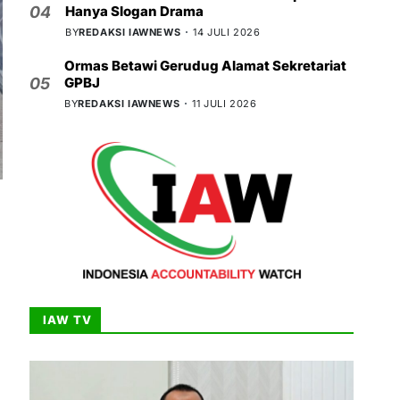
Hanya Slogan Drama
04
BY
REDAKSI IAWNEWS
14 JULI 2026
Ormas Betawi Gerudug Alamat Sekretariat
GPBJ
05
BY
REDAKSI IAWNEWS
11 JULI 2026
IAW TV