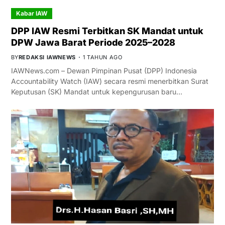
Kabar IAW
DPP IAW Resmi Terbitkan SK Mandat untuk
DPW Jawa Barat Periode 2025–2028
BY
REDAKSI IAWNEWS
1 TAHUN AGO
IAWNews.com – Dewan Pimpinan Pusat (DPP) Indonesia
Accountability Watch (IAW) secara resmi menerbitkan Surat
Keputusan (SK) Mandat untuk kepengurusan baru…