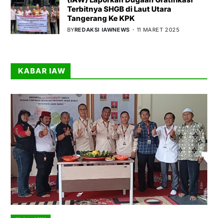
Terbitnya SHGB di Laut Utara
Tangerang Ke KPK
BY
REDAKSI IAWNEWS
11 MARET 2025
KABAR IAW