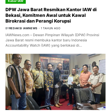
Kabar IAW
DPW Jawa Barat Resmikan Kantor IAW di
Bekasi, Komitmen Awal untuk Kawal
Birokrasi dan Perangi Korupsi
BY
REDAKSI IAWNEWS
1 TAHUN AGO
IAWNews.com – Dewan Pimpinan Wilayah (DPW) Provinsi
Jawa Barat resmi membuka kantor baru Indonesia
Accountability Watch (IAW) yang berlokasi di…