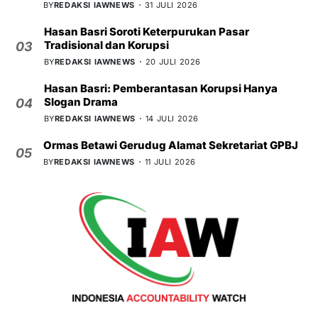
BY
REDAKSI IAWNEWS
31 JULI 2026
Hasan Basri Soroti Keterpurukan Pasar
Tradisional dan Korupsi
03
BY
REDAKSI IAWNEWS
20 JULI 2026
Hasan Basri: Pemberantasan Korupsi Hanya
Slogan Drama
04
BY
REDAKSI IAWNEWS
14 JULI 2026
Ormas Betawi Gerudug Alamat Sekretariat GPBJ
05
BY
REDAKSI IAWNEWS
11 JULI 2026