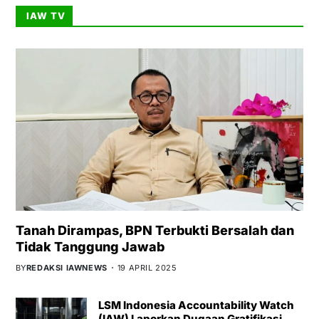
IAW TV
Tanah Dirampas, BPN Terbukti Bersalah dan
Tidak Tanggung Jawab
BY
REDAKSI IAWNEWS
19 APRIL 2025
LSM Indonesia Accountability Watch
(IAW) Laporkan Dugaan Gratifikasi