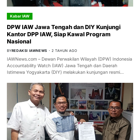
Kabar IAW
DPW IAW Jawa Tengah dan DIY Kunjungi
Kantor DPP IAW, Siap Kawal Program
Nasional
BY
REDAKSI IAWNEWS
2 TAHUN AGO
IAWNews.com – Dewan Perwakilan Wilayah (DPW) Indonesia
Accountability Watch (IAW) Jawa Tengah dan Daerah
Istimewa Yogyakarta (DIY) melakukan kunjungan resmi…