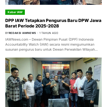
Kabar IAW
DPP IAW Tetapkan Pengurus Baru DPW Jawa
Barat Periode 2025-2028
BY
REDAKSI IAWNEWS
1 TAHUN AGO
IAWNews.com – Dewan Pimpinan Pusat (DPP) Indonesia
Accountability Watch (IAW) secara resmi mengumumkan
susunan pengurus baru untuk Dewan Perwakilan Wilayah…