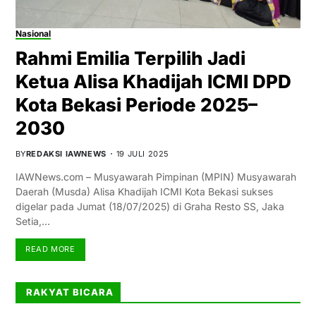
Nasional
Rahmi Emilia Terpilih Jadi
Ketua Alisa Khadijah ICMI DPD
Kota Bekasi Periode 2025–
2030
BY
REDAKSI IAWNEWS
19 JULI 2025
IAWNews.com – Musyawarah Pimpinan (MPIN) Musyawarah
Daerah (Musda) Alisa Khadijah ICMI Kota Bekasi sukses
digelar pada Jumat (18/07/2025) di Graha Resto SS, Jaka
Setia,…
READ MORE
RAKYAT BICARA