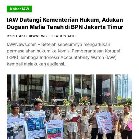
Kabar IAW
IAW Datangi Kementerian Hukum, Adukan
Dugaan Mafia Tanah di BPN Jakarta Timur
BY
REDAKSI IAWNEWS
1 TAHUN AGO
IAWNews.com – Setelah sebelumnya mengadukan
permasalahan hukum ke Komisi Pemberantasan Korupsi
(KPK), lembaga Indonesia Accountability Watch (IAW)
kembali melakukan audiensi…