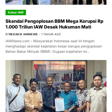
Kabar IAW
Skandal Pengoplosan BBM Mega Korupsi Rp
1.000 Triliun IAW Desak Hukuman Mati
BY
REDAKSI IAWNEWS
1 TAHUN AGO
IAWNews.com – Masyarakat Indonesia saat ini tengah
menghadapi skandal kejahatan besar berupa pengoplosan
Bahan Bakar Minyak (BBM). Dugaan kejahatan ini…