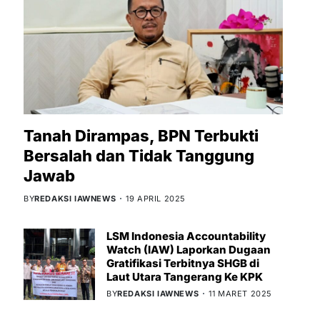
Tanah Dirampas, BPN Terbukti
Bersalah dan Tidak Tanggung
Jawab
BY
REDAKSI IAWNEWS
19 APRIL 2025
LSM Indonesia Accountability
Watch (IAW) Laporkan Dugaan
Gratifikasi Terbitnya SHGB di
Laut Utara Tangerang Ke KPK
BY
REDAKSI IAWNEWS
11 MARET 2025