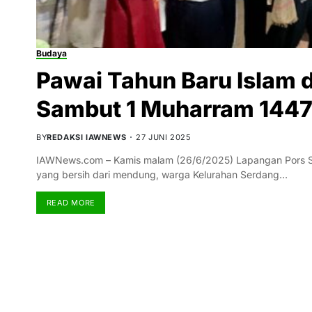
Budaya
Pawai Tahun Baru Islam 
Sambut 1 Muharram 1447
BY
REDAKSI IAWNEWS
27 JUNI 2025
IAWNews.com – Kamis malam (26/6/2025) Lapangan Pors Se
yang bersih dari mendung, warga Kelurahan Serdang…
READ MORE