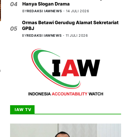
Hanya Slogan Drama
04
BY
REDAKSI IAWNEWS
14 JULI 2026
Ormas Betawi Gerudug Alamat Sekretariat
GPBJ
05
BY
REDAKSI IAWNEWS
11 JULI 2026
m
IAW TV