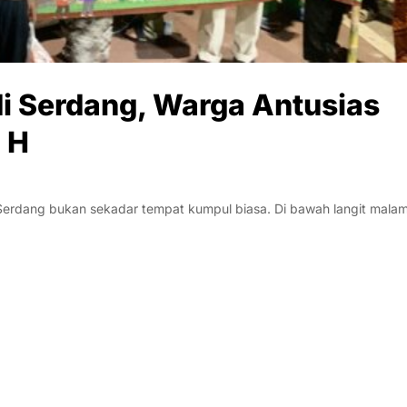
di Serdang, Warga Antusias
 H
rdang bukan sekadar tempat kumpul biasa. Di bawah langit mala