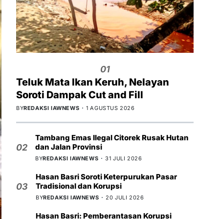
01
Teluk Mata Ikan Keruh, Nelayan
Soroti Dampak Cut and Fill
BY
REDAKSI IAWNEWS
1 AGUSTUS 2026
Tambang Emas Ilegal Citorek Rusak Hutan
dan Jalan Provinsi
02
BY
REDAKSI IAWNEWS
31 JULI 2026
Hasan Basri Soroti Keterpurukan Pasar
Tradisional dan Korupsi
03
BY
REDAKSI IAWNEWS
20 JULI 2026
Hasan Basri: Pemberantasan Korupsi