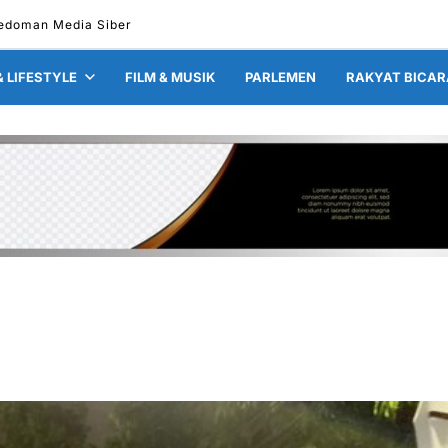
edoman Media Siber
& LIFESTYLE
FILM & MUSIK
PARLEMEN
RAKYAT BICAR