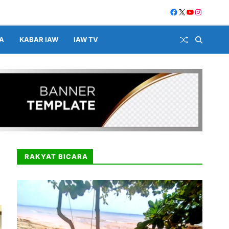
A
KABAR IAW
IAW TV
RAKYAT BICARA