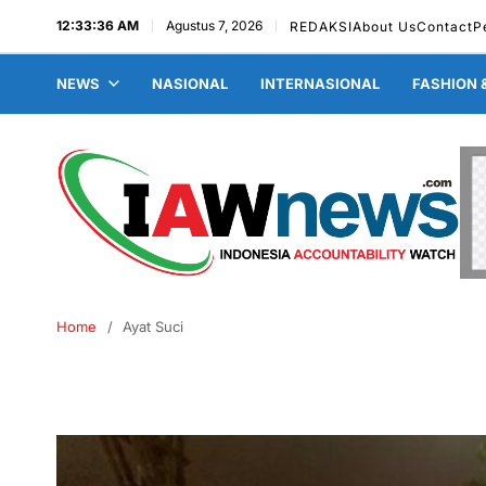
12:33:37 AM
Agustus 7, 2026
REDAKSI
About Us
Contact
P
NEWS
NASIONAL
INTERNASIONAL
FASHION 
Home
Ayat Suci