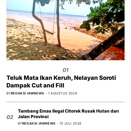
01
Teluk Mata Ikan Keruh, Nelayan Soroti
Dampak Cut and Fill
BY
REDAKSI IAWNEWS
1 AGUSTUS 2026
Tambang Emas Ilegal Citorek Rusak Hutan dan
Jalan Provinsi
02
BY
REDAKSI IAWNEWS
31 JULI 2026