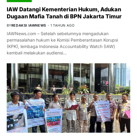
IAW Datangi Kementerian Hukum, Adukan
Dugaan Mafia Tanah di BPN Jakarta Timur
BY
REDAKSI IAWNEWS
1 TAHUN AGO
IAWNews.com – Setelah sebelumnya mengadukan
permasalahan hukum ke Komisi Pemberantasan Korupsi
(KPK), lembaga Indonesia Accountability Watch (IAW)
kembali melakukan audiensi…