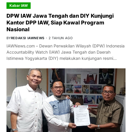
Kabar IAW
DPW IAW Jawa Tengah dan DIY Kunjungi
Kantor DPP IAW, Siap Kawal Program
Nasional
BY
REDAKSI IAWNEWS
2 TAHUN AGO
IAWNews.com – Dewan Perwakilan Wilayah (DPW) Indonesia
Accountability Watch (IAW) Jawa Tengah dan Daerah
Istimewa Yogyakarta (DIY) melakukan kunjungan resmi…