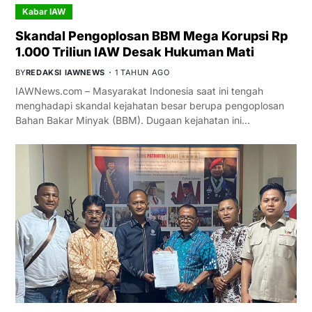
Kabar IAW
Skandal Pengoplosan BBM Mega Korupsi Rp
1.000 Triliun IAW Desak Hukuman Mati
BY
REDAKSI IAWNEWS
1 TAHUN AGO
IAWNews.com – Masyarakat Indonesia saat ini tengah
menghadapi skandal kejahatan besar berupa pengoplosan
Bahan Bakar Minyak (BBM). Dugaan kejahatan ini…