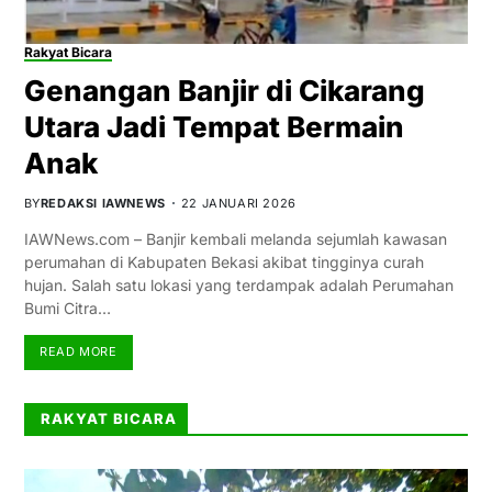
Rakyat Bicara
Genangan Banjir di Cikarang
Utara Jadi Tempat Bermain
Anak
BY
REDAKSI IAWNEWS
22 JANUARI 2026
IAWNews.com – Banjir kembali melanda sejumlah kawasan
perumahan di Kabupaten Bekasi akibat tingginya curah
hujan. Salah satu lokasi yang terdampak adalah Perumahan
Bumi Citra…
READ MORE
RAKYAT BICARA