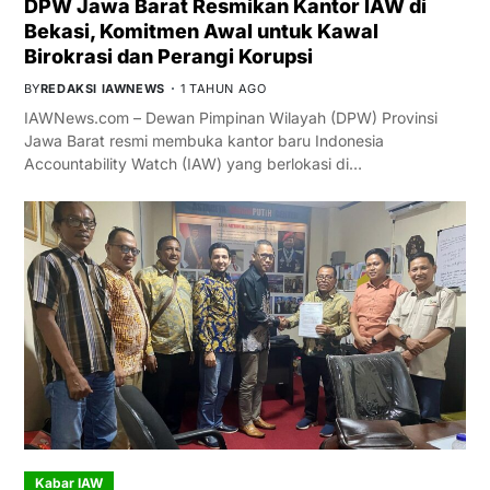
DPW Jawa Barat Resmikan Kantor IAW di
Bekasi, Komitmen Awal untuk Kawal
Birokrasi dan Perangi Korupsi
BY
REDAKSI IAWNEWS
1 TAHUN AGO
IAWNews.com – Dewan Pimpinan Wilayah (DPW) Provinsi
Jawa Barat resmi membuka kantor baru Indonesia
Accountability Watch (IAW) yang berlokasi di…
Kabar IAW