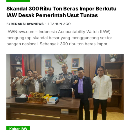
Skandal 300 Ribu Ton Beras Impor Berkutu
IAW Desak Pemerintah Usut Tuntas
BY
REDAKSI IAWNEWS
1 TAHUN AGO
IAWNews.com – Indonesia Accountability Watch (IAW)
mengungkap skandal besar yang mengguncang sektor
pangan nasional. Sebanyak 300 ribu ton beras impor…
Kabar IAW