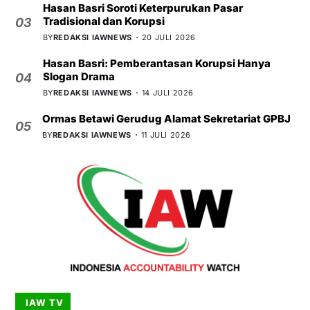
Hasan Basri Soroti Keterpurukan Pasar
Tradisional dan Korupsi
03
BY
REDAKSI IAWNEWS
20 JULI 2026
Hasan Basri: Pemberantasan Korupsi Hanya
Slogan Drama
04
BY
REDAKSI IAWNEWS
14 JULI 2026
Ormas Betawi Gerudug Alamat Sekretariat GPBJ
05
BY
REDAKSI IAWNEWS
11 JULI 2026
IAW TV