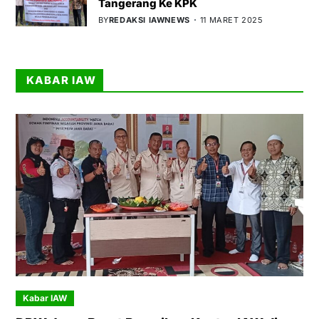
Tangerang Ke KPK
BY
REDAKSI IAWNEWS
11 MARET 2025
KABAR IAW
Kabar IAW