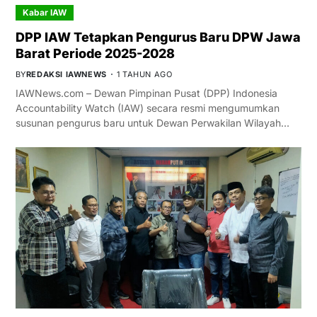
Kabar IAW
DPP IAW Tetapkan Pengurus Baru DPW Jawa
Barat Periode 2025-2028
BY
REDAKSI IAWNEWS
1 TAHUN AGO
IAWNews.com – Dewan Pimpinan Pusat (DPP) Indonesia
Accountability Watch (IAW) secara resmi mengumumkan
susunan pengurus baru untuk Dewan Perwakilan Wilayah…