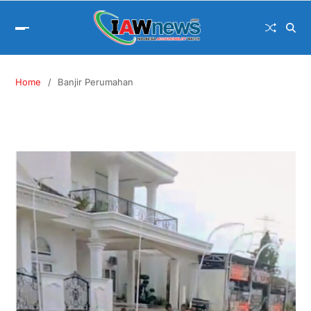
Home
Banjir Perumahan