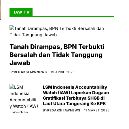
IAW TV
Tanah Dirampas, BPN Terbukti
Bersalah dan Tidak Tanggung
Jawab
BY
REDAKSI IAWNEWS
19 APRIL 2025
LSM Indonesia Accountability
Watch (IAW) Laporkan Dugaan
Gratifikasi Terbitnya SHGB di
Laut Utara Tangerang Ke KPK
BY
REDAKSI IAWNEWS
11 MARET 2025