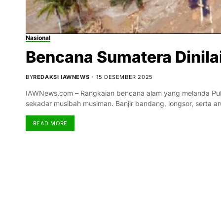
Nasional
Bencana Sumatera Dinilai
BY
REDAKSI IAWNEWS
15 DESEMBER 2025
IAWNews.com – Rangkaian bencana alam yang melanda Pulau
sekadar musibah musiman. Banjir bandang, longsor, serta a
READ MORE