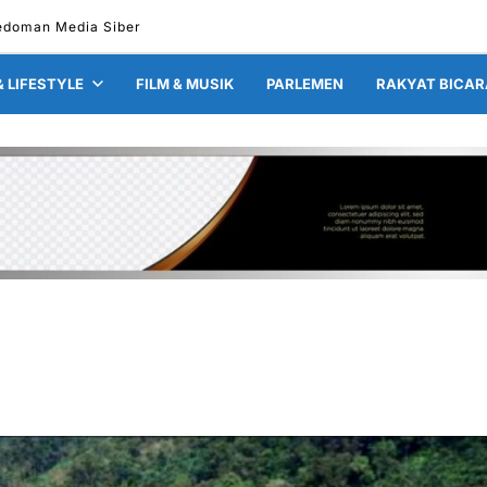
edoman Media Siber
& LIFESTYLE
FILM & MUSIK
PARLEMEN
RAKYAT BICAR