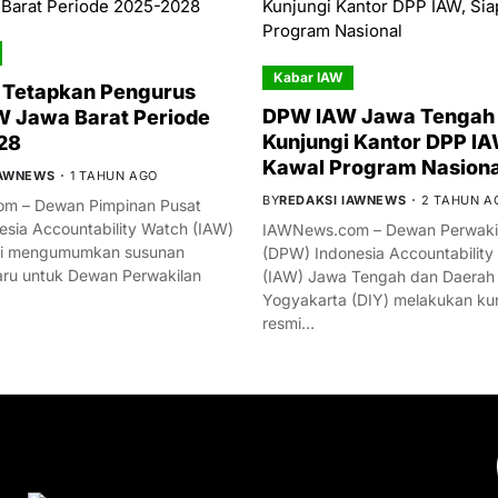
Kabar IAW
 Tetapkan Pengurus
DPW IAW Jawa Tengah 
 Jawa Barat Periode
Kunjungi Kantor DPP IA
28
Kawal Program Nasiona
IAWNEWS
1 TAHUN AGO
BY
REDAKSI IAWNEWS
2 TAHUN A
m – Dewan Pimpinan Pusat
esia Accountability Watch (IAW)
IAWNews.com – Dewan Perwakil
mi mengumumkan susunan
(DPW) Indonesia Accountability
ru untuk Dewan Perwakilan
(IAW) Jawa Tengah dan Daerah
Yogyakarta (DIY) melakukan ku
resmi…
YOU MIGHT LIKE