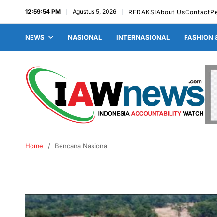
12:59:54 PM
Agustus 5, 2026
REDAKSI
About Us
Contact
P
NEWS
NASIONAL
INTERNASIONAL
FASHION 
Home
Bencana Nasional