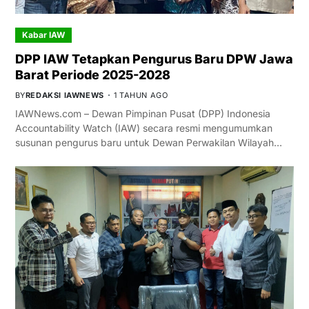
Kabar IAW
DPP IAW Tetapkan Pengurus Baru DPW Jawa
Barat Periode 2025-2028
BY
REDAKSI IAWNEWS
1 TAHUN AGO
IAWNews.com – Dewan Pimpinan Pusat (DPP) Indonesia
Accountability Watch (IAW) secara resmi mengumumkan
susunan pengurus baru untuk Dewan Perwakilan Wilayah…