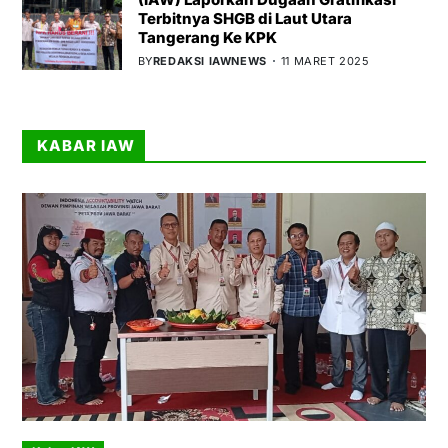
Terbitnya SHGB di Laut Utara
Tangerang Ke KPK
BY
REDAKSI IAWNEWS
11 MARET 2025
KABAR IAW