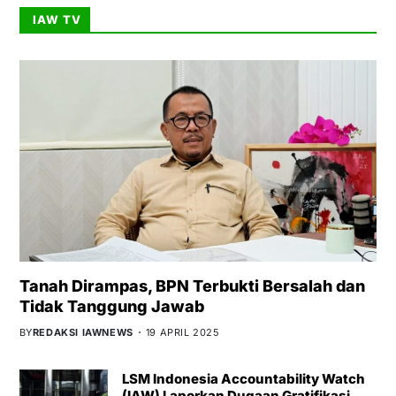
IAW TV
Tanah Dirampas, BPN Terbukti Bersalah dan
Tidak Tanggung Jawab
BY
REDAKSI IAWNEWS
19 APRIL 2025
LSM Indonesia Accountability Watch
(IAW) Laporkan Dugaan Gratifikasi