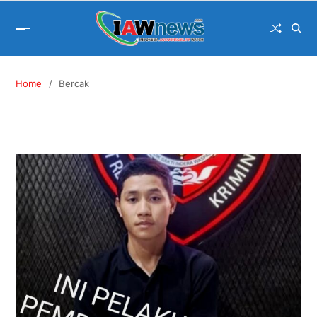
Home
Bercak