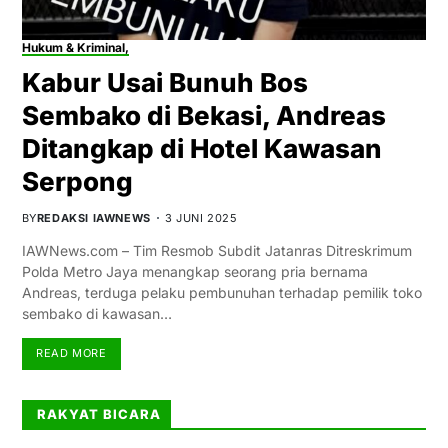
Hukum & Kriminal,
Kabur Usai Bunuh Bos
Sembako di Bekasi, Andreas
Ditangkap di Hotel Kawasan
Serpong
BY
REDAKSI IAWNEWS
3 JUNI 2025
IAWNews.com – Tim Resmob Subdit Jatanras Ditreskrimum
Polda Metro Jaya menangkap seorang pria bernama
Andreas, terduga pelaku pembunuhan terhadap pemilik toko
sembako di kawasan…
READ MORE
RAKYAT BICARA