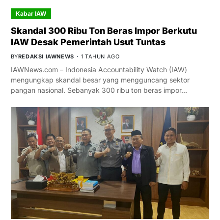
Kabar IAW
Skandal 300 Ribu Ton Beras Impor Berkutu
IAW Desak Pemerintah Usut Tuntas
BY
REDAKSI IAWNEWS
1 TAHUN AGO
IAWNews.com – Indonesia Accountability Watch (IAW)
mengungkap skandal besar yang mengguncang sektor
pangan nasional. Sebanyak 300 ribu ton beras impor…