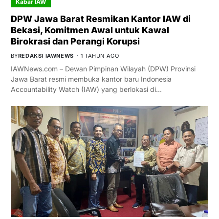
Kabar IAW
DPW Jawa Barat Resmikan Kantor IAW di
Bekasi, Komitmen Awal untuk Kawal
Birokrasi dan Perangi Korupsi
BY
REDAKSI IAWNEWS
1 TAHUN AGO
IAWNews.com – Dewan Pimpinan Wilayah (DPW) Provinsi
Jawa Barat resmi membuka kantor baru Indonesia
Accountability Watch (IAW) yang berlokasi di…