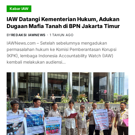
Kabar IAW
IAW Datangi Kementerian Hukum, Adukan
Dugaan Mafia Tanah di BPN Jakarta Timur
BY
REDAKSI IAWNEWS
1 TAHUN AGO
IAWNews.com – Setelah sebelumnya mengadukan
permasalahan hukum ke Komisi Pemberantasan Korupsi
(KPK), lembaga Indonesia Accountability Watch (IAW)
kembali melakukan audiensi…