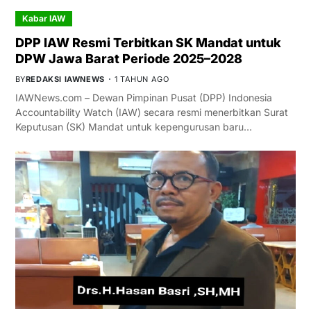
Kabar IAW
DPP IAW Resmi Terbitkan SK Mandat untuk
DPW Jawa Barat Periode 2025–2028
BY
REDAKSI IAWNEWS
1 TAHUN AGO
IAWNews.com – Dewan Pimpinan Pusat (DPP) Indonesia
Accountability Watch (IAW) secara resmi menerbitkan Surat
Keputusan (SK) Mandat untuk kepengurusan baru…