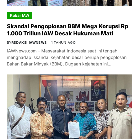
Kabar IAW
Skandal Pengoplosan BBM Mega Korupsi Rp
1.000 Triliun IAW Desak Hukuman Mati
BY
REDAKSI IAWNEWS
1 TAHUN AGO
IAWNews.com – Masyarakat Indonesia saat ini tengah
menghadapi skandal kejahatan besar berupa pengoplosan
Bahan Bakar Minyak (BBM). Dugaan kejahatan ini…