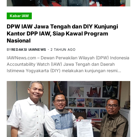
Kabar IAW
DPW IAW Jawa Tengah dan DIY Kunjungi
Kantor DPP IAW, Siap Kawal Program
Nasional
BY
REDAKSI IAWNEWS
2 TAHUN AGO
IAWNews.com – Dewan Perwakilan Wilayah (DPW) Indonesia
Accountability Watch (IAW) Jawa Tengah dan Daerah
Istimewa Yogyakarta (DIY) melakukan kunjungan resmi…