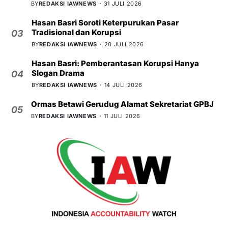
BY
REDAKSI IAWNEWS
31 JULI 2026
Hasan Basri Soroti Keterpurukan Pasar
Tradisional dan Korupsi
03
BY
REDAKSI IAWNEWS
20 JULI 2026
Hasan Basri: Pemberantasan Korupsi Hanya
Slogan Drama
04
BY
REDAKSI IAWNEWS
14 JULI 2026
Ormas Betawi Gerudug Alamat Sekretariat GPBJ
05
BY
REDAKSI IAWNEWS
11 JULI 2026