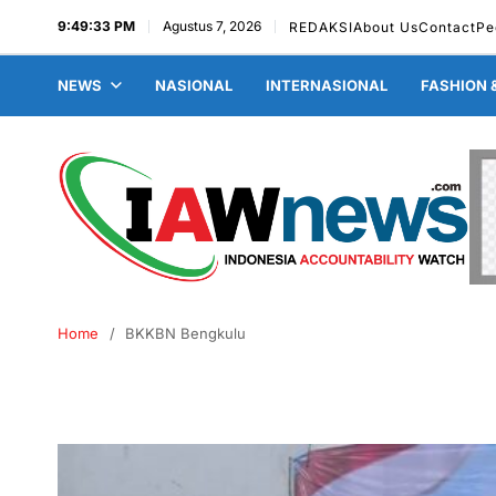
9:49:34 PM
Agustus 7, 2026
REDAKSI
About Us
Contact
Pe
NEWS
NASIONAL
INTERNASIONAL
FASHION 
Home
BKKBN Bengkulu