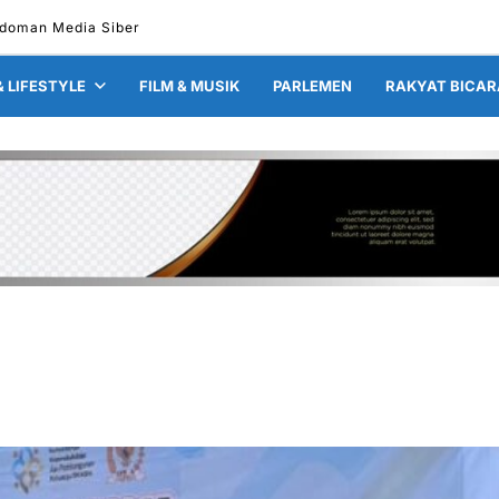
doman Media Siber
& LIFESTYLE
FILM & MUSIK
PARLEMEN
RAKYAT BICAR