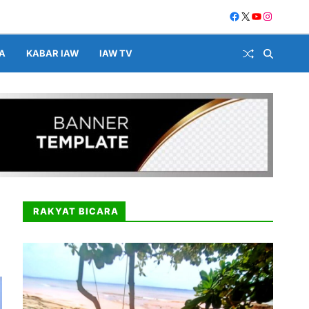
A
KABAR IAW
IAW TV
RAKYAT BICARA