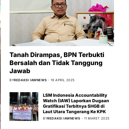
Tanah Dirampas, BPN Terbukti
Bersalah dan Tidak Tanggung
Jawab
BY
REDAKSI IAWNEWS
19 APRIL 2025
LSM Indonesia Accountability
Watch (IAW) Laporkan Dugaan
Gratifikasi Terbitnya SHGB di
Laut Utara Tangerang Ke KPK
BY
REDAKSI IAWNEWS
11 MARET 2025