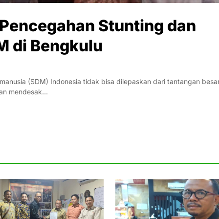
Pencegahan Stunting dan
M di Bengkulu
nusia (SDM) Indonesia tidak bisa dilepaskan dari tantangan besa
alan mendesak…