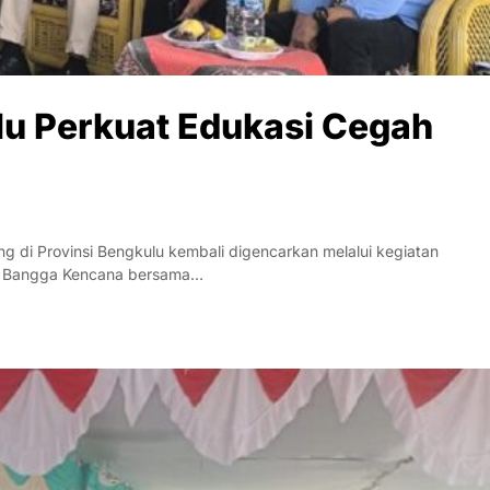
u Perkuat Edukasi Cegah
di Provinsi Bengkulu kembali digencarkan melalui kegiatan
ram Bangga Kencana bersama…