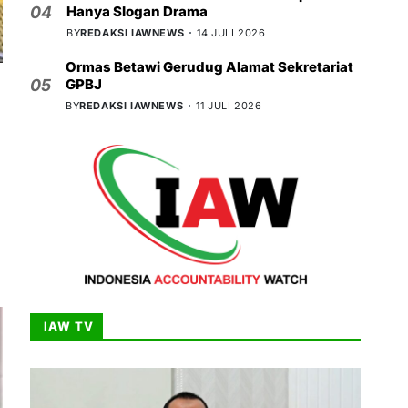
Hanya Slogan Drama
04
BY
REDAKSI IAWNEWS
14 JULI 2026
Ormas Betawi Gerudug Alamat Sekretariat
GPBJ
05
BY
REDAKSI IAWNEWS
11 JULI 2026
IAW TV