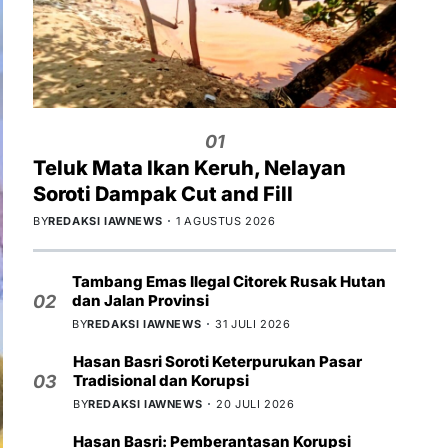
01
Teluk Mata Ikan Keruh, Nelayan
Soroti Dampak Cut and Fill
BY
REDAKSI IAWNEWS
1 AGUSTUS 2026
Tambang Emas Ilegal Citorek Rusak Hutan
dan Jalan Provinsi
02
BY
REDAKSI IAWNEWS
31 JULI 2026
Hasan Basri Soroti Keterpurukan Pasar
Tradisional dan Korupsi
03
BY
REDAKSI IAWNEWS
20 JULI 2026
Hasan Basri: Pemberantasan Korupsi