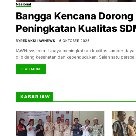
Nasional
Bangga Kencana Dorong 
Peningkatan Kualitas SD
BY
REDAKSI IAWNEWS
6 OKTOBER 2025
IAWNews.com– Upaya meningkatkan kualitas sumber daya ma
di bidang kesehatan dan kependudukan. Salah satu perso
READ MORE
KABAR IAW