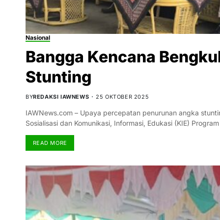
Nasional
Bangga Kencana Bengkul
Stunting
BY
REDAKSI IAWNEWS
25 OKTOBER 2025
IAWNews.com – Upaya percepatan penurunan angka stunting 
Sosialisasi dan Komunikasi, Informasi, Edukasi (KIE) Prog
READ MORE