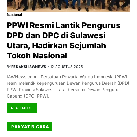
Nasional
PPWI Resmi Lantik Pengurus
DPD dan DPC di Sulawesi
Utara, Hadirkan Sejumlah
Tokoh Nasional
BY
REDAKSI IAWNEWS
12 AGUSTUS 2025
IAWNews.com – Persatuan Pewarta Warga Indonesia (PPWI)
resmi melantik kepengurusan Dewan Pengurus Daerah (DPD)
PPWI Provinsi Sulawesi Utara, bersama Dewan Pengurus
Cabang (DPC) PPWI…
READ MORE
RAKYAT BICARA