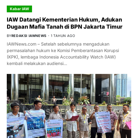
Kabar IAW
IAW Datangi Kementerian Hukum, Adukan
Dugaan Mafia Tanah di BPN Jakarta Timur
BY
REDAKSI IAWNEWS
1 TAHUN AGO
IAWNews.com – Setelah sebelumnya mengadukan
permasalahan hukum ke Komisi Pemberantasan Korupsi
(KPK), lembaga Indonesia Accountability Watch (IAW)
kembali melakukan audiensi…