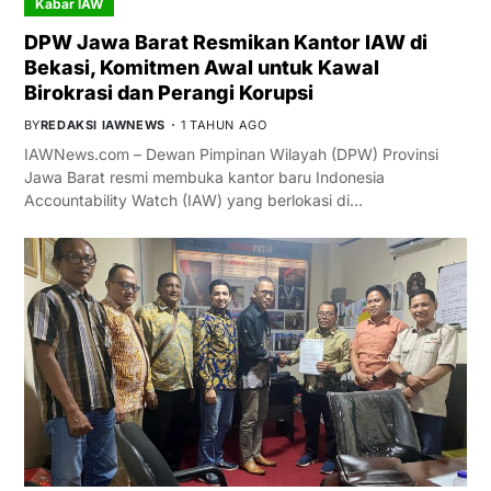
Kabar IAW
DPW Jawa Barat Resmikan Kantor IAW di
Bekasi, Komitmen Awal untuk Kawal
Birokrasi dan Perangi Korupsi
BY
REDAKSI IAWNEWS
1 TAHUN AGO
IAWNews.com – Dewan Pimpinan Wilayah (DPW) Provinsi
Jawa Barat resmi membuka kantor baru Indonesia
Accountability Watch (IAW) yang berlokasi di…