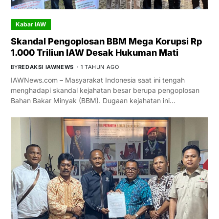
Kabar IAW
Skandal Pengoplosan BBM Mega Korupsi Rp
1.000 Triliun IAW Desak Hukuman Mati
BY
REDAKSI IAWNEWS
1 TAHUN AGO
IAWNews.com – Masyarakat Indonesia saat ini tengah
menghadapi skandal kejahatan besar berupa pengoplosan
Bahan Bakar Minyak (BBM). Dugaan kejahatan ini…