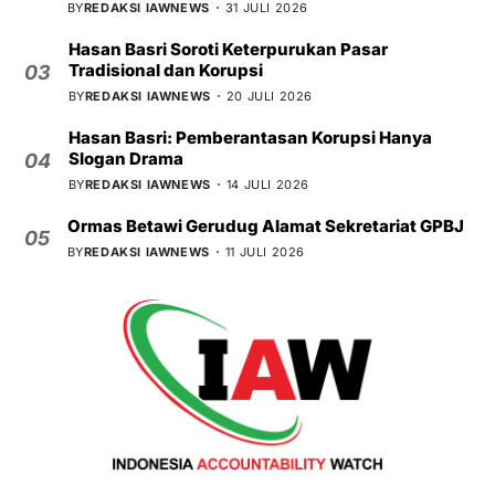
BY
REDAKSI IAWNEWS
31 JULI 2026
Hasan Basri Soroti Keterpurukan Pasar
Tradisional dan Korupsi
03
BY
REDAKSI IAWNEWS
20 JULI 2026
Hasan Basri: Pemberantasan Korupsi Hanya
Slogan Drama
04
BY
REDAKSI IAWNEWS
14 JULI 2026
Ormas Betawi Gerudug Alamat Sekretariat GPBJ
05
BY
REDAKSI IAWNEWS
11 JULI 2026