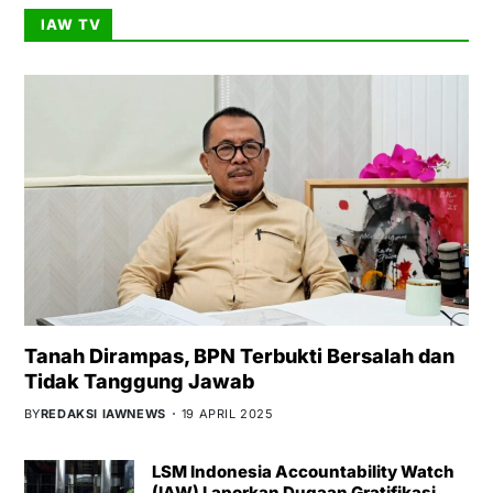
IAW TV
Tanah Dirampas, BPN Terbukti Bersalah dan
Tidak Tanggung Jawab
BY
REDAKSI IAWNEWS
19 APRIL 2025
LSM Indonesia Accountability Watch
(IAW) Laporkan Dugaan Gratifikasi