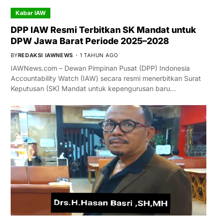
Kabar IAW
DPP IAW Resmi Terbitkan SK Mandat untuk
DPW Jawa Barat Periode 2025–2028
BY
REDAKSI IAWNEWS
1 TAHUN AGO
IAWNews.com – Dewan Pimpinan Pusat (DPP) Indonesia
Accountability Watch (IAW) secara resmi menerbitkan Surat
Keputusan (SK) Mandat untuk kepengurusan baru…