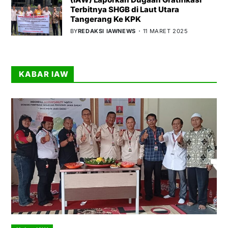
Terbitnya SHGB di Laut Utara
Tangerang Ke KPK
BY
REDAKSI IAWNEWS
11 MARET 2025
KABAR IAW