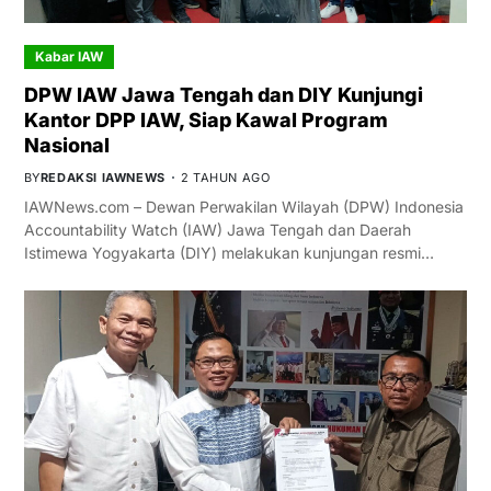
Kabar IAW
DPW IAW Jawa Tengah dan DIY Kunjungi
Kantor DPP IAW, Siap Kawal Program
Nasional
BY
REDAKSI IAWNEWS
2 TAHUN AGO
IAWNews.com – Dewan Perwakilan Wilayah (DPW) Indonesia
Accountability Watch (IAW) Jawa Tengah dan Daerah
Istimewa Yogyakarta (DIY) melakukan kunjungan resmi…