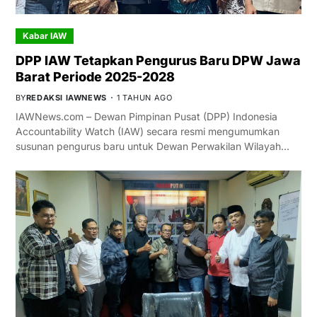
Kabar IAW
DPP IAW Tetapkan Pengurus Baru DPW Jawa
Barat Periode 2025-2028
BY
REDAKSI IAWNEWS
1 TAHUN AGO
IAWNews.com – Dewan Pimpinan Pusat (DPP) Indonesia
Accountability Watch (IAW) secara resmi mengumumkan
susunan pengurus baru untuk Dewan Perwakilan Wilayah…