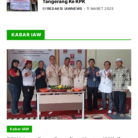
Tangerang Ke KPK
BY
REDAKSI IAWNEWS
11 MARET 2025
KABAR IAW
Kabar IAW