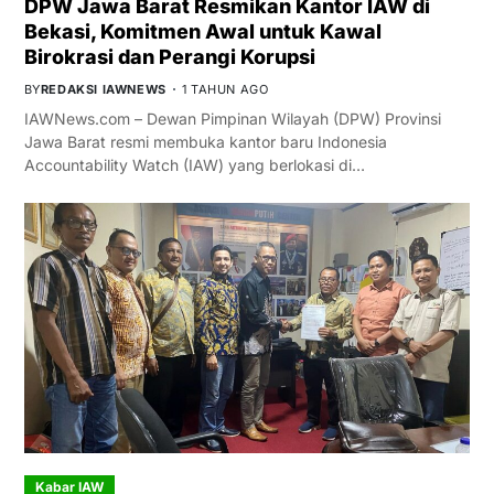
DPW Jawa Barat Resmikan Kantor IAW di
Bekasi, Komitmen Awal untuk Kawal
Birokrasi dan Perangi Korupsi
BY
REDAKSI IAWNEWS
1 TAHUN AGO
IAWNews.com – Dewan Pimpinan Wilayah (DPW) Provinsi
Jawa Barat resmi membuka kantor baru Indonesia
Accountability Watch (IAW) yang berlokasi di…
Kabar IAW