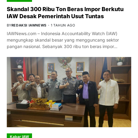
Skandal 300 Ribu Ton Beras Impor Berkutu
IAW Desak Pemerintah Usut Tuntas
BY
REDAKSI IAWNEWS
1 TAHUN AGO
IAWNews.com – Indonesia Accountability Watch (IAW)
mengungkap skandal besar yang mengguncang sektor
pangan nasional. Sebanyak 300 ribu ton beras impor…
Kabar IAW