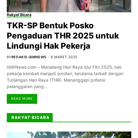
Rakyat Bicara
TKR-SP Bentuk Posko
Pengaduan THR 2025 untuk
Lindungi Hak Pekerja
BY
REDAKSI IAWNEWS
6 MARET 2025
IAWNews.com – Menjelang Hari Raya Idul Fitri 2025, hak
pekerja kembali menjadi sorotan, terutama terkait dengan
Tunjangan Hari Raya (THR). Menanggapi potensi
pelanggaran yang…
READ MORE
RAKYAT BICARA