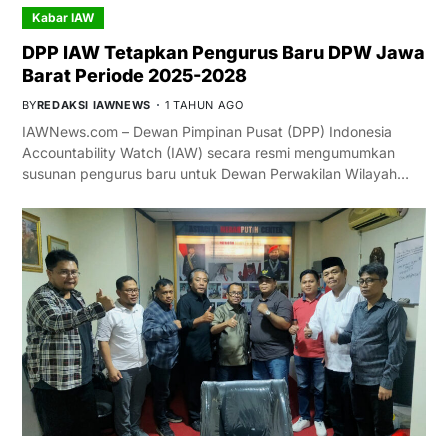
Kabar IAW
DPP IAW Tetapkan Pengurus Baru DPW Jawa
Barat Periode 2025-2028
BY
REDAKSI IAWNEWS
1 TAHUN AGO
IAWNews.com – Dewan Pimpinan Pusat (DPP) Indonesia
Accountability Watch (IAW) secara resmi mengumumkan
susunan pengurus baru untuk Dewan Perwakilan Wilayah…