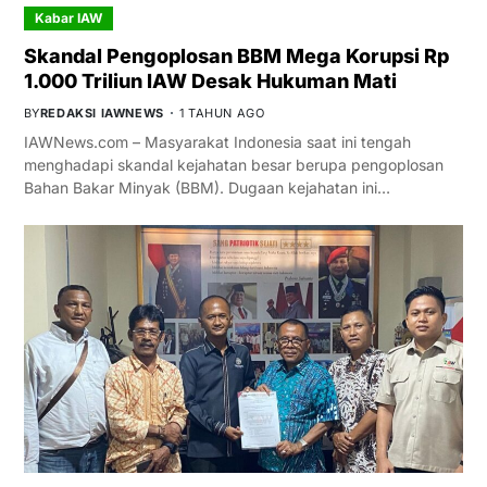
Kabar IAW
Skandal Pengoplosan BBM Mega Korupsi Rp
1.000 Triliun IAW Desak Hukuman Mati
BY
REDAKSI IAWNEWS
1 TAHUN AGO
IAWNews.com – Masyarakat Indonesia saat ini tengah
menghadapi skandal kejahatan besar berupa pengoplosan
Bahan Bakar Minyak (BBM). Dugaan kejahatan ini…