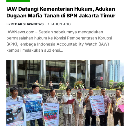
IAW Datangi Kementerian Hukum, Adukan
Dugaan Mafia Tanah di BPN Jakarta Timur
BY
REDAKSI IAWNEWS
1 TAHUN AGO
IAWNews.com – Setelah sebelumnya mengadukan
permasalahan hukum ke Komisi Pemberantasan Korupsi
(KPK), lembaga Indonesia Accountability Watch (IAW)
kembali melakukan audiensi…