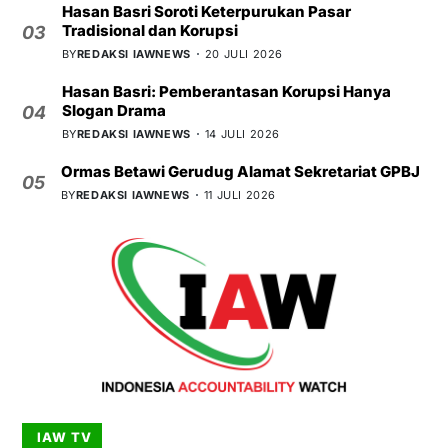
Hasan Basri Soroti Keterpurukan Pasar
Tradisional dan Korupsi
03
BY
REDAKSI IAWNEWS
20 JULI 2026
Hasan Basri: Pemberantasan Korupsi Hanya
Slogan Drama
04
BY
REDAKSI IAWNEWS
14 JULI 2026
Ormas Betawi Gerudug Alamat Sekretariat GPBJ
05
BY
REDAKSI IAWNEWS
11 JULI 2026
IAW TV