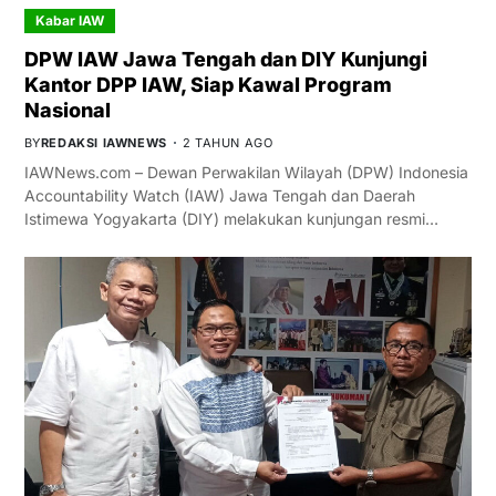
Kabar IAW
DPW IAW Jawa Tengah dan DIY Kunjungi
Kantor DPP IAW, Siap Kawal Program
Nasional
BY
REDAKSI IAWNEWS
2 TAHUN AGO
IAWNews.com – Dewan Perwakilan Wilayah (DPW) Indonesia
Accountability Watch (IAW) Jawa Tengah dan Daerah
Istimewa Yogyakarta (DIY) melakukan kunjungan resmi…