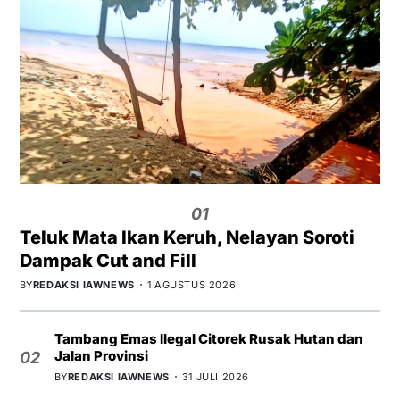
01
Teluk Mata Ikan Keruh, Nelayan Soroti
Dampak Cut and Fill
BY
REDAKSI IAWNEWS
1 AGUSTUS 2026
Tambang Emas Ilegal Citorek Rusak Hutan dan
Jalan Provinsi
02
BY
REDAKSI IAWNEWS
31 JULI 2026