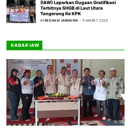
(IAW) Laporkan Dugaan Gratifikasi
Terbitnya SHGB di Laut Utara
Tangerang Ke KPK
BY
REDAKSI IAWNEWS
11 MARET 2025
KABAR IAW