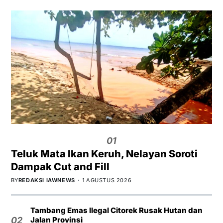
01
Teluk Mata Ikan Keruh, Nelayan Soroti
Dampak Cut and Fill
BY
REDAKSI IAWNEWS
1 AGUSTUS 2026
Tambang Emas Ilegal Citorek Rusak Hutan dan
Jalan Provinsi
02