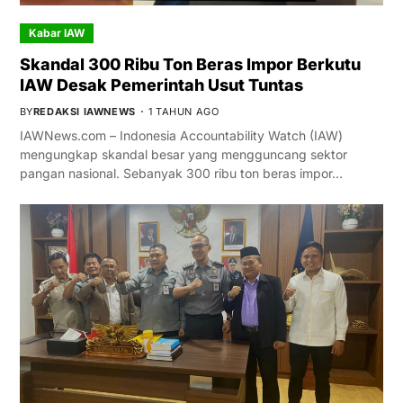
Kabar IAW
Skandal 300 Ribu Ton Beras Impor Berkutu
IAW Desak Pemerintah Usut Tuntas
BY
REDAKSI IAWNEWS
1 TAHUN AGO
IAWNews.com – Indonesia Accountability Watch (IAW)
mengungkap skandal besar yang mengguncang sektor
pangan nasional. Sebanyak 300 ribu ton beras impor…