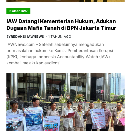
Kabar IAW
IAW Datangi Kementerian Hukum, Adukan
Dugaan Mafia Tanah di BPN Jakarta Timur
BY
REDAKSI IAWNEWS
1 TAHUN AGO
IAWNews.com – Setelah sebelumnya mengadukan
permasalahan hukum ke Komisi Pemberantasan Korupsi
(KPK), lembaga Indonesia Accountability Watch (IAW)
kembali melakukan audiensi…