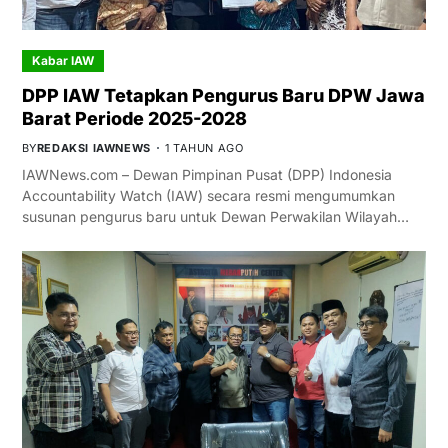
Kabar IAW
DPP IAW Tetapkan Pengurus Baru DPW Jawa
Barat Periode 2025-2028
BY
REDAKSI IAWNEWS
1 TAHUN AGO
IAWNews.com – Dewan Pimpinan Pusat (DPP) Indonesia
Accountability Watch (IAW) secara resmi mengumumkan
susunan pengurus baru untuk Dewan Perwakilan Wilayah…