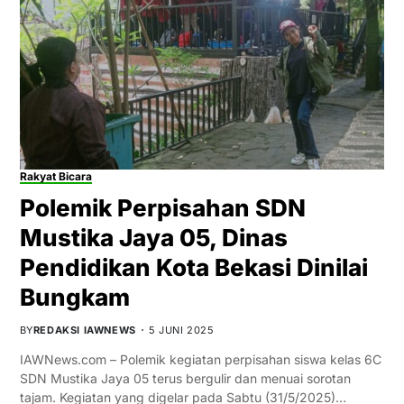
Rakyat Bicara
Polemik Perpisahan SDN
Mustika Jaya 05, Dinas
Pendidikan Kota Bekasi Dinilai
Bungkam
BY
REDAKSI IAWNEWS
5 JUNI 2025
IAWNews.com – Polemik kegiatan perpisahan siswa kelas 6C
SDN Mustika Jaya 05 terus bergulir dan menuai sorotan
tajam. Kegiatan yang digelar pada Sabtu (31/5/2025)…