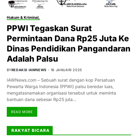
Hukum & Kriminal,
PPWI Tegaskan Surat
Permintaan Dana Rp25 Juta Ke
Dinas Pendidikan Pangandaran
Adalah Palsu
BY
REDAKSI IAWNEWS
16 JANUARI 2025
IAWNews.com – Sebuah surat dengan kop Persatuan
Pewarta Warga Indonesia (PPWI) palsu beredar luas,
mengatasnamakan organisasi tersebut untuk meminta
bantuan dana sebesar Rp25 juta…
READ MORE
RAKYAT BICARA