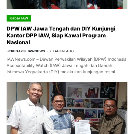
Kabar IAW
DPW IAW Jawa Tengah dan DIY Kunjungi
Kantor DPP IAW, Siap Kawal Program
Nasional
BY
REDAKSI IAWNEWS
2 TAHUN AGO
IAWNews.com – Dewan Perwakilan Wilayah (DPW) Indonesia
Accountability Watch (IAW) Jawa Tengah dan Daerah
Istimewa Yogyakarta (DIY) melakukan kunjungan resmi…