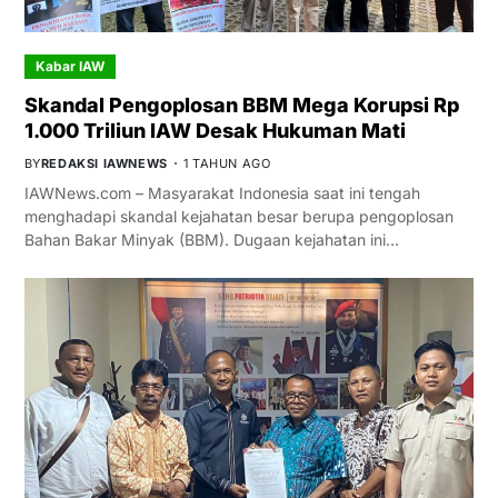
Kabar IAW
Skandal Pengoplosan BBM Mega Korupsi Rp
1.000 Triliun IAW Desak Hukuman Mati
BY
REDAKSI IAWNEWS
1 TAHUN AGO
IAWNews.com – Masyarakat Indonesia saat ini tengah
menghadapi skandal kejahatan besar berupa pengoplosan
Bahan Bakar Minyak (BBM). Dugaan kejahatan ini…