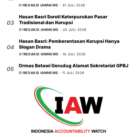
BY
REDAKSI IAWNEWS
31 JULI 2026
Hasan Basri Soroti Keterpurukan Pasar
Tradisional dan Korupsi
03
BY
REDAKSI IAWNEWS
20 JULI 2026
Hasan Basri: Pemberantasan Korupsi Hanya
Slogan Drama
04
BY
REDAKSI IAWNEWS
14 JULI 2026
Ormas Betawi Gerudug Alamat Sekretariat GPBJ
05
BY
REDAKSI IAWNEWS
11 JULI 2026