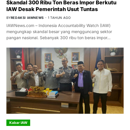
Skandal 300 Ribu Ton Beras Impor Berkutu
IAW Desak Pemerintah Usut Tuntas
BY
REDAKSI IAWNEWS
1 TAHUN AGO
IAWNews.com – Indonesia Accountability Watch (IAW)
mengungkap skandal besar yang mengguncang sektor
pangan nasional. Sebanyak 300 ribu ton beras impor…
Kabar IAW