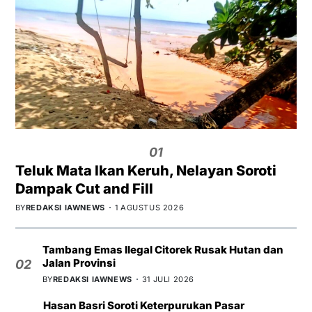
01
Teluk Mata Ikan Keruh, Nelayan Soroti
Dampak Cut and Fill
BY
REDAKSI IAWNEWS
1 AGUSTUS 2026
Tambang Emas Ilegal Citorek Rusak Hutan dan
Jalan Provinsi
02
BY
REDAKSI IAWNEWS
31 JULI 2026
Hasan Basri Soroti Keterpurukan Pasar