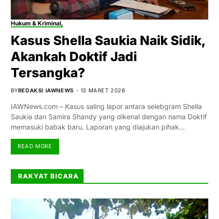
Hukum & Kriminal,
Kasus Shella Saukia Naik Sidik,
Akankah Doktif Jadi
Tersangka?
BY
REDAKSI IAWNEWS
13 MARET 2026
IAWNews.com – Kasus saling lapor antara selebgram Shella
Saukia dan Samira Shandy yang dikenal dengan nama Doktif
memasuki babak baru. Laporan yang diajukan pihak…
READ MORE
RAKYAT BICARA