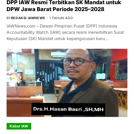
DPP IAW Resmi Terbitkan SK Mandat untuk
DPW Jawa Barat Periode 2025–2028
BY
REDAKSI IAWNEWS
1 TAHUN AGO
IAWNews.com – Dewan Pimpinan Pusat (DPP) Indonesia
Accountability Watch (IAW) secara resmi menerbitkan Surat
Keputusan (SK) Mandat untuk kepengurusan baru…
Kabar IAW