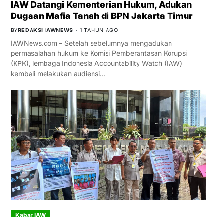
IAW Datangi Kementerian Hukum, Adukan
Dugaan Mafia Tanah di BPN Jakarta Timur
BY
REDAKSI IAWNEWS
1 TAHUN AGO
IAWNews.com – Setelah sebelumnya mengadukan
permasalahan hukum ke Komisi Pemberantasan Korupsi
(KPK), lembaga Indonesia Accountability Watch (IAW)
kembali melakukan audiensi…
Kabar IAW