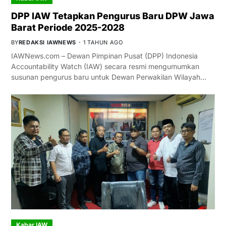
DPP IAW Tetapkan Pengurus Baru DPW Jawa
Barat Periode 2025-2028
BY
REDAKSI IAWNEWS
1 TAHUN AGO
IAWNews.com – Dewan Pimpinan Pusat (DPP) Indonesia
Accountability Watch (IAW) secara resmi mengumumkan
susunan pengurus baru untuk Dewan Perwakilan Wilayah…
Kabar IAW