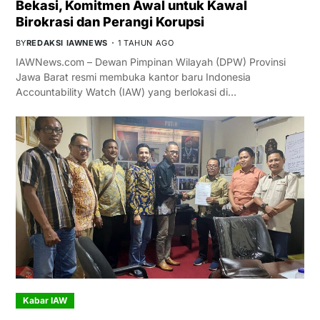
Bekasi, Komitmen Awal untuk Kawal
Birokrasi dan Perangi Korupsi
BY
REDAKSI IAWNEWS
1 TAHUN AGO
IAWNews.com – Dewan Pimpinan Wilayah (DPW) Provinsi
Jawa Barat resmi membuka kantor baru Indonesia
Accountability Watch (IAW) yang berlokasi di…
Kabar IAW