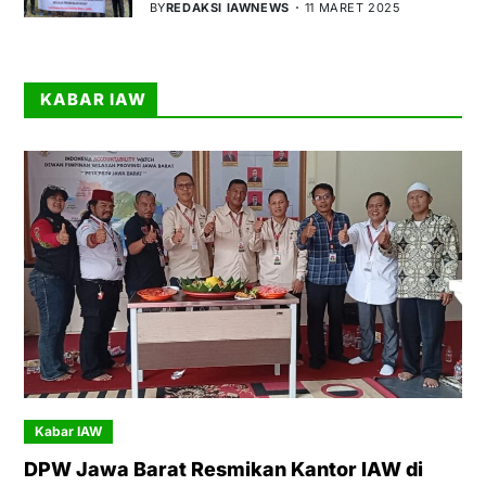
BY
REDAKSI IAWNEWS
11 MARET 2025
KABAR IAW
Kabar IAW
DPW Jawa Barat Resmikan Kantor IAW di