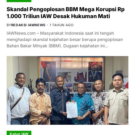
Skandal Pengoplosan BBM Mega Korupsi Rp
1.000 Triliun IAW Desak Hukuman Mati
BY
REDAKSI IAWNEWS
1 TAHUN AGO
IAWNews.com – Masyarakat Indonesia saat ini tengah
menghadapi skandal kejahatan besar berupa pengoplosan
Bahan Bakar Minyak (BBM). Dugaan kejahatan ini…
Kabar IAW