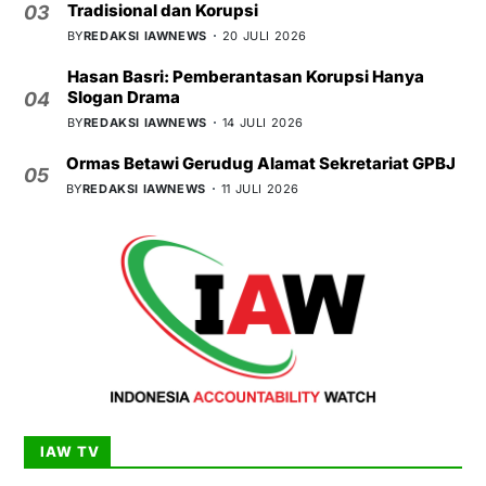
Tradisional dan Korupsi
03
BY
REDAKSI IAWNEWS
20 JULI 2026
Hasan Basri: Pemberantasan Korupsi Hanya
Slogan Drama
04
BY
REDAKSI IAWNEWS
14 JULI 2026
Ormas Betawi Gerudug Alamat Sekretariat GPBJ
05
BY
REDAKSI IAWNEWS
11 JULI 2026
IAW TV