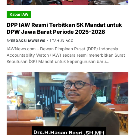
Kabar IAW
DPP IAW Resmi Terbitkan SK Mandat untuk
DPW Jawa Barat Periode 2025–2028
BY
REDAKSI IAWNEWS
1 TAHUN AGO
IAWNews.com – Dewan Pimpinan Pusat (DPP) Indonesia
Accountability Watch (IAW) secara resmi menerbitkan Surat
Keputusan (SK) Mandat untuk kepengurusan baru…