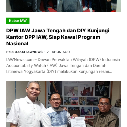
Kabar IAW
DPW IAW Jawa Tengah dan DIY Kunjungi
Kantor DPP IAW, Siap Kawal Program
Nasional
BY
REDAKSI IAWNEWS
2 TAHUN AGO
IAWNews.com – Dewan Perwakilan Wilayah (DPW) Indonesia
Accountability Watch (IAW) Jawa Tengah dan Daerah
Istimewa Yogyakarta (DIY) melakukan kunjungan resmi…