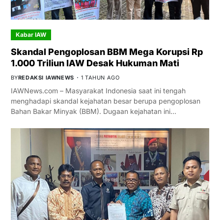
Kabar IAW
Skandal Pengoplosan BBM Mega Korupsi Rp
1.000 Triliun IAW Desak Hukuman Mati
BY
REDAKSI IAWNEWS
1 TAHUN AGO
IAWNews.com – Masyarakat Indonesia saat ini tengah
menghadapi skandal kejahatan besar berupa pengoplosan
Bahan Bakar Minyak (BBM). Dugaan kejahatan ini…