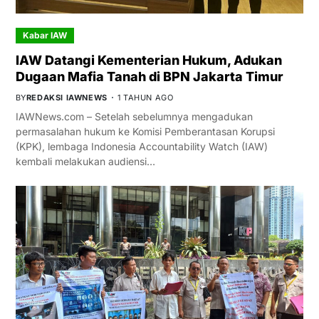
Kabar IAW
IAW Datangi Kementerian Hukum, Adukan
Dugaan Mafia Tanah di BPN Jakarta Timur
BY
REDAKSI IAWNEWS
1 TAHUN AGO
IAWNews.com – Setelah sebelumnya mengadukan
permasalahan hukum ke Komisi Pemberantasan Korupsi
(KPK), lembaga Indonesia Accountability Watch (IAW)
kembali melakukan audiensi…