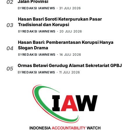
Jalan Provinsi
02
BY
REDAKSI IAWNEWS
31 JULI 2026
Hasan Basri Soroti Keterpurukan Pasar
Tradisional dan Korupsi
03
BY
REDAKSI IAWNEWS
20 JULI 2026
Hasan Basri: Pemberantasan Korupsi Hanya
Slogan Drama
04
BY
REDAKSI IAWNEWS
14 JULI 2026
Ormas Betawi Gerudug Alamat Sekretariat GPBJ
05
BY
REDAKSI IAWNEWS
11 JULI 2026