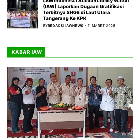
LSM Indonesia Accountability Watch
(IAW) Laporkan Dugaan Gratifikasi
Terbitnya SHGB di Laut Utara
Tangerang Ke KPK
BY
REDAKSI IAWNEWS
11 MARET 2025
KABAR IAW