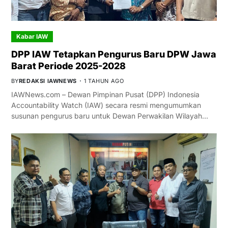
Kabar IAW
DPP IAW Tetapkan Pengurus Baru DPW Jawa
Barat Periode 2025-2028
BY
REDAKSI IAWNEWS
1 TAHUN AGO
IAWNews.com – Dewan Pimpinan Pusat (DPP) Indonesia
Accountability Watch (IAW) secara resmi mengumumkan
susunan pengurus baru untuk Dewan Perwakilan Wilayah…