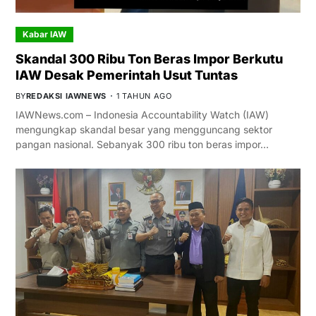
Kabar IAW
Skandal 300 Ribu Ton Beras Impor Berkutu
IAW Desak Pemerintah Usut Tuntas
BY
REDAKSI IAWNEWS
1 TAHUN AGO
IAWNews.com – Indonesia Accountability Watch (IAW)
mengungkap skandal besar yang mengguncang sektor
pangan nasional. Sebanyak 300 ribu ton beras impor…