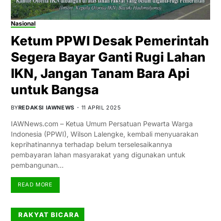
Nasional
Ketum PPWI Desak Pemerintah
Segera Bayar Ganti Rugi Lahan
IKN, Jangan Tanam Bara Api
untuk Bangsa
BY
REDAKSI IAWNEWS
11 APRIL 2025
IAWNews.com – Ketua Umum Persatuan Pewarta Warga
Indonesia (PPWI), Wilson Lalengke, kembali menyuarakan
keprihatinannya terhadap belum terselesaikannya
pembayaran lahan masyarakat yang digunakan untuk
pembangunan…
READ MORE
RAKYAT BICARA