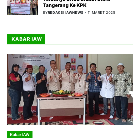
Tangerang Ke KPK
BY
REDAKSI IAWNEWS
11 MARET 2025
KABAR IAW
Kabar IAW