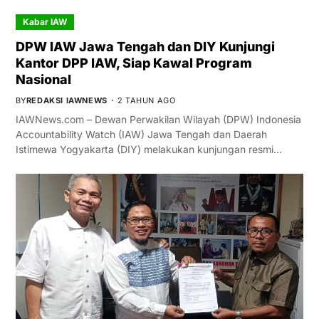
Kabar IAW
DPW IAW Jawa Tengah dan DIY Kunjungi
Kantor DPP IAW, Siap Kawal Program
Nasional
BY
REDAKSI IAWNEWS
2 TAHUN AGO
IAWNews.com – Dewan Perwakilan Wilayah (DPW) Indonesia
Accountability Watch (IAW) Jawa Tengah dan Daerah
Istimewa Yogyakarta (DIY) melakukan kunjungan resmi…