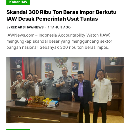
Kabar IAW
Skandal 300 Ribu Ton Beras Impor Berkutu
IAW Desak Pemerintah Usut Tuntas
BY
REDAKSI IAWNEWS
1 TAHUN AGO
IAWNews.com – Indonesia Accountability Watch (IAW)
mengungkap skandal besar yang mengguncang sektor
pangan nasional. Sebanyak 300 ribu ton beras impor…