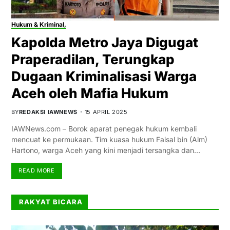
Hukum & Kriminal,
Kapolda Metro Jaya Digugat
Praperadilan, Terungkap
Dugaan Kriminalisasi Warga
Aceh oleh Mafia Hukum
BY
REDAKSI IAWNEWS
15 APRIL 2025
IAWNews.com – Borok aparat penegak hukum kembali
mencuat ke permukaan. Tim kuasa hukum Faisal bin (Alm)
Hartono, warga Aceh yang kini menjadi tersangka dan…
READ MORE
RAKYAT BICARA