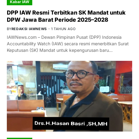
Kabar IAW
DPP IAW Resmi Terbitkan SK Mandat untuk
DPW Jawa Barat Periode 2025–2028
BY
REDAKSI IAWNEWS
1 TAHUN AGO
IAWNews.com – Dewan Pimpinan Pusat (DPP) Indonesia
Accountability Watch (IAW) secara resmi menerbitkan Surat
Keputusan (SK) Mandat untuk kepengurusan baru…