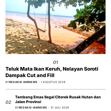
01
Teluk Mata Ikan Keruh, Nelayan Soroti
Dampak Cut and Fill
BY
REDAKSI IAWNEWS
1 AGUSTUS 2026
Tambang Emas Ilegal Citorek Rusak Hutan dan
Jalan Provinsi
02
BY
REDAKSI IAWNEWS
31 JULI 2026