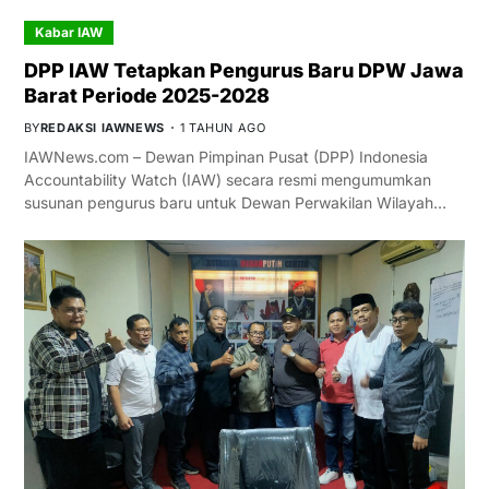
Kabar IAW
DPP IAW Tetapkan Pengurus Baru DPW Jawa
Barat Periode 2025-2028
BY
REDAKSI IAWNEWS
1 TAHUN AGO
IAWNews.com – Dewan Pimpinan Pusat (DPP) Indonesia
Accountability Watch (IAW) secara resmi mengumumkan
susunan pengurus baru untuk Dewan Perwakilan Wilayah…