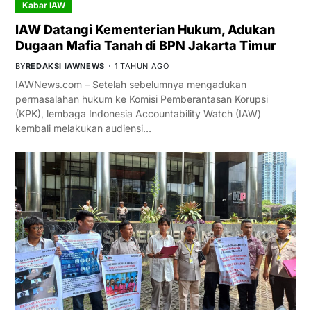
Kabar IAW
IAW Datangi Kementerian Hukum, Adukan
Dugaan Mafia Tanah di BPN Jakarta Timur
BY
REDAKSI IAWNEWS
1 TAHUN AGO
IAWNews.com – Setelah sebelumnya mengadukan
permasalahan hukum ke Komisi Pemberantasan Korupsi
(KPK), lembaga Indonesia Accountability Watch (IAW)
kembali melakukan audiensi…