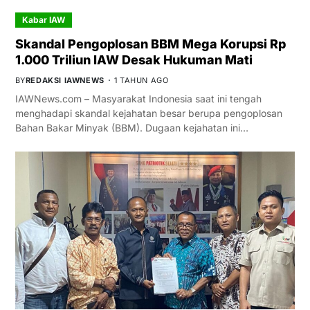
Kabar IAW
Skandal Pengoplosan BBM Mega Korupsi Rp
1.000 Triliun IAW Desak Hukuman Mati
BY
REDAKSI IAWNEWS
1 TAHUN AGO
IAWNews.com – Masyarakat Indonesia saat ini tengah
menghadapi skandal kejahatan besar berupa pengoplosan
Bahan Bakar Minyak (BBM). Dugaan kejahatan ini…