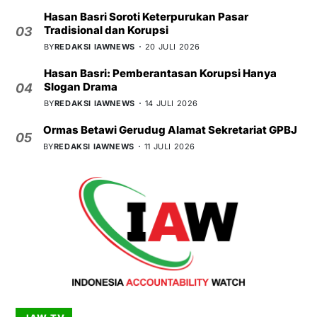
Hasan Basri Soroti Keterpurukan Pasar
Tradisional dan Korupsi
03
BY
REDAKSI IAWNEWS
20 JULI 2026
Hasan Basri: Pemberantasan Korupsi Hanya
Slogan Drama
04
BY
REDAKSI IAWNEWS
14 JULI 2026
Ormas Betawi Gerudug Alamat Sekretariat GPBJ
05
BY
REDAKSI IAWNEWS
11 JULI 2026