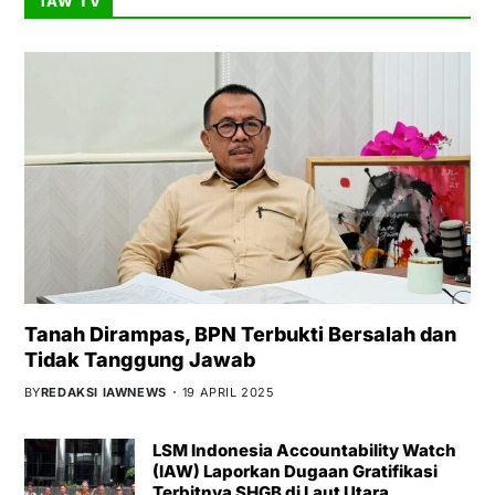
IAW TV
Tanah Dirampas, BPN Terbukti Bersalah dan
Tidak Tanggung Jawab
BY
REDAKSI IAWNEWS
19 APRIL 2025
LSM Indonesia Accountability Watch
(IAW) Laporkan Dugaan Gratifikasi
Terbitnya SHGB di Laut Utara