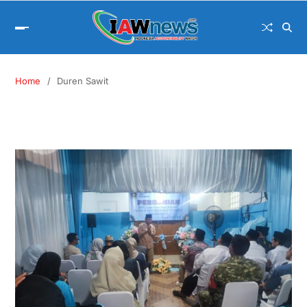
Home
Duren Sawit