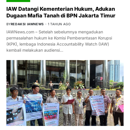
IAW Datangi Kementerian Hukum, Adukan
Dugaan Mafia Tanah di BPN Jakarta Timur
BY
REDAKSI IAWNEWS
1 TAHUN AGO
IAWNews.com – Setelah sebelumnya mengadukan
permasalahan hukum ke Komisi Pemberantasan Korupsi
(KPK), lembaga Indonesia Accountability Watch (IAW)
kembali melakukan audiensi…