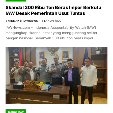
Skandal 300 Ribu Ton Beras Impor Berkutu
IAW Desak Pemerintah Usut Tuntas
BY
REDAKSI IAWNEWS
1 TAHUN AGO
IAWNews.com – Indonesia Accountability Watch (IAW)
mengungkap skandal besar yang mengguncang sektor
pangan nasional. Sebanyak 300 ribu ton beras impor…
Kabar IAW