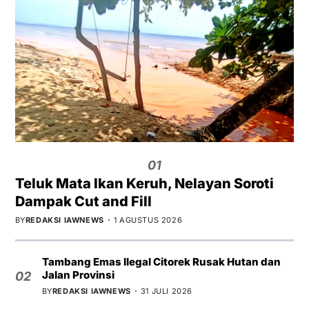
01
Teluk Mata Ikan Keruh, Nelayan Soroti
Dampak Cut and Fill
BY
REDAKSI IAWNEWS
1 AGUSTUS 2026
Tambang Emas Ilegal Citorek Rusak Hutan dan
Jalan Provinsi
02
BY
REDAKSI IAWNEWS
31 JULI 2026