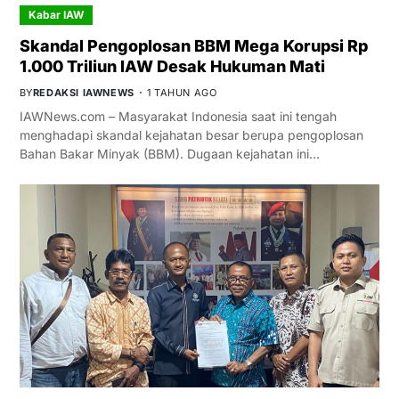
Kabar IAW
Skandal Pengoplosan BBM Mega Korupsi Rp
1.000 Triliun IAW Desak Hukuman Mati
BY
REDAKSI IAWNEWS
1 TAHUN AGO
IAWNews.com – Masyarakat Indonesia saat ini tengah
menghadapi skandal kejahatan besar berupa pengoplosan
Bahan Bakar Minyak (BBM). Dugaan kejahatan ini…