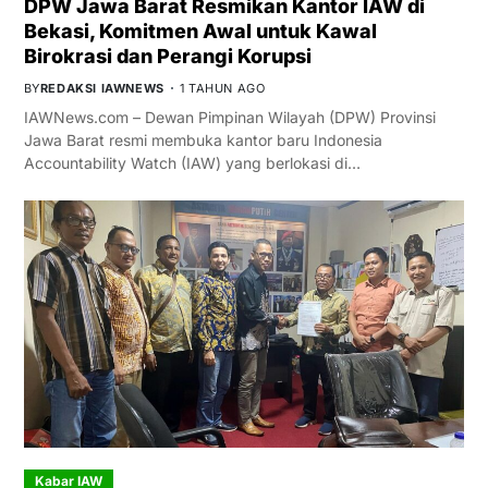
DPW Jawa Barat Resmikan Kantor IAW di
Bekasi, Komitmen Awal untuk Kawal
Birokrasi dan Perangi Korupsi
BY
REDAKSI IAWNEWS
1 TAHUN AGO
IAWNews.com – Dewan Pimpinan Wilayah (DPW) Provinsi
Jawa Barat resmi membuka kantor baru Indonesia
Accountability Watch (IAW) yang berlokasi di…
Kabar IAW