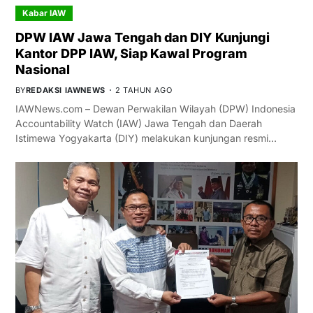
Kabar IAW
DPW IAW Jawa Tengah dan DIY Kunjungi
Kantor DPP IAW, Siap Kawal Program
Nasional
BY
REDAKSI IAWNEWS
2 TAHUN AGO
IAWNews.com – Dewan Perwakilan Wilayah (DPW) Indonesia
Accountability Watch (IAW) Jawa Tengah dan Daerah
Istimewa Yogyakarta (DIY) melakukan kunjungan resmi…