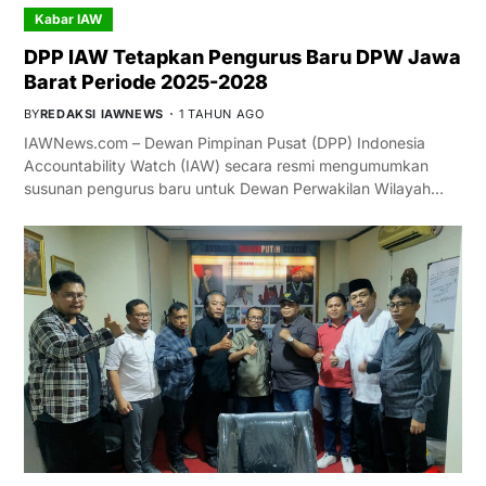
Kabar IAW
DPP IAW Tetapkan Pengurus Baru DPW Jawa
Barat Periode 2025-2028
BY
REDAKSI IAWNEWS
1 TAHUN AGO
IAWNews.com – Dewan Pimpinan Pusat (DPP) Indonesia
Accountability Watch (IAW) secara resmi mengumumkan
susunan pengurus baru untuk Dewan Perwakilan Wilayah…