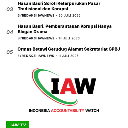
Hasan Basri Soroti Keterpurukan Pasar
Tradisional dan Korupsi
03
BY
REDAKSI IAWNEWS
20 JULI 2026
Hasan Basri: Pemberantasan Korupsi Hanya
Slogan Drama
04
BY
REDAKSI IAWNEWS
14 JULI 2026
Ormas Betawi Gerudug Alamat Sekretariat GPBJ
05
BY
REDAKSI IAWNEWS
11 JULI 2026
IAW TV