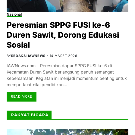
Nasional
Peresmian SPPG FUSI ke-6
Duren Sawit, Dorong Edukasi
Sosial
BY
REDAKSI IAWNEWS
14 MARET 2026
IAWNews.com – Peresmian dapur SPPG FUSI ke-6 di
Kecamatan Duren Sawit berlangsung penuh semangat
kebersamaan. Kegiatan ini menjadi momentum penting untuk
memperkuat nilai pendidikan…
READ MORE
RAKYAT BICARA