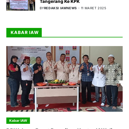
Tangerang Ke KPK
BY
REDAKSI IAWNEWS
11 MARET 2025
KABAR IAW
Kabar IAW